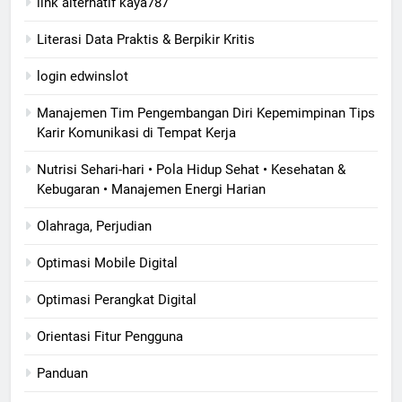
link alternatif kaya787
Literasi Data Praktis & Berpikir Kritis
login edwinslot
Manajemen Tim Pengembangan Diri Kepemimpinan Tips
Karir Komunikasi di Tempat Kerja
Nutrisi Sehari-hari • Pola Hidup Sehat • Kesehatan &
Kebugaran • Manajemen Energi Harian
Olahraga, Perjudian
Optimasi Mobile Digital
Optimasi Perangkat Digital
Orientasi Fitur Pengguna
Panduan