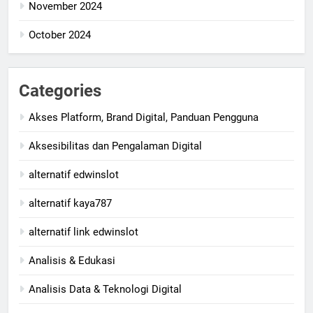
November 2024
October 2024
Categories
Akses Platform, Brand Digital, Panduan Pengguna
Aksesibilitas dan Pengalaman Digital
alternatif edwinslot
alternatif kaya787
alternatif link edwinslot
Analisis & Edukasi
Analisis Data & Teknologi Digital