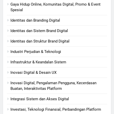
Gaya Hidup Online, Komunitas Digital, Promo & Event
Spesial
Identitas dan Branding Digital
Identitas dan Sistem Brand Digital
Identitas dan Struktur Brand Digital
Industri Perjudian & Teknologi
Infrastruktur & Keandalan Sistem
Inovasi Digital & Desain UX
Inovasi Digital, Pengalaman Pengguna, Kecerdasan
Buatan, Interaktivitas Platform
Integrasi Sistem dan Akses Digital
Investasi, Teknologi Finansial, Perbandingan Platform