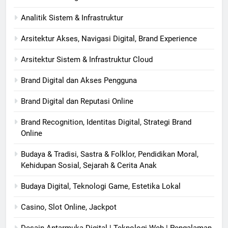
Analitik Sistem & Infrastruktur
Arsitektur Akses, Navigasi Digital, Brand Experience
Arsitektur Sistem & Infrastruktur Cloud
Brand Digital dan Akses Pengguna
Brand Digital dan Reputasi Online
Brand Recognition, Identitas Digital, Strategi Brand
Online
Budaya & Tradisi, Sastra & Folklor, Pendidikan Moral,
Kehidupan Sosial, Sejarah & Cerita Anak
Budaya Digital, Teknologi Game, Estetika Lokal
Casino, Slot Online, Jackpot
Desain Antarmuka Digital | Teknologi Web | Pengalaman