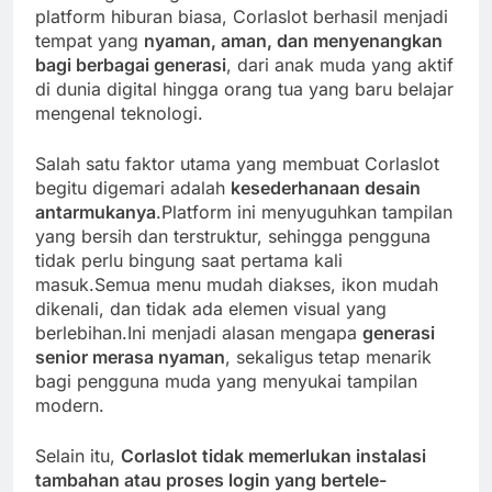
platform hiburan biasa, Corlaslot berhasil menjadi
tempat yang
nyaman, aman, dan menyenangkan
bagi berbagai generasi
, dari anak muda yang aktif
di dunia digital hingga orang tua yang baru belajar
mengenal teknologi.
Salah satu faktor utama yang membuat Corlaslot
begitu digemari adalah
kesederhanaan desain
antarmukanya
.Platform ini menyuguhkan tampilan
yang bersih dan terstruktur, sehingga pengguna
tidak perlu bingung saat pertama kali
masuk.Semua menu mudah diakses, ikon mudah
dikenali, dan tidak ada elemen visual yang
berlebihan.Ini menjadi alasan mengapa
generasi
senior merasa nyaman
, sekaligus tetap menarik
bagi pengguna muda yang menyukai tampilan
modern.
Selain itu,
Corlaslot tidak memerlukan instalasi
tambahan atau proses login yang bertele-