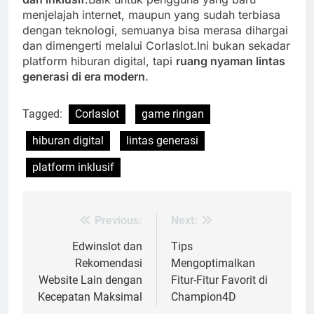
menjelajah internet, maupun yang sudah terbiasa
dengan teknologi, semuanya bisa merasa dihargai
dan dimengerti melalui Corlaslot.Ini bukan sekadar
platform hiburan digital, tapi
ruang nyaman lintas
generasi di era modern
.
Tagged:
Corlaslot
game ringan
hiburan digital
lintas generasi
platform inklusif
Previous:
Next:
Post
navigation
Edwinslot dan
Tips
Rekomendasi
Mengoptimalkan
Website Lain dengan
Fitur-Fitur Favorit di
Kecepatan Maksimal
Champion4D