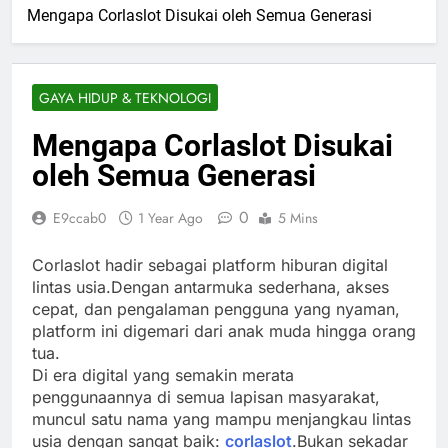
Mengapa Corlaslot Disukai oleh Semua Generasi
GAYA HIDUP & TEKNOLOGI
Mengapa Corlaslot Disukai
oleh Semua Generasi
0
E9ccab0
1 Year Ago
5 Mins
Corlaslot hadir sebagai platform hiburan digital
lintas usia.Dengan antarmuka sederhana, akses
cepat, dan pengalaman pengguna yang nyaman,
platform ini digemari dari anak muda hingga orang
tua.
Di era digital yang semakin merata
penggunaannya di semua lapisan masyarakat,
muncul satu nama yang mampu menjangkau lintas
usia dengan sangat baik:
corlaslot
.Bukan sekadar