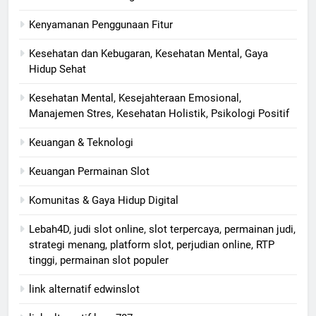
Kenyamanan Penggunaan Fitur
Kesehatan dan Kebugaran, Kesehatan Mental, Gaya
Hidup Sehat
Kesehatan Mental, Kesejahteraan Emosional,
Manajemen Stres, Kesehatan Holistik, Psikologi Positif
Keuangan & Teknologi
Keuangan Permainan Slot
Komunitas & Gaya Hidup Digital
Lebah4D, judi slot online, slot terpercaya, permainan judi,
strategi menang, platform slot, perjudian online, RTP
tinggi, permainan slot populer
link alternatif edwinslot