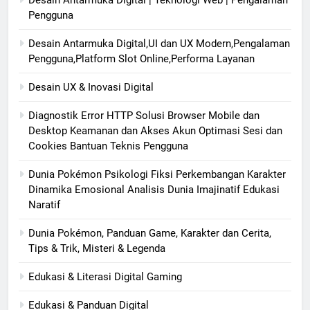
Pengguna
Desain Antarmuka Digital,UI dan UX Modern,Pengalaman
Pengguna,Platform Slot Online,Performa Layanan
Desain UX & Inovasi Digital
Diagnostik Error HTTP Solusi Browser Mobile dan
Desktop Keamanan dan Akses Akun Optimasi Sesi dan
Cookies Bantuan Teknis Pengguna
Dunia Pokémon Psikologi Fiksi Perkembangan Karakter
Dinamika Emosional Analisis Dunia Imajinatif Edukasi
Naratif
Dunia Pokémon, Panduan Game, Karakter dan Cerita,
Tips & Trik, Misteri & Legenda
Edukasi & Literasi Digital Gaming
Edukasi & Panduan Digital