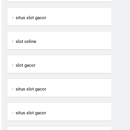
situs slot gacor
slot online
slot gacor
situs slot gacor
situs slot gacor