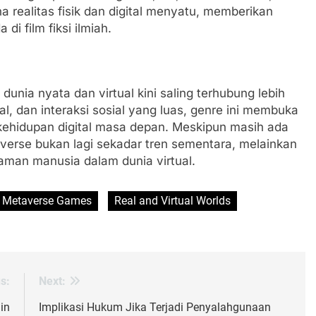
realitas fisik dan digital menyatu, memberikan
i film fiksi ilmiah.
nia nyata dan virtual kini saling terhubung lebih
al, dan interaksi sosial yang luas, genre ini membuka
s kehidupan digital masa depan. Meskipun masih ada
verse bukan lagi sekadar tren sementara, melainkan
aman manusia dalam dunia virtual.
Metaverse Games
Real and Virtual Worlds
s:
Next:
in
Implikasi Hukum Jika Terjadi Penyalahgunaan