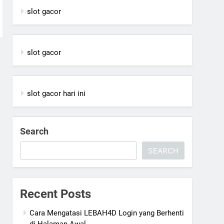
slot gacor
slot gacor
slot gacor hari ini
Search
SEARCH
Recent Posts
Cara Mengatasi LEBAH4D Login yang Berhenti