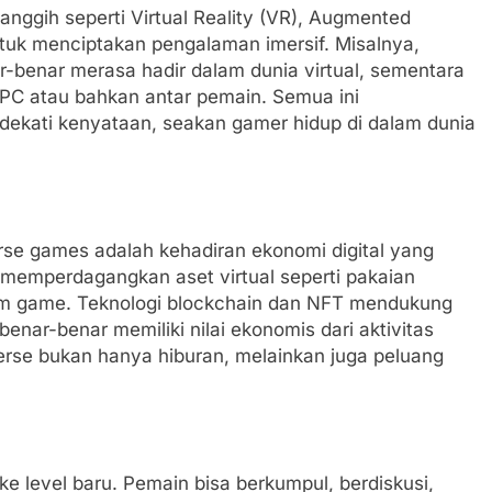
ggih seperti Virtual Reality (VR), Augmented
) untuk menciptakan pengalaman imersif. Misalnya,
enar merasa hadir dalam dunia virtual, sementara
NPC atau bahkan antar pemain. Semua ini
kati kenyataan, seakan gamer hidup di dalam dunia
rse games adalah kehadiran ekonomi digital yang
 memperdagangkan aset virtual seperti pakaian
alam game. Teknologi blockchain dan NFT mendukung
benar-benar memiliki nilai ekonomis dari aktivitas
rse bukan hanya hiburan, melainkan juga peluang
 level baru. Pemain bisa berkumpul, berdiskusi,