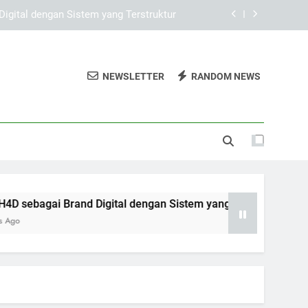
gital dengan Sistem yang Terstruktur
Sistem yang Terstruktur dan Konsisten
 yang Terstruktur dan Mudah Dipahami
NEWSLETTER
RANDOM NEWS
Login yang Berhenti di Halaman Awal
ah Dan Bunga Rendah.
gital dengan Sistem yang Terstruktur
Sistem yang Terstruktur dan Konsisten
 yang Terstruktur dan Mudah Dipahami
Brand Digital dengan Sistem yang Terstruktur dan Konsisten