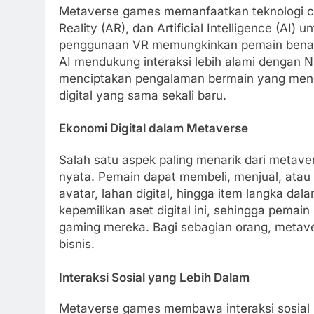
Metaverse games memanfaatkan teknologi can
Reality (AR), dan Artificial Intelligence (AI
penggunaan VR memungkinkan pemain benar-b
AI mendukung interaksi lebih alami dengan 
menciptakan pengalaman bermain yang mende
digital yang sama sekali baru.
Ekonomi Digital dalam Metaverse
Salah satu aspek paling menarik dari metave
nyata. Pemain dapat membeli, menjual, atau
avatar, lahan digital, hingga item langka d
kepemilikan aset digital ini, sehingga pemain 
gaming mereka. Bagi sebagian orang, metave
bisnis.
Interaksi Sosial yang Lebih Dalam
Metaverse games membawa interaksi sosial ke