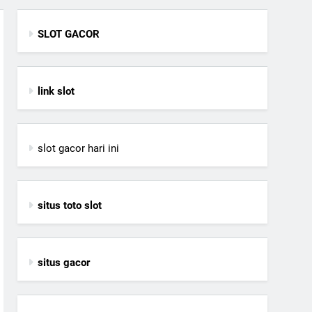
SLOT GACOR
link slot
slot gacor hari ini
situs toto slot
situs gacor