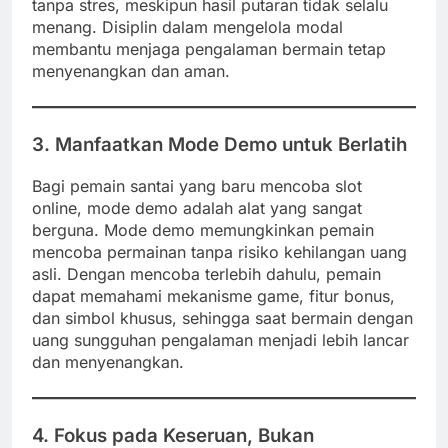
tanpa stres, meskipun hasil putaran tidak selalu
menang. Disiplin dalam mengelola modal
membantu menjaga pengalaman bermain tetap
menyenangkan dan aman.
3. Manfaatkan Mode Demo untuk Berlatih
Bagi pemain santai yang baru mencoba slot
online, mode demo adalah alat yang sangat
berguna. Mode demo memungkinkan pemain
mencoba permainan tanpa risiko kehilangan uang
asli. Dengan mencoba terlebih dahulu, pemain
dapat memahami mekanisme game, fitur bonus,
dan simbol khusus, sehingga saat bermain dengan
uang sungguhan pengalaman menjadi lebih lancar
dan menyenangkan.
4. Fokus pada Keseruan, Bukan