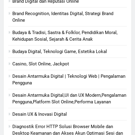
Brand Digital dan Reputasi Online
Brand Recognition, Identitas Digital, Strategi Brand
Online
Budaya & Tradisi, Sastra & Folklor, Pendidikan Moral,
Kehidupan Sosial, Sejarah & Cerita Anak
Budaya Digital, Teknologi Game, Estetika Lokal
Casino, Slot Online, Jackpot
Desain Antarmuka Digital | Teknologi Web | Pengalaman
Pengguna
Desain Antarmuka Digital,UI dan UX Modern,Pengalaman
Pengguna,Platform Slot Online,Performa Layanan
Desain UX & Inovasi Digital
Diagnostik Error HTTP Solusi Browser Mobile dan
Desktop Keamanan dan Akses Akun Optimasi Sesi dan