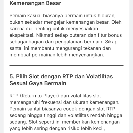
Kemenangan Besar
Pemain kasual biasanya bermain untuk hiburan,
bukan sekadar mengejar kemenangan besar. Oleh
karena itu, penting untuk menyesuaikan
ekspektasi. Nikmati setiap putaran dan fitur bonus
sebagai bagian dari pengalaman bermain. Sikap
santai ini membantu mengurangi tekanan dan
membuat permainan lebih menyenangkan.
5. Pilih Slot dengan RTP dan Volatilitas
Sesuai Gaya Bermain
RTP (Return to Player) dan volatilitas slot
memengaruhi frekuensi dan ukuran kemenangan.
Pemain santai biasanya cocok dengan slot RTP
sedang hingga tinggi dan volatilitas rendah hingga
sedang. Slot seperti ini memberikan kemenangan
yang lebih sering dengan risiko lebih kecil,