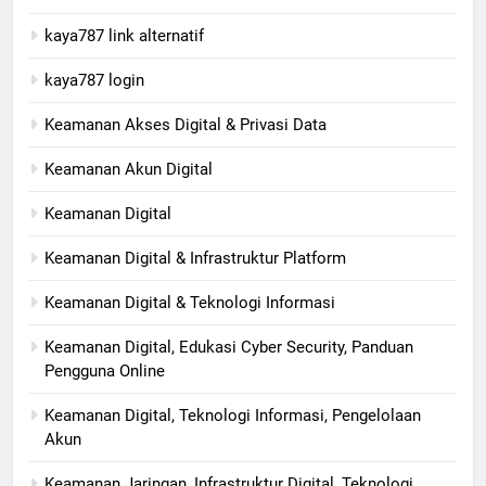
kaya787 link alternatif
kaya787 login
Keamanan Akses Digital & Privasi Data
Keamanan Akun Digital
Keamanan Digital
Keamanan Digital & Infrastruktur Platform
Keamanan Digital & Teknologi Informasi
Keamanan Digital, Edukasi Cyber Security, Panduan
Pengguna Online
Keamanan Digital, Teknologi Informasi, Pengelolaan
Akun
Keamanan Jaringan, Infrastruktur Digital, Teknologi