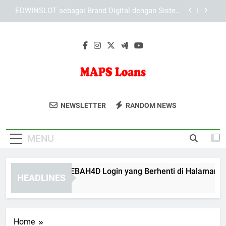
Skip
LEBAH4D sebagai Brand Digital dengan Sistem
to
yang Terstruktur dan Konsisten
content
KAYA787 sebagai Brand Digital dengan Sistem
yang Terstruktur dan Mudah Dipahami
Cara Mengatasi LEBAH4D Login yang Berhenti di
Halaman Awal
EDWINSLOT sebagai Brand Digital dengan Sistem
yang Terstruktur
MAPS Loans
MAPS Loans Menyediakan Layanan
LEBAH4D sebagai Brand Digital dengan Sistem
NEWSLETTER
RANDOM NEWS
yang Terstruktur dan Konsisten
Pinjaman Cepat Dengan Proses Mudah
KAYA787 sebagai Brand Digital dengan Sistem
Dan Bunga Rendah.
yang Terstruktur dan Mudah Dipahami
MENU
ra Mengatasi LEBAH4D Login yang Berhenti di Halaman Awal
HEADLINES
Weeks Ago
Home