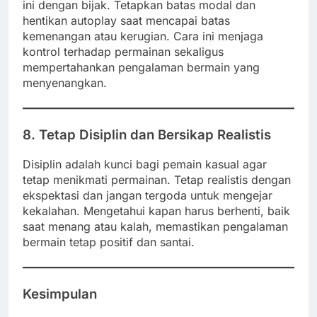
ini dengan bijak. Tetapkan batas modal dan
hentikan autoplay saat mencapai batas
kemenangan atau kerugian. Cara ini menjaga
kontrol terhadap permainan sekaligus
mempertahankan pengalaman bermain yang
menyenangkan.
8. Tetap Disiplin dan Bersikap Realistis
Disiplin adalah kunci bagi pemain kasual agar
tetap menikmati permainan. Tetap realistis dengan
ekspektasi dan jangan tergoda untuk mengejar
kekalahan. Mengetahui kapan harus berhenti, baik
saat menang atau kalah, memastikan pengalaman
bermain tetap positif dan santai.
Kesimpulan