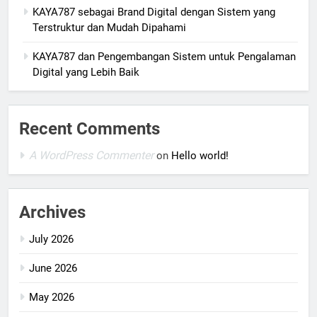
KAYA787 sebagai Brand Digital dengan Sistem yang
Terstruktur dan Mudah Dipahami
KAYA787 dan Pengembangan Sistem untuk Pengalaman
Digital yang Lebih Baik
Recent Comments
A WordPress Commenter
on
Hello world!
Archives
July 2026
June 2026
May 2026