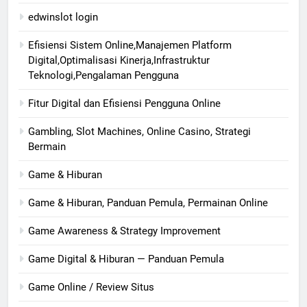
edwinslot login
Efisiensi Sistem Online,Manajemen Platform
Digital,Optimalisasi Kinerja,Infrastruktur
Teknologi,Pengalaman Pengguna
Fitur Digital dan Efisiensi Pengguna Online
Gambling, Slot Machines, Online Casino, Strategi
Bermain
Game & Hiburan
Game & Hiburan, Panduan Pemula, Permainan Online
Game Awareness & Strategy Improvement
Game Digital & Hiburan — Panduan Pemula
Game Online / Review Situs