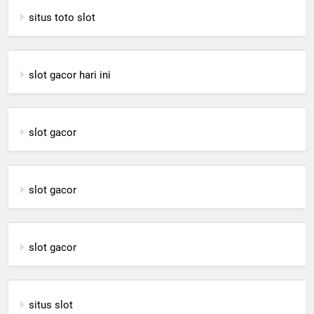
situs toto slot
slot gacor hari ini
slot gacor
slot gacor
slot gacor
situs slot