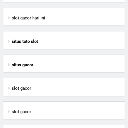
slot gacor hari ini
situs toto slot
situs gacor
slot gacor
slot gacor