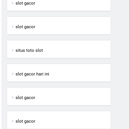
slot gacor
slot gacor
situs toto slot
slot gacor hari ini
slot gacor
slot gacor