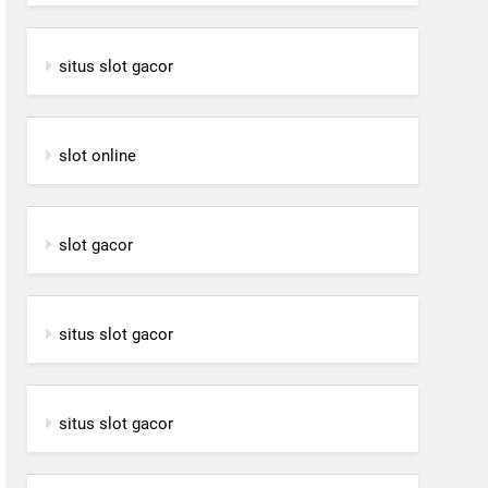
situs slot gacor
slot online
slot gacor
situs slot gacor
situs slot gacor