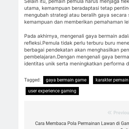
Selain itu, pemain pemula harus menjaga fl
utama, kemampuan beradaptasi tetap penti
mengubah strategi atau beralih gaya secara 
kemampuan dan memberikan pemahaman lebi
Pada akhirnya, mengenali gaya bermain ada
refleksi.Pemula tidak perlu terburu buru m
berbagai pendekatan akan menghasilkan pe
pembelajaran.Dengan mengenali gaya berma
identitas unik serta meningkatkan performa 
Tagged:
gaya bermain game
karakter pemai
user experience gaming
Previou
Post
navigation
Cara Membaca Pola Permainan Lawan di Ga