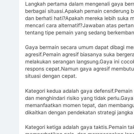
Langkah pertama dalam mengenali gaya ber
berbagai situasi.Apakah pemain cenderung b
dan berhati hati?Apakah mereka lebih suka 
mencari cara alternatif?Jawaban atas per
tentang tipe pemain yang sedang berkemban
Gaya bermain secara umum dapat dibagi men
agresif.Pemain agresif biasanya suka bergera
melakukan serangan langsung.Gaya ini cocok
respons cepat.Namun gaya agresif membut
situasi dengan cepat.
Kategori kedua adalah gaya defensif.Pemain
dan menghindari risiko yang tidak perlu.Gay
memanfaatkan momen tepat, dan membangun 
dikaitkan dengan pendekatan strategi jangka
Kategori ketiga adalah gaya taktis.Pemain t