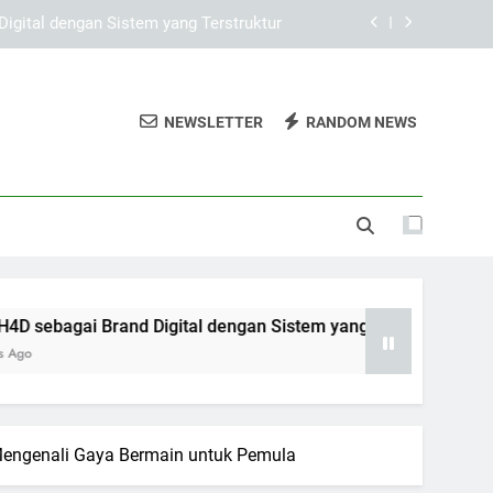
gital dengan Sistem yang Terstruktur
Sistem yang Terstruktur dan Konsisten
 yang Terstruktur dan Mudah Dipahami
NEWSLETTER
RANDOM NEWS
Login yang Berhenti di Halaman Awal
ah Dan Bunga Rendah.
gital dengan Sistem yang Terstruktur
Sistem yang Terstruktur dan Konsisten
 yang Terstruktur dan Mudah Dipahami
Brand Digital dengan Sistem yang Terstruktur dan Konsisten
engenali Gaya Bermain untuk Pemula