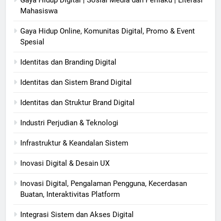
Mahasiswa
Gaya Hidup Online, Komunitas Digital, Promo & Event
Spesial
Identitas dan Branding Digital
Identitas dan Sistem Brand Digital
Identitas dan Struktur Brand Digital
Industri Perjudian & Teknologi
Infrastruktur & Keandalan Sistem
Inovasi Digital & Desain UX
Inovasi Digital, Pengalaman Pengguna, Kecerdasan
Buatan, Interaktivitas Platform
Integrasi Sistem dan Akses Digital