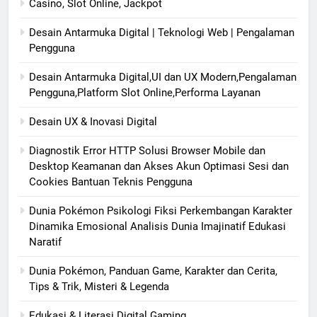
Casino, Slot Online, Jackpot
Desain Antarmuka Digital | Teknologi Web | Pengalaman
Pengguna
Desain Antarmuka Digital,UI dan UX Modern,Pengalaman
Pengguna,Platform Slot Online,Performa Layanan
Desain UX & Inovasi Digital
Diagnostik Error HTTP Solusi Browser Mobile dan
Desktop Keamanan dan Akses Akun Optimasi Sesi dan
Cookies Bantuan Teknis Pengguna
Dunia Pokémon Psikologi Fiksi Perkembangan Karakter
Dinamika Emosional Analisis Dunia Imajinatif Edukasi
Naratif
Dunia Pokémon, Panduan Game, Karakter dan Cerita,
Tips & Trik, Misteri & Legenda
Edukasi & Literasi Digital Gaming