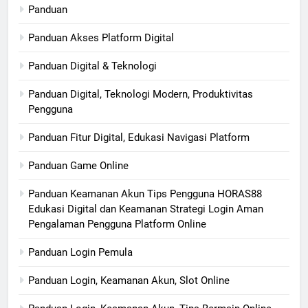
Panduan
Panduan Akses Platform Digital
Panduan Digital & Teknologi
Panduan Digital, Teknologi Modern, Produktivitas
Pengguna
Panduan Fitur Digital, Edukasi Navigasi Platform
Panduan Game Online
Panduan Keamanan Akun Tips Pengguna HORAS88
Edukasi Digital dan Keamanan Strategi Login Aman
Pengalaman Pengguna Platform Online
Panduan Login Pemula
Panduan Login, Keamanan Akun, Slot Online