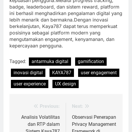
kepuasan pengguna.Melalui progress tracking,
badge, leaderboard, dan sistem reward, platform
ini berhasil menghadirkan pengalaman digital yang
lebih menarik dan bermakna.Dengan inovasi
berkelanjutan, Kaya787 dapat terus memperkuat
posisinya sebagai platform modern yang
mengutamakan engagement, kenyamanan, dan
kepercayaan pengguna.
Tagged:
antarmuka digital
gamification
inovasi digital
KAYA787
user engagement
user experience
UX design
Previous:
Next:
Post
navigation
Analisis Volatilitas
Observasi Penerapan
dan RTP dalam
Privacy Management
Sistem Kaya787
Framework di