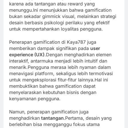
karena ada tantangan atau reward yang
menunggu.Ini menunjukkan bahwa gamification
bukan sekadar gimmick visual, melainkan strategi
desain berbasis psikologi perilaku yang efektif
untuk mempertahankan loyalitas pengguna.
Penerapan gamification di Kaya787 juga
memberikan dampak signifikan pada
user
experience (UX)
.Dengan menghadirkan elemen
interaktif, antarmuka menjadi lebih intuitif dan
menarik.Pengguna merasa lebih nyaman dalam
menavigasi platform, sekaligus lebih termotivasi
untuk mengeksplorasi fitur-fitur lainnya.Hal ini
membuktikan bahwa gamification dapat
menyelaraskan kebutuhan bisnis dengan
kenyamanan pengguna.
Namun, penerapan gamification juga
menghadirkan
tantangan
.Pertama, desain yang
berlebihan bisa mengganggu fokus utama