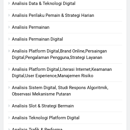
Analisis Data & Teknologi Digital
Analisis Perilaku Pemain & Strategi Harian
Analisis Permainan
Analisis Permainan Digital
Analisis Platform Digital,Brand Online,Persaingan
Digital,Pengalaman Pengguna,Strategi Layanan
Analisis Platform Digital,Literasi Internet,Keamanan
Digital,User Experience,Manajemen Risiko
Analisis Sistem Digital, Studi Respons Algoritmik,
Observasi Mekanisme Putaran
Analisis Slot & Strategi Bermain
Analisis Teknologi Platform Digital
Analisis Trafik & Performa