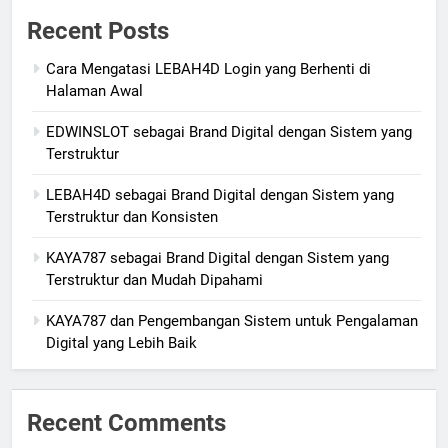
Recent Posts
Cara Mengatasi LEBAH4D Login yang Berhenti di
Halaman Awal
EDWINSLOT sebagai Brand Digital dengan Sistem yang
Terstruktur
LEBAH4D sebagai Brand Digital dengan Sistem yang
Terstruktur dan Konsisten
KAYA787 sebagai Brand Digital dengan Sistem yang
Terstruktur dan Mudah Dipahami
KAYA787 dan Pengembangan Sistem untuk Pengalaman
Digital yang Lebih Baik
Recent Comments