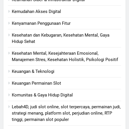
Kemudahan Akses Digital
Kenyamanan Penggunaan Fitur
Kesehatan dan Kebugaran, Kesehatan Mental, Gaya
Hidup Sehat
Kesehatan Mental, Kesejahteraan Emosional,
Manajemen Stres, Kesehatan Holistik, Psikologi Positif
Keuangan & Teknologi
Keuangan Permainan Slot
Komunitas & Gaya Hidup Digital
Lebah4D, judi slot online, slot terpercaya, permainan judi,
strategi menang, platform slot, perjudian online, RTP
tinggi, permainan slot populer