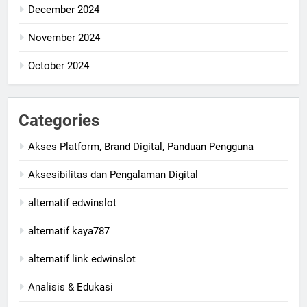
December 2024
November 2024
October 2024
Categories
Akses Platform, Brand Digital, Panduan Pengguna
Aksesibilitas dan Pengalaman Digital
alternatif edwinslot
alternatif kaya787
alternatif link edwinslot
Analisis & Edukasi