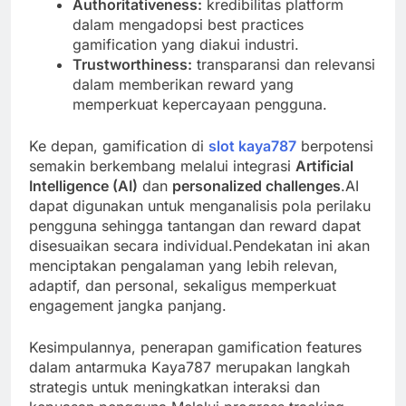
Authoritativeness:
kredibilitas platform
dalam mengadopsi best practices
gamification yang diakui industri.
Trustworthiness:
transparansi dan relevansi
dalam memberikan reward yang
memperkuat kepercayaan pengguna.
Ke depan, gamification di
slot kaya787
berpotensi
semakin berkembang melalui integrasi
Artificial
Intelligence (AI)
dan
personalized challenges
.AI
dapat digunakan untuk menganalisis pola perilaku
pengguna sehingga tantangan dan reward dapat
disesuaikan secara individual.Pendekatan ini akan
menciptakan pengalaman yang lebih relevan,
adaptif, dan personal, sekaligus memperkuat
engagement jangka panjang.
Kesimpulannya, penerapan gamification features
dalam antarmuka Kaya787 merupakan langkah
strategis untuk meningkatkan interaksi dan