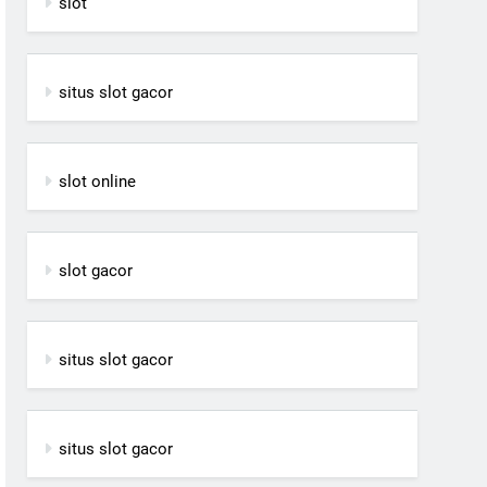
slot
situs slot gacor
slot online
slot gacor
situs slot gacor
situs slot gacor