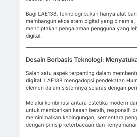
Bagi LAE138, teknologi bukan hanya alat ban
membangun ekosistem digital yang dinamis. 
menciptakan pengalaman pengguna yang lebih 
digital.
Desain Berbasis Teknologi: Menyatuka
Salah satu aspek terpenting dalam memben
digital
. LAE138 mengadopsi pendekatan
Hum
elemen dalam sistemnya selaras dengan per
Melalui kombinasi antara estetika modern da
untuk memberikan kesan bersih, responsif, d
meminimalkan kebingungan, sementara penggu
dengan prinsip keterbacaan dan kenyamanan