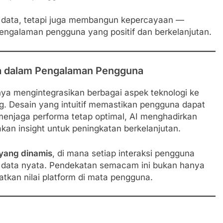
 data, tetapi juga membangun kepercayaan —
engalaman pengguna yang positif dan berkelanjutan.
ata dalam Pengalaman Pengguna
a mengintegrasikan berbagai aspek teknologi ke
. Desain yang intuitif memastikan pengguna dapat
menjaga performa tetap optimal, AI menghadirkan
an insight untuk peningkatan berkelanjutan.
 yang dinamis
, di mana setiap interaksi pengguna
 data nyata. Pendekatan semacam ini bukan hanya
tkan nilai platform di mata pengguna.