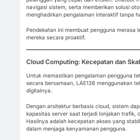
navigasi sistem, serta memberikan solusi ot
menghadirkan pengalaman interaktif tanpa 
Pendekatan ini membuat pengguna merasa le
mereka secara proaktif.
Cloud Computing: Kecepatan dan Skala
Untuk memastikan pengalaman pengguna teta
secara bersamaan, LAE138 menggunakan te
digitalnya.
Dengan arsitektur berbasis cloud, sistem d
kapasitas server saat terjadi lonjakan traf
Hasilnya adalah kecepatan akses yang stabi
dalam menjaga kenyamanan pengguna.