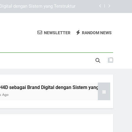
gital dengan Sistem yang Terstruktur
Sistem yang Terstruktur dan Konsisten
 yang Terstruktur dan Mudah Dipahami
NEWSLETTER
RANDOM NEWS
Login yang Berhenti di Halaman Awal
ah Dan Bunga Rendah.
gital dengan Sistem yang Terstruktur
Sistem yang Terstruktur dan Konsisten
 yang Terstruktur dan Mudah Dipahami
 Brand Digital dengan Sistem yang Terstruktur dan Konsisten