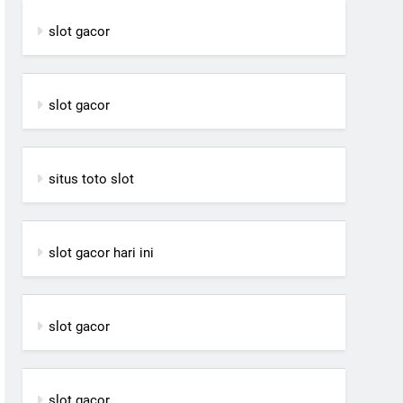
slot gacor
slot gacor
situs toto slot
slot gacor hari ini
slot gacor
slot gacor