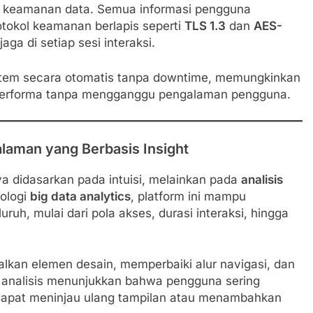
at keamanan data. Semua informasi pengguna
otokol keamanan berlapis seperti
TLS 1.3
dan
AES-
aga di setiap sesi interaksi.
stem secara otomatis tanpa downtime, memungkinkan
 performa tanpa mengganggu pengalaman pengguna.
laman yang Berbasis Insight
a didasarkan pada intuisi, melainkan pada
analisis
ologi
big data analytics
, platform ini mampu
h, mulai dari pola akses, durasi interaksi, hingga
malkan elemen desain, memperbaiki alur navigasi, dan
ka analisis menunjukkan bahwa pengguna sering
 dapat meninjau ulang tampilan atau menambahkan