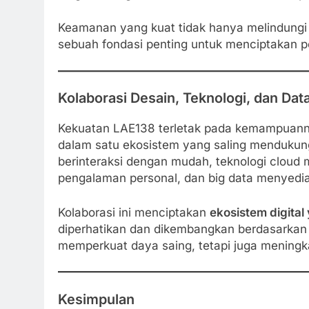
Keamanan yang kuat tidak hanya melindungi
sebuah fondasi penting untuk menciptakan p
Kolaborasi Desain, Teknologi, dan D
Kekuatan LAE138 terletak pada kemampuanny
dalam satu ekosistem yang saling mendukung
berinteraksi dengan mudah, teknologi cloud 
pengalaman personal, dan big data menyediak
Kolaborasi ini menciptakan
ekosistem digital
diperhatikan dan dikembangkan berdasarkan
memperkuat daya saing, tetapi juga meningka
Kesimpulan