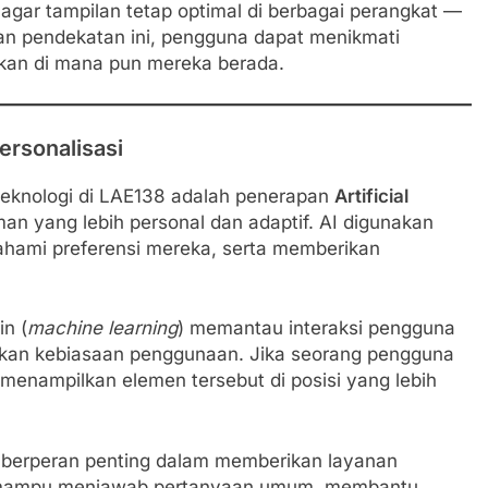
 agar tampilan tetap optimal di berbagai perangkat —
an pendekatan ini, pengguna dapat menikmati
an di mana pun mereka berada.
Personalisasi
 teknologi di LAE138 adalah penerapan
Artificial
n yang lebih personal dan adaptif. AI digunakan
ahami preferensi mereka, serta memberikan
n (
machine learning
) memantau interaksi pengguna
kan kebiasaan penggunaan. Jika seorang pengguna
 menampilkan elemen tersebut di posisi yang lebih
 berperan penting dalam memberikan layanan
ot mampu menjawab pertanyaan umum, membantu