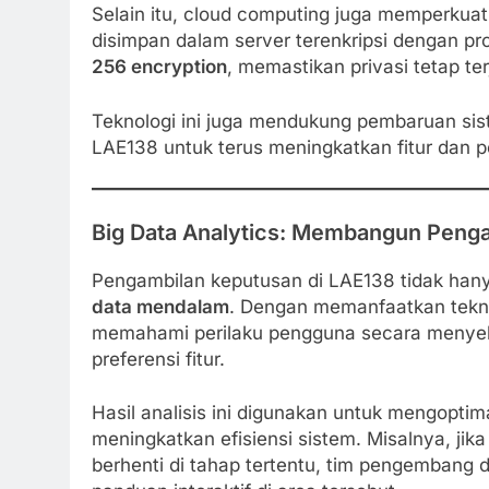
Selain itu, cloud computing juga memperku
disimpan dalam server terenkripsi dengan pr
256 encryption
, memastikan privasi tetap terj
Teknologi ini juga mendukung pembaruan si
LAE138 untuk terus meningkatkan fitur dan
Big Data Analytics: Membangun Penga
Pengambilan keputusan di LAE138 tidak hany
data mendalam
. Dengan memanfaatkan tekn
memahami perilaku pengguna secara menyeluru
preferensi fitur.
Hasil analisis ini digunakan untuk mengopti
meningkatkan efisiensi sistem. Misalnya, ji
berhenti di tahap tertentu, tim pengembang