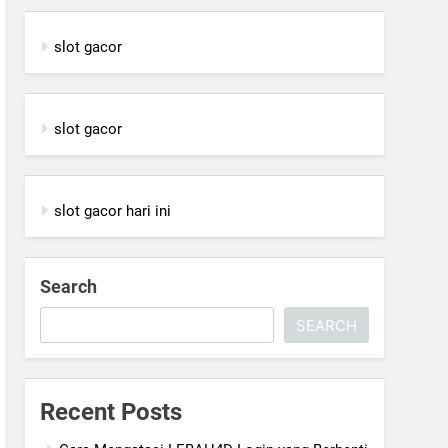
slot gacor
slot gacor
slot gacor hari ini
Search
SEARCH
Recent Posts