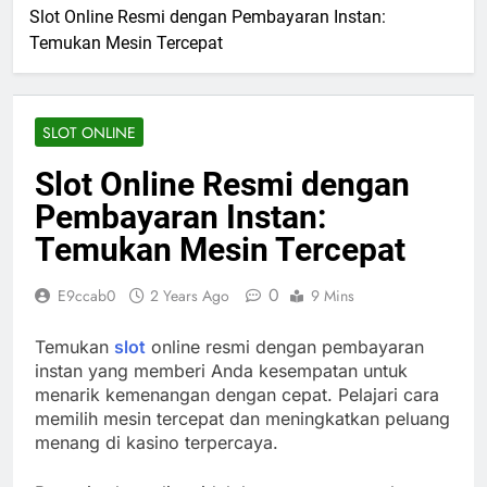
Slot Online Resmi dengan Pembayaran Instan:
Temukan Mesin Tercepat
SLOT ONLINE
Slot Online Resmi dengan
Pembayaran Instan:
Temukan Mesin Tercepat
0
E9ccab0
2 Years Ago
9 Mins
Temukan
slot
online resmi dengan pembayaran
instan yang memberi Anda kesempatan untuk
menarik kemenangan dengan cepat. Pelajari cara
memilih mesin tercepat dan meningkatkan peluang
menang di kasino terpercaya.