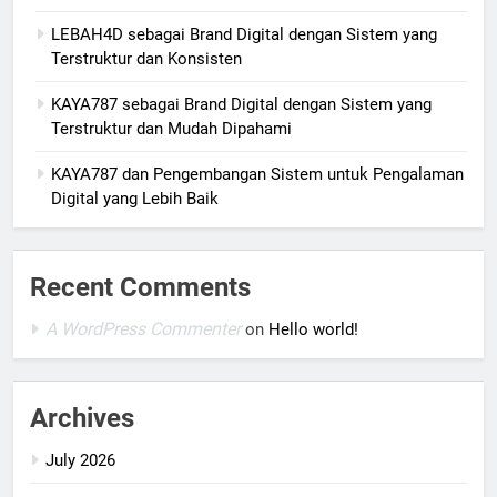
LEBAH4D sebagai Brand Digital dengan Sistem yang
Terstruktur dan Konsisten
KAYA787 sebagai Brand Digital dengan Sistem yang
Terstruktur dan Mudah Dipahami
KAYA787 dan Pengembangan Sistem untuk Pengalaman
Digital yang Lebih Baik
Recent Comments
A WordPress Commenter
on
Hello world!
Archives
July 2026