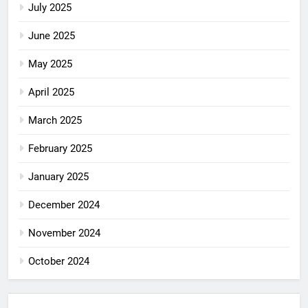
July 2025
June 2025
May 2025
April 2025
March 2025
February 2025
January 2025
December 2024
November 2024
October 2024