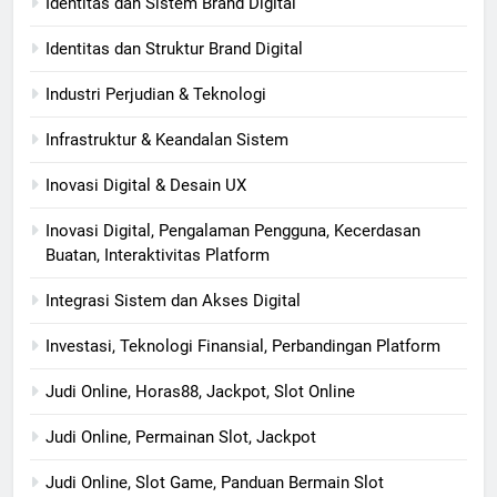
Identitas dan Sistem Brand Digital
Identitas dan Struktur Brand Digital
Industri Perjudian & Teknologi
Infrastruktur & Keandalan Sistem
Inovasi Digital & Desain UX
Inovasi Digital, Pengalaman Pengguna, Kecerdasan
Buatan, Interaktivitas Platform
Integrasi Sistem dan Akses Digital
Investasi, Teknologi Finansial, Perbandingan Platform
Judi Online, Horas88, Jackpot, Slot Online
Judi Online, Permainan Slot, Jackpot
Judi Online, Slot Game, Panduan Bermain Slot