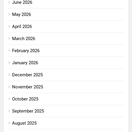
June 2026
May 2026
April 2026
March 2026
February 2026
January 2026
December 2025
November 2025
October 2025
September 2025
August 2025