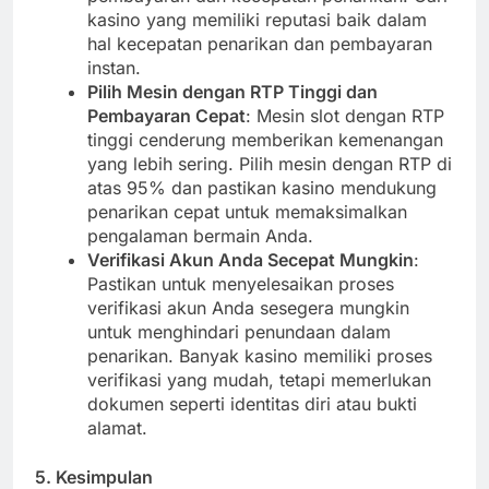
kasino yang memiliki reputasi baik dalam
hal kecepatan penarikan dan pembayaran
instan.
Pilih Mesin dengan RTP Tinggi dan
Pembayaran Cepat
: Mesin slot dengan RTP
tinggi cenderung memberikan kemenangan
yang lebih sering. Pilih mesin dengan RTP di
atas 95% dan pastikan kasino mendukung
penarikan cepat untuk memaksimalkan
pengalaman bermain Anda.
Verifikasi Akun Anda Secepat Mungkin
:
Pastikan untuk menyelesaikan proses
verifikasi akun Anda sesegera mungkin
untuk menghindari penundaan dalam
penarikan. Banyak kasino memiliki proses
verifikasi yang mudah, tetapi memerlukan
dokumen seperti identitas diri atau bukti
alamat.
5.
Kesimpulan