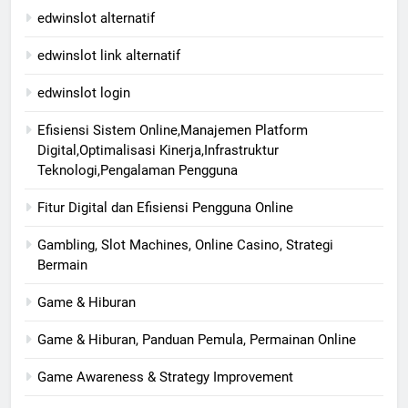
edwinslot alternatif
edwinslot link alternatif
edwinslot login
Efisiensi Sistem Online,Manajemen Platform
Digital,Optimalisasi Kinerja,Infrastruktur
Teknologi,Pengalaman Pengguna
Fitur Digital dan Efisiensi Pengguna Online
Gambling, Slot Machines, Online Casino, Strategi
Bermain
Game & Hiburan
Game & Hiburan, Panduan Pemula, Permainan Online
Game Awareness & Strategy Improvement