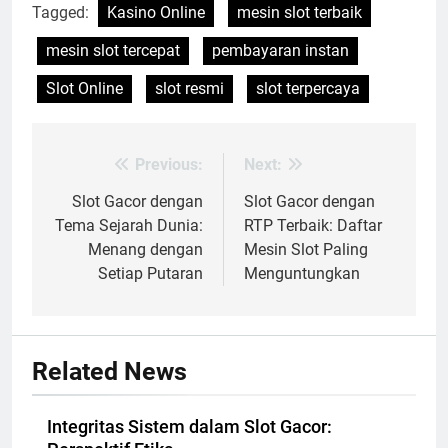
Tagged:
Kasino Online
mesin slot terbaik
mesin slot tercepat
pembayaran instan
Slot Online
slot resmi
slot terpercaya
Previous:
Next:
Post
navigation
Slot Gacor dengan
Slot Gacor dengan
Tema Sejarah Dunia:
RTP Terbaik: Daftar
Menang dengan
Mesin Slot Paling
Setiap Putaran
Menguntungkan
Related News
Integritas Sistem dalam Slot Gacor: