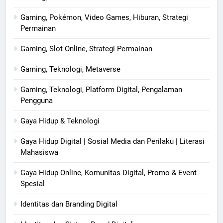
Gaming, Pokémon, Video Games, Hiburan, Strategi
Permainan
Gaming, Slot Online, Strategi Permainan
Gaming, Teknologi, Metaverse
Gaming, Teknologi, Platform Digital, Pengalaman
Pengguna
Gaya Hidup & Teknologi
Gaya Hidup Digital | Sosial Media dan Perilaku | Literasi
Mahasiswa
Gaya Hidup Online, Komunitas Digital, Promo & Event
Spesial
Identitas dan Branding Digital