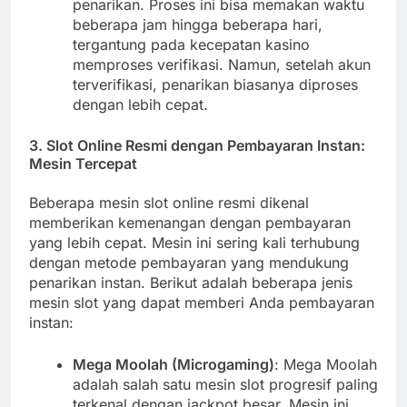
penarikan. Proses ini bisa memakan waktu
beberapa jam hingga beberapa hari,
tergantung pada kecepatan kasino
memproses verifikasi. Namun, setelah akun
terverifikasi, penarikan biasanya diproses
dengan lebih cepat.
3.
Slot Online Resmi dengan Pembayaran Instan:
Mesin Tercepat
Beberapa mesin slot online resmi dikenal
memberikan kemenangan dengan pembayaran
yang lebih cepat. Mesin ini sering kali terhubung
dengan metode pembayaran yang mendukung
penarikan instan. Berikut adalah beberapa jenis
mesin slot yang dapat memberi Anda pembayaran
instan:
Mega Moolah (Microgaming)
: Mega Moolah
adalah salah satu mesin slot progresif paling
terkenal dengan jackpot besar. Mesin ini