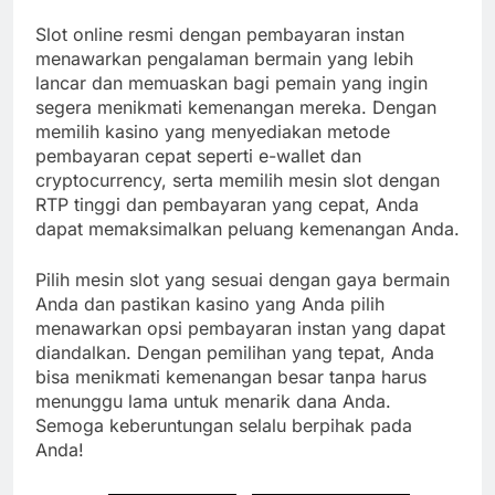
Slot online resmi dengan pembayaran instan
menawarkan pengalaman bermain yang lebih
lancar dan memuaskan bagi pemain yang ingin
segera menikmati kemenangan mereka. Dengan
memilih kasino yang menyediakan metode
pembayaran cepat seperti e-wallet dan
cryptocurrency, serta memilih mesin slot dengan
RTP tinggi dan pembayaran yang cepat, Anda
dapat memaksimalkan peluang kemenangan Anda.
Pilih mesin slot yang sesuai dengan gaya bermain
Anda dan pastikan kasino yang Anda pilih
menawarkan opsi pembayaran instan yang dapat
diandalkan. Dengan pemilihan yang tepat, Anda
bisa menikmati kemenangan besar tanpa harus
menunggu lama untuk menarik dana Anda.
Semoga keberuntungan selalu berpihak pada
Anda!