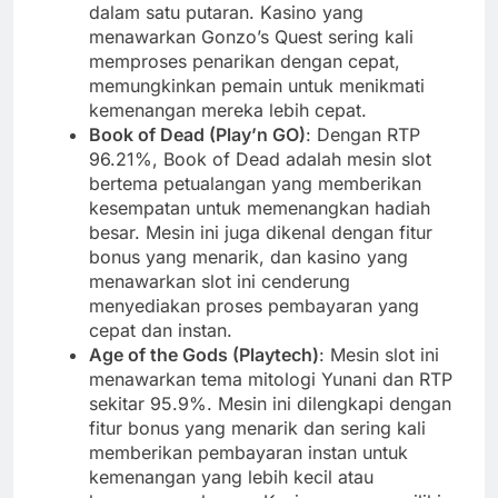
dalam satu putaran. Kasino yang
menawarkan Gonzo’s Quest sering kali
memproses penarikan dengan cepat,
memungkinkan pemain untuk menikmati
kemenangan mereka lebih cepat.
Book of Dead (Play’n GO)
: Dengan RTP
96.21%, Book of Dead adalah mesin slot
bertema petualangan yang memberikan
kesempatan untuk memenangkan hadiah
besar. Mesin ini juga dikenal dengan fitur
bonus yang menarik, dan kasino yang
menawarkan slot ini cenderung
menyediakan proses pembayaran yang
cepat dan instan.
Age of the Gods (Playtech)
: Mesin slot ini
menawarkan tema mitologi Yunani dan RTP
sekitar 95.9%. Mesin ini dilengkapi dengan
fitur bonus yang menarik dan sering kali
memberikan pembayaran instan untuk
kemenangan yang lebih kecil atau