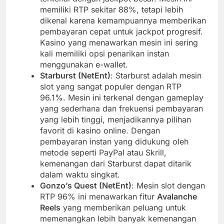
memiliki RTP sekitar 88%, tetapi lebih
dikenal karena kemampuannya memberikan
pembayaran cepat untuk jackpot progresif.
Kasino yang menawarkan mesin ini sering
kali memiliki opsi penarikan instan
menggunakan e-wallet.
Starburst (NetEnt)
: Starburst adalah mesin
slot yang sangat populer dengan RTP
96.1%. Mesin ini terkenal dengan gameplay
yang sederhana dan frekuensi pembayaran
yang lebih tinggi, menjadikannya pilihan
favorit di kasino online. Dengan
pembayaran instan yang didukung oleh
metode seperti PayPal atau Skrill,
kemenangan dari Starburst dapat ditarik
dalam waktu singkat.
Gonzo’s Quest (NetEnt)
: Mesin slot dengan
RTP 96% ini menawarkan fitur
Avalanche
Reels
yang memberikan peluang untuk
memenangkan lebih banyak kemenangan