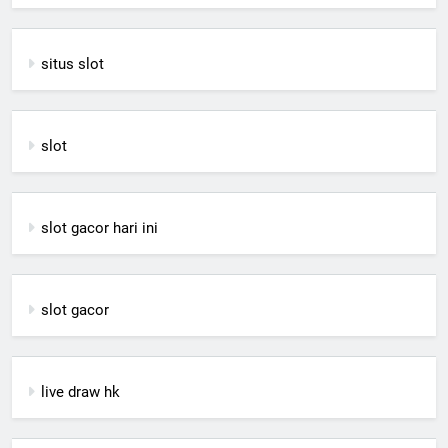
situs slot
slot
slot gacor hari ini
slot gacor
live draw hk