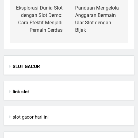
navigation
Eksplorasi Dunia Slot
Panduan Mengelola
dengan Slot Demo:
Anggaran Bermain
Cara Efektif Menjadi
Ular Slot dengan
Pemain Cerdas
Bijak
SLOT GACOR
link slot
slot gacor hari ini