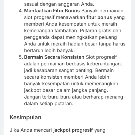
sesuai dengan anggaran Anda.
Manfaatkan Fitur Bonus
Banyak permainan
slot progresif menawarkan
fitur bonus
yang
memberi Anda kesempatan untuk meraih
kemenangan tambahan. Putaran gratis dan
pengganda dapat meningkatkan peluang
Anda untuk meraih hadiah besar tanpa harus
bertaruh lebih banyak.
Bermain Secara Konsisten
Slot progresif
adalah permainan berbasis keberuntungan,
jadi kesabaran sangat penting. Bermain
secara konsisten memberi Anda lebih
banyak kesempatan untuk memenangkan
jackpot besar dalam jangka panjang.
Jangan terburu-buru atau berharap menang
dalam setiap putaran.
Kesimpulan
Jika Anda mencari
jackpot progresif
yang