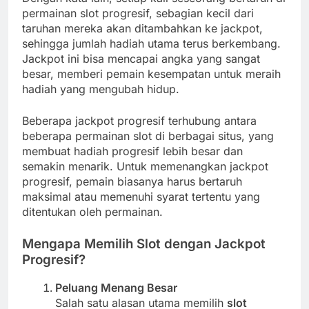
permainan slot progresif, sebagian kecil dari
taruhan mereka akan ditambahkan ke jackpot,
sehingga jumlah hadiah utama terus berkembang.
Jackpot ini bisa mencapai angka yang sangat
besar, memberi pemain kesempatan untuk meraih
hadiah yang mengubah hidup.
Beberapa jackpot progresif terhubung antara
beberapa permainan slot di berbagai situs, yang
membuat hadiah progresif lebih besar dan
semakin menarik. Untuk memenangkan jackpot
progresif, pemain biasanya harus bertaruh
maksimal atau memenuhi syarat tertentu yang
ditentukan oleh permainan.
Mengapa Memilih Slot dengan Jackpot
Progresif?
Peluang Menang Besar
Salah satu alasan utama memilih
slot