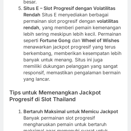
besar.
Situs E – Slot Progresif dengan Volatilitas
Rendah
Situs E menyediakan berbagai
permainan slot progresif dengan
volatilitas
rendah
, yang memberi pemain kemenangan
lebih sering meskipun lebih kecil. Permainan
seperti
Fortune Gong
dan
Wheel of Wishes
menawarkan jackpot progresif yang terus
berkembang, memberikan kesempatan lebih
banyak untuk menang. Situs ini juga
memiliki dukungan pelanggan yang sangat
responsif, memastikan pengalaman bermain
yang lancar.
Tips untuk Memenangkan Jackpot
Progresif di Slot Thailand
Bertaruh Maksimal untuk Memicu Jackpot
Banyak permainan slot progresif
mengharuskan pemain untuk bertaruh
maksimal agar memenuhi syarat untuk