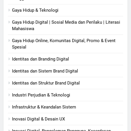
Gaya Hidup & Teknologi
Gaya Hidup Digital | Sosial Media dan Perilaku | Literasi
Mahasiswa
Gaya Hidup Online, Komunitas Digital, Promo & Event
Spesial
Identitas dan Branding Digital
Identitas dan Sistem Brand Digital
Identitas dan Struktur Brand Digital
Industri Perjudian & Teknologi
Infrastruktur & Keandalan Sistem
Inovasi Digital & Desain UX
Inovasi Digital, Pengalaman Pengguna, Kecerdasan