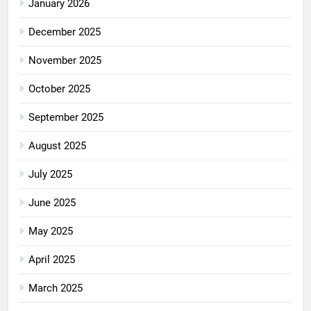
January 2026
December 2025
November 2025
October 2025
September 2025
August 2025
July 2025
June 2025
May 2025
April 2025
March 2025