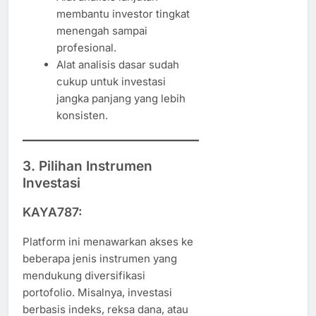
membantu investor tingkat
menengah sampai
profesional.
Alat analisis dasar sudah
cukup untuk investasi
jangka panjang yang lebih
konsisten.
3.
Pilihan Instrumen
Investasi
KAYA787:
Platform ini menawarkan akses ke
beberapa jenis instrumen yang
mendukung diversifikasi
portofolio. Misalnya, investasi
berbasis indeks, reksa dana, atau