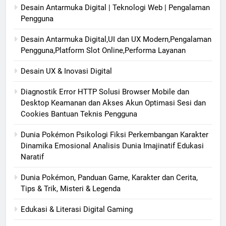
Desain Antarmuka Digital | Teknologi Web | Pengalaman
Pengguna
Desain Antarmuka Digital,UI dan UX Modern,Pengalaman
Pengguna,Platform Slot Online,Performa Layanan
Desain UX & Inovasi Digital
Diagnostik Error HTTP Solusi Browser Mobile dan
Desktop Keamanan dan Akses Akun Optimasi Sesi dan
Cookies Bantuan Teknis Pengguna
Dunia Pokémon Psikologi Fiksi Perkembangan Karakter
Dinamika Emosional Analisis Dunia Imajinatif Edukasi
Naratif
Dunia Pokémon, Panduan Game, Karakter dan Cerita,
Tips & Trik, Misteri & Legenda
Edukasi & Literasi Digital Gaming