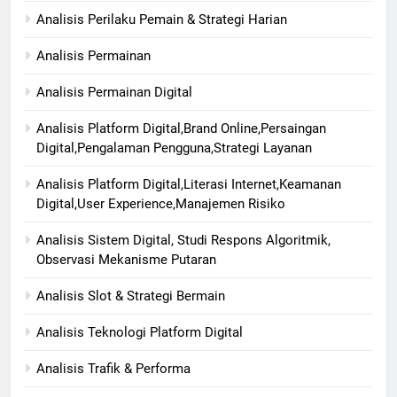
Analisis Perilaku Pemain & Strategi Harian
Analisis Permainan
Analisis Permainan Digital
Analisis Platform Digital,Brand Online,Persaingan
Digital,Pengalaman Pengguna,Strategi Layanan
Analisis Platform Digital,Literasi Internet,Keamanan
Digital,User Experience,Manajemen Risiko
Analisis Sistem Digital, Studi Respons Algoritmik,
Observasi Mekanisme Putaran
Analisis Slot & Strategi Bermain
Analisis Teknologi Platform Digital
Analisis Trafik & Performa