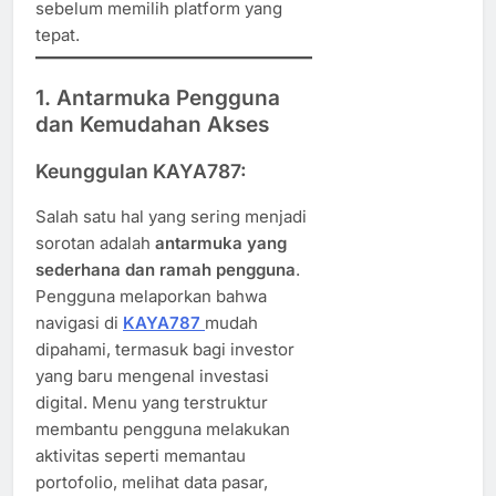
sebelum memilih platform yang
tepat.
1.
Antarmuka Pengguna
dan Kemudahan Akses
Keunggulan KAYA787:
Salah satu hal yang sering menjadi
sorotan adalah
antarmuka yang
sederhana dan ramah pengguna
.
Pengguna melaporkan bahwa
navigasi di
KAYA787
mudah
dipahami, termasuk bagi investor
yang baru mengenal investasi
digital. Menu yang terstruktur
membantu pengguna melakukan
aktivitas seperti memantau
portofolio, melihat data pasar,