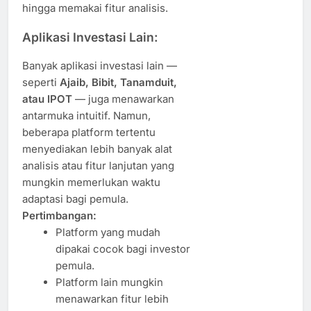
hingga memakai fitur analisis.
Aplikasi Investasi Lain:
Banyak aplikasi investasi lain —
seperti
Ajaib, Bibit, Tanamduit,
atau IPOT
— juga menawarkan
antarmuka intuitif. Namun,
beberapa platform tertentu
menyediakan lebih banyak alat
analisis atau fitur lanjutan yang
mungkin memerlukan waktu
adaptasi bagi pemula.
Pertimbangan:
Platform yang mudah
dipakai cocok bagi investor
pemula.
Platform lain mungkin
menawarkan fitur lebih