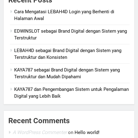
Recent Posts
Cara Mengatasi LEBAH4D Login yang Berhenti di
Halaman Awal
EDWINSLOT sebagai Brand Digital dengan Sistem yang
Terstruktur
LEBAH4D sebagai Brand Digital dengan Sistem yang
Terstruktur dan Konsisten
KAYA787 sebagai Brand Digital dengan Sistem yang
Terstruktur dan Mudah Dipahami
KAYA787 dan Pengembangan Sistem untuk Pengalaman
Digital yang Lebih Baik
Recent Comments
A WordPress Commenter
on
Hello world!