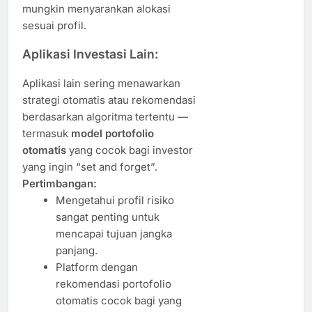
mungkin menyarankan alokasi
sesuai profil.
Aplikasi Investasi Lain:
Aplikasi lain sering menawarkan
strategi otomatis atau rekomendasi
berdasarkan algoritma tertentu —
termasuk
model portofolio
otomatis
yang cocok bagi investor
yang ingin “set and forget”.
Pertimbangan:
Mengetahui profil risiko
sangat penting untuk
mencapai tujuan jangka
panjang.
Platform dengan
rekomendasi portofolio
otomatis cocok bagi yang