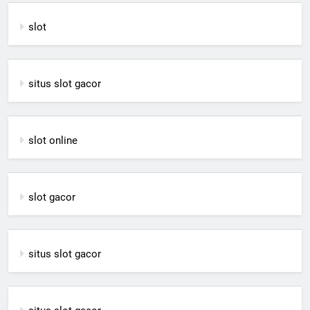
slot
situs slot gacor
slot online
slot gacor
situs slot gacor