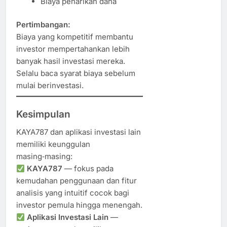
Biaya penarikan dana
Pertimbangan:
Biaya yang kompetitif membantu
investor mempertahankan lebih
banyak hasil investasi mereka.
Selalu baca syarat biaya sebelum
mulai berinvestasi.
Kesimpulan
KAYA787 dan aplikasi investasi lain
memiliki keunggulan
masing‑masing:
KAYA787
— fokus pada
kemudahan penggunaan dan fitur
analisis yang intuitif cocok bagi
investor pemula hingga menengah.
Aplikasi Investasi Lain
—