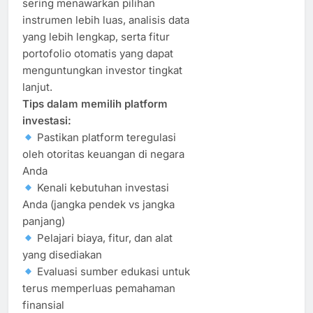
sering menawarkan pilihan
instrumen lebih luas, analisis data
yang lebih lengkap, serta fitur
portofolio otomatis yang dapat
menguntungkan investor tingkat
lanjut.
Tips dalam memilih platform
investasi:
Pastikan platform teregulasi
oleh otoritas keuangan di negara
Anda
Kenali kebutuhan investasi
Anda (jangka pendek vs jangka
panjang)
Pelajari biaya, fitur, dan alat
yang disediakan
Evaluasi sumber edukasi untuk
terus memperluas pemahaman
finansial