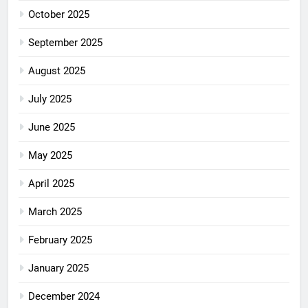
October 2025
September 2025
August 2025
July 2025
June 2025
May 2025
April 2025
March 2025
February 2025
January 2025
December 2024