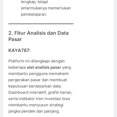
lengkap, tetapi
antarmukanya memerlukan
pembelajaran.
2.
Fitur Analisis dan Data
Pasar
KAYA787:
Platform ini dilengkapi dengan
beberapa
alat analisis pasar
yang
membantu pengguna memahami
pergerakan pasar dan membuat
keputusan berdasarkan data.
Dashboard interaktif, grafik harian,
serta indikator tren investasi bisa
membantu menyusun strategi
jangka pendek dan panjang.