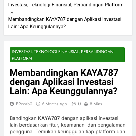
Investasi, Teknologi Finansial, Perbandingan Platform
Membandingkan KAYA787 dengan Aplikasi Investasi
Lain: Apa Keunggulannya?
INVESTASI, TEKNOLOGI FINANSIAL, PERBANDINGAN
PLATFORM
Membandingkan KAYA787
dengan Aplikasi Investasi
Lain: Apa Keunggulannya?
0
E9ccab0
6 Months Ago
8 Mins
Bandingkan
KAYA787
dengan aplikasi investasi
lain berdasarkan fitur, keamanan, dan pengalaman
pengguna. Temukan keunggulan tiap platform dan