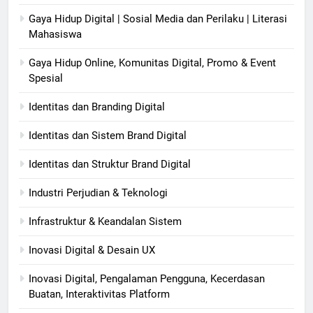
Gaya Hidup Digital | Sosial Media dan Perilaku | Literasi
Mahasiswa
Gaya Hidup Online, Komunitas Digital, Promo & Event
Spesial
Identitas dan Branding Digital
Identitas dan Sistem Brand Digital
Identitas dan Struktur Brand Digital
Industri Perjudian & Teknologi
Infrastruktur & Keandalan Sistem
Inovasi Digital & Desain UX
Inovasi Digital, Pengalaman Pengguna, Kecerdasan
Buatan, Interaktivitas Platform