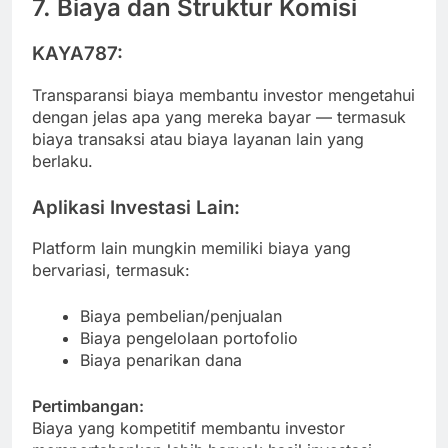
7.
Biaya dan Struktur Komisi
KAYA787:
Transparansi biaya membantu investor mengetahui
dengan jelas apa yang mereka bayar — termasuk
biaya transaksi atau biaya layanan lain yang
berlaku.
Aplikasi Investasi Lain:
Platform lain mungkin memiliki biaya yang
bervariasi, termasuk:
Biaya pembelian/penjualan
Biaya pengelolaan portofolio
Biaya penarikan dana
Pertimbangan:
Biaya yang kompetitif membantu investor