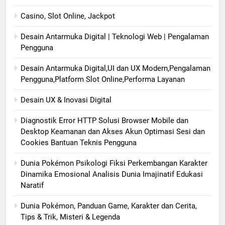
Casino, Slot Online, Jackpot
Desain Antarmuka Digital | Teknologi Web | Pengalaman
Pengguna
Desain Antarmuka Digital,UI dan UX Modern,Pengalaman
Pengguna,Platform Slot Online,Performa Layanan
Desain UX & Inovasi Digital
Diagnostik Error HTTP Solusi Browser Mobile dan
Desktop Keamanan dan Akses Akun Optimasi Sesi dan
Cookies Bantuan Teknis Pengguna
Dunia Pokémon Psikologi Fiksi Perkembangan Karakter
Dinamika Emosional Analisis Dunia Imajinatif Edukasi
Naratif
Dunia Pokémon, Panduan Game, Karakter dan Cerita,
Tips & Trik, Misteri & Legenda