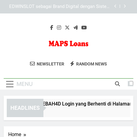
Skip
LEBAH4D sebagai Brand Digital dengan Sistem
to
yang Terstruktur dan Konsisten
content
KAYA787 sebagai Brand Digital dengan Sistem
yang Terstruktur dan Mudah Dipahami
Cara Mengatasi LEBAH4D Login yang Berhenti di
Halaman Awal
EDWINSLOT sebagai Brand Digital dengan Sistem
yang Terstruktur
MAPS Loans
MAPS Loans Menyediakan Layanan
LEBAH4D sebagai Brand Digital dengan Sistem
NEWSLETTER
RANDOM NEWS
yang Terstruktur dan Konsisten
Pinjaman Cepat Dengan Proses Mudah
KAYA787 sebagai Brand Digital dengan Sistem
Dan Bunga Rendah.
yang Terstruktur dan Mudah Dipahami
MENU
ara Mengatasi LEBAH4D Login yang Berhenti di Halaman Awa
HEADLINES
 Weeks Ago
Home