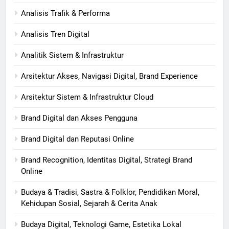
Analisis Trafik & Performa
Analisis Tren Digital
Analitik Sistem & Infrastruktur
Arsitektur Akses, Navigasi Digital, Brand Experience
Arsitektur Sistem & Infrastruktur Cloud
Brand Digital dan Akses Pengguna
Brand Digital dan Reputasi Online
Brand Recognition, Identitas Digital, Strategi Brand
Online
Budaya & Tradisi, Sastra & Folklor, Pendidikan Moral,
Kehidupan Sosial, Sejarah & Cerita Anak
Budaya Digital, Teknologi Game, Estetika Lokal