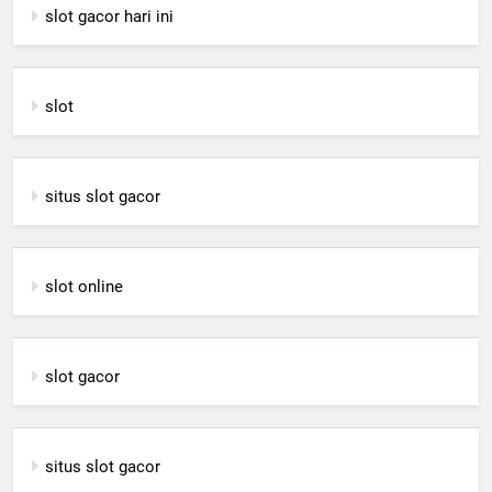
slot gacor hari ini
slot
situs slot gacor
slot online
slot gacor
situs slot gacor