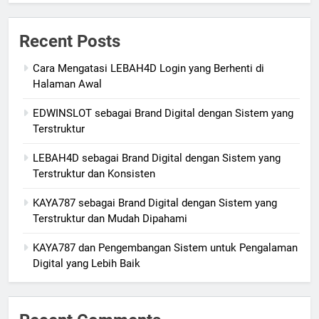
Recent Posts
Cara Mengatasi LEBAH4D Login yang Berhenti di
Halaman Awal
EDWINSLOT sebagai Brand Digital dengan Sistem yang
Terstruktur
LEBAH4D sebagai Brand Digital dengan Sistem yang
Terstruktur dan Konsisten
KAYA787 sebagai Brand Digital dengan Sistem yang
Terstruktur dan Mudah Dipahami
KAYA787 dan Pengembangan Sistem untuk Pengalaman
Digital yang Lebih Baik