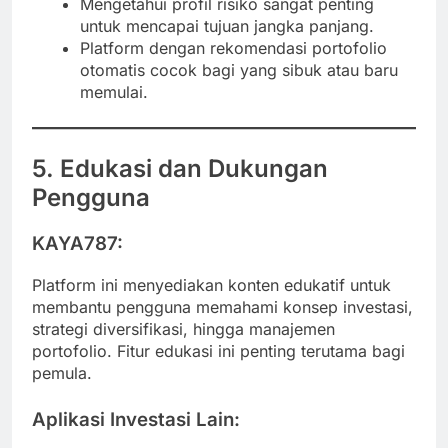
Mengetahui profil risiko sangat penting
untuk mencapai tujuan jangka panjang.
Platform dengan rekomendasi portofolio
otomatis cocok bagi yang sibuk atau baru
memulai.
5.
Edukasi dan Dukungan
Pengguna
KAYA787:
Platform ini menyediakan konten edukatif untuk
membantu pengguna memahami konsep investasi,
strategi diversifikasi, hingga manajemen
portofolio. Fitur edukasi ini penting terutama bagi
pemula.
Aplikasi Investasi Lain: