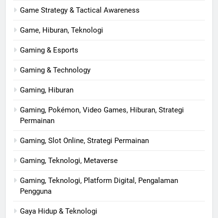
Game Strategy & Tactical Awareness
Game, Hiburan, Teknologi
Gaming & Esports
Gaming & Technology
Gaming, Hiburan
Gaming, Pokémon, Video Games, Hiburan, Strategi
Permainan
Gaming, Slot Online, Strategi Permainan
Gaming, Teknologi, Metaverse
Gaming, Teknologi, Platform Digital, Pengalaman
Pengguna
Gaya Hidup & Teknologi