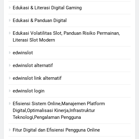
Edukasi & Literasi Digital Gaming
Edukasi & Panduan Digital
Edukasi Volatilitas Slot, Panduan Risiko Permainan,
Literasi Slot Modern
edwinslot
edwinslot alternatif
edwinslot link alternatif
edwinslot login
Efisiensi Sistem Online,Manajemen Platform
Digital,Optimalisasi Kinerja,Infrastruktur
Teknologi,Pengalaman Pengguna
Fitur Digital dan Efisiensi Pengguna Online