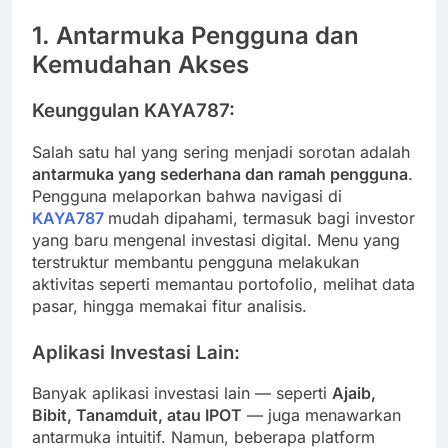
1.
Antarmuka Pengguna dan
Kemudahan Akses
Keunggulan KAYA787:
Salah satu hal yang sering menjadi sorotan adalah
antarmuka yang sederhana dan ramah pengguna
.
Pengguna melaporkan bahwa navigasi di
KAYA787
mudah dipahami, termasuk bagi investor
yang baru mengenal investasi digital. Menu yang
terstruktur membantu pengguna melakukan
aktivitas seperti memantau portofolio, melihat data
pasar, hingga memakai fitur analisis.
Aplikasi Investasi Lain:
Banyak aplikasi investasi lain — seperti
Ajaib,
Bibit, Tanamduit, atau IPOT
— juga menawarkan
antarmuka intuitif. Namun, beberapa platform