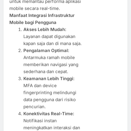
untuk memantau performa aplikasi
mobile secara real-time.
Manfaat Integrasi Infrastruktur
Mobile bagi Pengguna
Akses Lebih Mudah:
Layanan dapat digunakan
kapan saja dan di mana saja.
Pengalaman Optimal:
Antarmuka ramah mobile
memberikan navigasi yang
sederhana dan cepat.
Keamanan Lebih Tinggi:
MFA dan device
fingerprinting melindungi
data pengguna dari risiko
pencurian.
Konektivitas Real-Time:
Notifikasi instan
meningkatkan interaksi dan