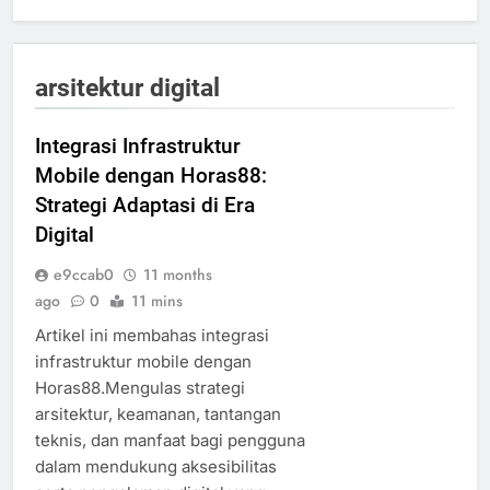
arsitektur digital
Integrasi Infrastruktur
Mobile dengan Horas88:
Strategi Adaptasi di Era
Digital
e9ccab0
11 months
ago
0
11 mins
Artikel ini membahas integrasi
infrastruktur mobile dengan
Horas88.Mengulas strategi
arsitektur, keamanan, tantangan
teknis, dan manfaat bagi pengguna
dalam mendukung aksesibilitas