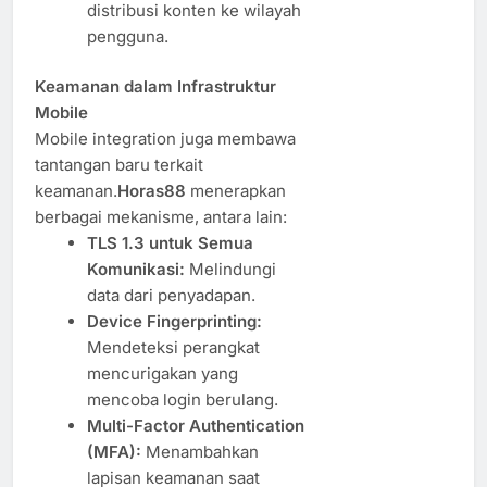
distribusi konten ke wilayah
pengguna.
Keamanan dalam Infrastruktur
Mobile
Mobile integration juga membawa
tantangan baru terkait
keamanan.
Horas88
menerapkan
berbagai mekanisme, antara lain:
TLS 1.3 untuk Semua
Komunikasi:
Melindungi
data dari penyadapan.
Device Fingerprinting:
Mendeteksi perangkat
mencurigakan yang
mencoba login berulang.
Multi-Factor Authentication
(MFA):
Menambahkan
lapisan keamanan saat