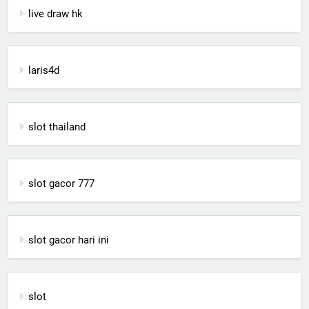
live draw hk
laris4d
slot thailand
slot gacor 777
slot gacor hari ini
slot