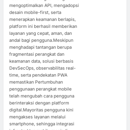
mengoptimalkan API, mengadopsi
desain mobile-first, serta
menerapkan keamanan berlapis,
platform ini berhasil memberikan
layanan yang cepat, aman, dan
andal bagi pengguna.Meskipun
menghadapi tantangan berupa
fragmentasi perangkat dan
keamanan data, solusi berbasis
DevSecOps, observabilitas real-
time, serta pendekatan PWA
memastikan Pertumbuhan
penggunaan perangkat mobile
telah mengubah cara pengguna
berinteraksi dengan platform
digital.Mayoritas pengguna kini
mengakses layanan melalui
smartphone, sehingga integrasi