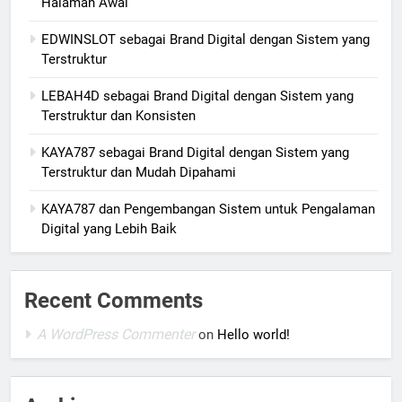
Halaman Awal
EDWINSLOT sebagai Brand Digital dengan Sistem yang
Terstruktur
LEBAH4D sebagai Brand Digital dengan Sistem yang
Terstruktur dan Konsisten
KAYA787 sebagai Brand Digital dengan Sistem yang
Terstruktur dan Mudah Dipahami
KAYA787 dan Pengembangan Sistem untuk Pengalaman
Digital yang Lebih Baik
Recent Comments
A WordPress Commenter
on
Hello world!