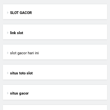
SLOT GACOR
link slot
slot gacor hari ini
situs toto slot
situs gacor