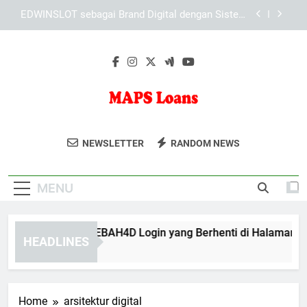
Skip
LEBAH4D sebagai Brand Digital dengan Sistem
to
yang Terstruktur dan Konsisten
content
KAYA787 sebagai Brand Digital dengan Sistem
yang Terstruktur dan Mudah Dipahami
Cara Mengatasi LEBAH4D Login yang Berhenti di
Halaman Awal
EDWINSLOT sebagai Brand Digital dengan Sistem
yang Terstruktur
MAPS Loans
MAPS Loans Menyediakan Layanan
LEBAH4D sebagai Brand Digital dengan Sistem
NEWSLETTER
RANDOM NEWS
yang Terstruktur dan Konsisten
Pinjaman Cepat Dengan Proses Mudah
KAYA787 sebagai Brand Digital dengan Sistem
Dan Bunga Rendah.
yang Terstruktur dan Mudah Dipahami
MENU
ra Mengatasi LEBAH4D Login yang Berhenti di Halaman Awal
HEADLINES
Weeks Ago
Home
arsitektur digital