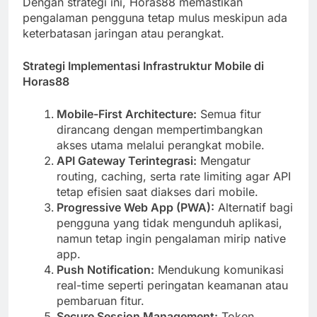
Dengan strategi ini, Horas88 memastikan
pengalaman pengguna tetap mulus meskipun ada
keterbatasan jaringan atau perangkat.
Strategi Implementasi Infrastruktur Mobile di
Horas88
Mobile-First Architecture:
Semua fitur
dirancang dengan mempertimbangkan
akses utama melalui perangkat mobile.
API Gateway Terintegrasi:
Mengatur
routing, caching, serta rate limiting agar API
tetap efisien saat diakses dari mobile.
Progressive Web App (PWA):
Alternatif bagi
pengguna yang tidak mengunduh aplikasi,
namun tetap ingin pengalaman mirip native
app.
Push Notification:
Mendukung komunikasi
real-time seperti peringatan keamanan atau
pembaruan fitur.
Secure Session Management:
Token