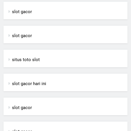
slot gacor
slot gacor
situs toto slot
slot gacor hari ini
slot gacor