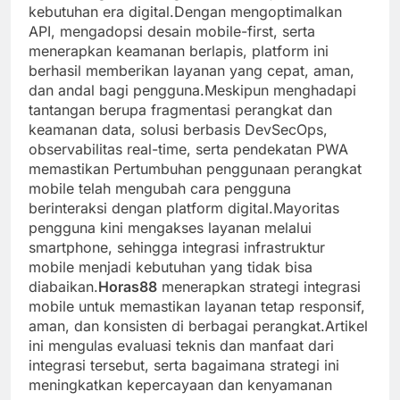
kebutuhan era digital.Dengan mengoptimalkan
API, mengadopsi desain mobile-first, serta
menerapkan keamanan berlapis, platform ini
berhasil memberikan layanan yang cepat, aman,
dan andal bagi pengguna.Meskipun menghadapi
tantangan berupa fragmentasi perangkat dan
keamanan data, solusi berbasis DevSecOps,
observabilitas real-time, serta pendekatan PWA
memastikan Pertumbuhan penggunaan perangkat
mobile telah mengubah cara pengguna
berinteraksi dengan platform digital.Mayoritas
pengguna kini mengakses layanan melalui
smartphone, sehingga integrasi infrastruktur
mobile menjadi kebutuhan yang tidak bisa
diabaikan.
Horas88
menerapkan strategi integrasi
mobile untuk memastikan layanan tetap responsif,
aman, dan konsisten di berbagai perangkat.Artikel
ini mengulas evaluasi teknis dan manfaat dari
integrasi tersebut, serta bagaimana strategi ini
meningkatkan kepercayaan dan kenyamanan