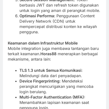
berbasis JWT dan refresh token digunakan
untuk login yang aman di perangkat mobile.
Optimasi Performa:
Penggunaan Content
Delivery Network (CDN) untuk
mempercepat distribusi konten ke wilayah
pengguna.
Keamanan dalam Infrastruktur Mobile
Mobile integration juga membawa tantangan baru
terkait keamanan.
Horas88
menerapkan berbagai
mekanisme, antara lain:
TLS 1.3 untuk Semua Komunikasi:
Melindungi data dari penyadapan.
Device Fingerprinting:
Mendeteksi
perangkat mencurigakan yang mencoba
login berulang.
Multi-Factor Authentication (MFA):
Menambahkan lapisan keamanan saat
pengguna login.