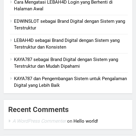
Cara Mengatasi LEBAH4D Login yang Berhenti di
Halaman Awal
EDWINSLOT sebagai Brand Digital dengan Sistem yang
Terstruktur
LEBAH4D sebagai Brand Digital dengan Sistem yang
Terstruktur dan Konsisten
KAYA787 sebagai Brand Digital dengan Sistem yang
Terstruktur dan Mudah Dipahami
KAYA787 dan Pengembangan Sistem untuk Pengalaman
Digital yang Lebih Baik
Recent Comments
A WordPress Commenter
on
Hello world!