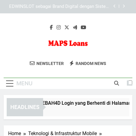
Skip
LEBAH4D sebagai Brand Digital dengan Sistem
to
yang Terstruktur dan Konsisten
content
KAYA787 sebagai Brand Digital dengan Sistem
yang Terstruktur dan Mudah Dipahami
Cara Mengatasi LEBAH4D Login yang Berhenti di
Halaman Awal
EDWINSLOT sebagai Brand Digital dengan Sistem
yang Terstruktur
MAPS Loans
MAPS Loans Menyediakan Layanan
LEBAH4D sebagai Brand Digital dengan Sistem
NEWSLETTER
RANDOM NEWS
yang Terstruktur dan Konsisten
Pinjaman Cepat Dengan Proses Mudah
KAYA787 sebagai Brand Digital dengan Sistem
Dan Bunga Rendah.
yang Terstruktur dan Mudah Dipahami
MENU
ra Mengatasi LEBAH4D Login yang Berhenti di Halaman Awal
HEADLINES
Weeks Ago
Home
Teknologi & Infrastruktur Mobile