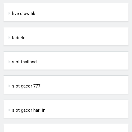
live draw hk
laris4d
slot thailand
slot gacor 777
slot gacor hari ini