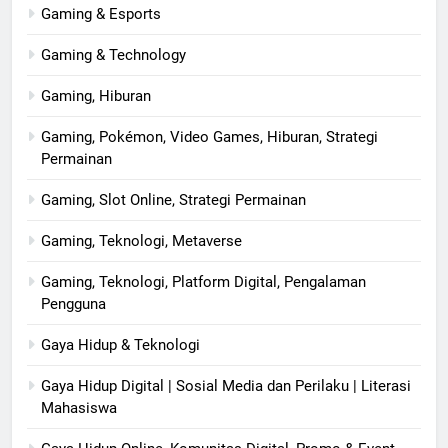
Gaming & Esports
Gaming & Technology
Gaming, Hiburan
Gaming, Pokémon, Video Games, Hiburan, Strategi
Permainan
Gaming, Slot Online, Strategi Permainan
Gaming, Teknologi, Metaverse
Gaming, Teknologi, Platform Digital, Pengalaman
Pengguna
Gaya Hidup & Teknologi
Gaya Hidup Digital | Sosial Media dan Perilaku | Literasi
Mahasiswa