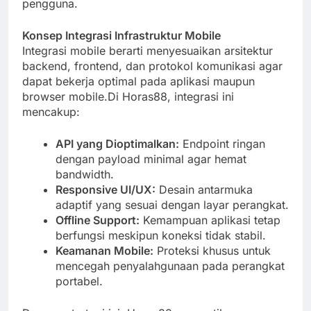
pengguna.
Konsep Integrasi Infrastruktur Mobile
Integrasi mobile berarti menyesuaikan arsitektur
backend, frontend, dan protokol komunikasi agar
dapat bekerja optimal pada aplikasi maupun
browser mobile.Di Horas88, integrasi ini
mencakup:
API yang Dioptimalkan:
Endpoint ringan
dengan payload minimal agar hemat
bandwidth.
Responsive UI/UX:
Desain antarmuka
adaptif yang sesuai dengan layar perangkat.
Offline Support:
Kemampuan aplikasi tetap
berfungsi meskipun koneksi tidak stabil.
Keamanan Mobile:
Proteksi khusus untuk
mencegah penyalahgunaan pada perangkat
portabel.