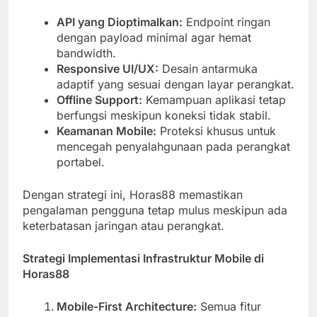
API yang Dioptimalkan:
Endpoint ringan
dengan payload minimal agar hemat
bandwidth.
Responsive UI/UX:
Desain antarmuka
adaptif yang sesuai dengan layar perangkat.
Offline Support:
Kemampuan aplikasi tetap
berfungsi meskipun koneksi tidak stabil.
Keamanan Mobile:
Proteksi khusus untuk
mencegah penyalahgunaan pada perangkat
portabel.
Dengan strategi ini, Horas88 memastikan
pengalaman pengguna tetap mulus meskipun ada
keterbatasan jaringan atau perangkat.
Strategi Implementasi Infrastruktur Mobile di
Horas88
Mobile-First Architecture:
Semua fitur