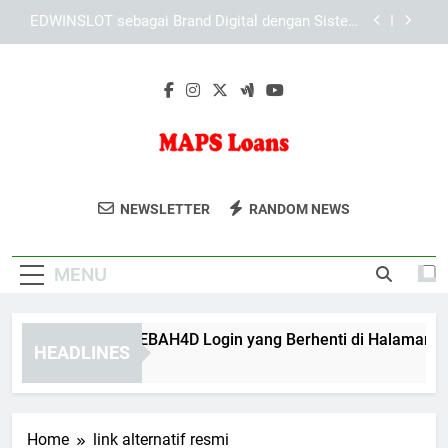
Skip
LEBAH4D sebagai Brand Digital dengan Sistem
to
yang Terstruktur dan Konsisten
content
KAYA787 sebagai Brand Digital dengan Sistem
yang Terstruktur dan Mudah Dipahami
Cara Mengatasi LEBAH4D Login yang Berhenti di
Halaman Awal
EDWINSLOT sebagai Brand Digital dengan Sistem
yang Terstruktur
MAPS Loans
MAPS Loans Menyediakan Layanan
LEBAH4D sebagai Brand Digital dengan Sistem
NEWSLETTER
RANDOM NEWS
yang Terstruktur dan Konsisten
Pinjaman Cepat Dengan Proses Mudah
KAYA787 sebagai Brand Digital dengan Sistem
Dan Bunga Rendah.
yang Terstruktur dan Mudah Dipahami
MENU
ra Mengatasi LEBAH4D Login yang Berhenti di Halaman Awal
HEADLINES
Weeks Ago
Home
link alternatif resmi