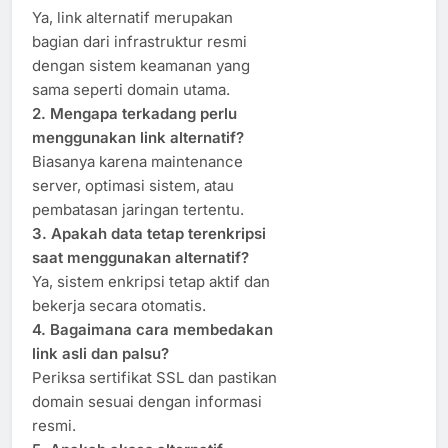
Ya, link alternatif merupakan
bagian dari infrastruktur resmi
dengan sistem keamanan yang
sama seperti domain utama.
2. Mengapa terkadang perlu
menggunakan link alternatif?
Biasanya karena maintenance
server, optimasi sistem, atau
pembatasan jaringan tertentu.
3. Apakah data tetap terenkripsi
saat menggunakan alternatif?
Ya, sistem enkripsi tetap aktif dan
bekerja secara otomatis.
4. Bagaimana cara membedakan
link asli dan palsu?
Periksa sertifikat SSL dan pastikan
domain sesuai dengan informasi
resmi.