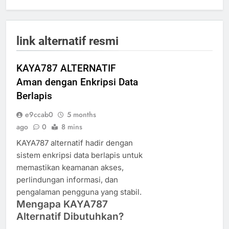
link alternatif resmi
KAYA787 ALTERNATIF
Aman dengan Enkripsi Data
Berlapis
e9ccab0
5 months
ago
0
8 mins
KAYA787 alternatif hadir dengan
sistem enkripsi data berlapis untuk
memastikan keamanan akses,
perlindungan informasi, dan
pengalaman pengguna yang stabil.
Mengapa KAYA787
Alternatif Dibutuhkan?