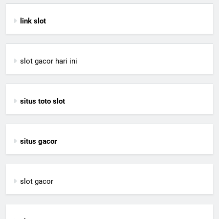
link slot
slot gacor hari ini
situs toto slot
situs gacor
slot gacor