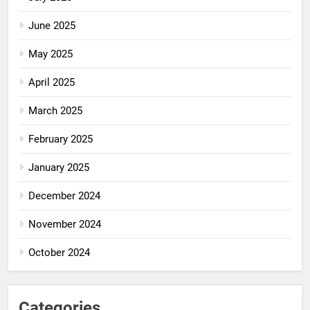
June 2025
May 2025
April 2025
March 2025
February 2025
January 2025
December 2024
November 2024
October 2024
Categories