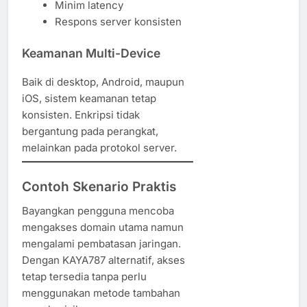
Minim latency
Respons server konsisten
Keamanan Multi-Device
Baik di desktop, Android, maupun
iOS, sistem keamanan tetap
konsisten. Enkripsi tidak
bergantung pada perangkat,
melainkan pada protokol server.
Contoh Skenario Praktis
Bayangkan pengguna mencoba
mengakses domain utama namun
mengalami pembatasan jaringan.
Dengan KAYA787 alternatif, akses
tetap tersedia tanpa perlu
menggunakan metode tambahan