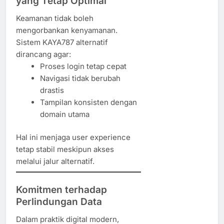
yang Tetap Optimal
Keamanan tidak boleh
mengorbankan kenyamanan.
Sistem KAYA787 alternatif
dirancang agar:
Proses login tetap cepat
Navigasi tidak berubah
drastis
Tampilan konsisten dengan
domain utama
Hal ini menjaga user experience
tetap stabil meskipun akses
melalui jalur alternatif.
Komitmen terhadap
Perlindungan Data
Dalam praktik digital modern,