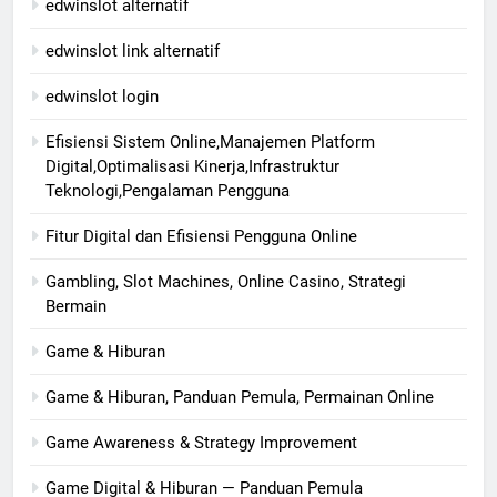
edwinslot alternatif
edwinslot link alternatif
edwinslot login
Efisiensi Sistem Online,Manajemen Platform
Digital,Optimalisasi Kinerja,Infrastruktur
Teknologi,Pengalaman Pengguna
Fitur Digital dan Efisiensi Pengguna Online
Gambling, Slot Machines, Online Casino, Strategi
Bermain
Game & Hiburan
Game & Hiburan, Panduan Pemula, Permainan Online
Game Awareness & Strategy Improvement
Game Digital & Hiburan — Panduan Pemula