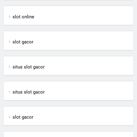
slot online
slot gacor
situs slot gacor
situs slot gacor
slot gacor