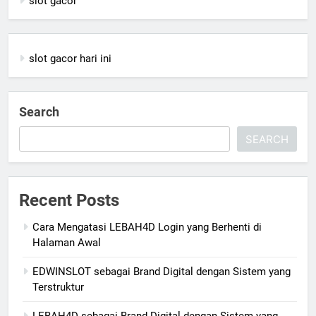
slot gacor
slot gacor hari ini
Search
SEARCH
Recent Posts
Cara Mengatasi LEBAH4D Login yang Berhenti di
Halaman Awal
EDWINSLOT sebagai Brand Digital dengan Sistem yang
Terstruktur