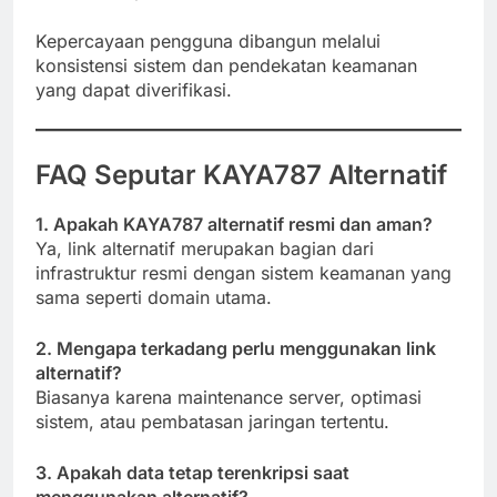
Kepercayaan pengguna dibangun melalui
konsistensi sistem dan pendekatan keamanan
yang dapat diverifikasi.
FAQ Seputar KAYA787 Alternatif
1. Apakah KAYA787 alternatif resmi dan aman?
Ya, link alternatif merupakan bagian dari
infrastruktur resmi dengan sistem keamanan yang
sama seperti domain utama.
2. Mengapa terkadang perlu menggunakan link
alternatif?
Biasanya karena maintenance server, optimasi
sistem, atau pembatasan jaringan tertentu.
3. Apakah data tetap terenkripsi saat