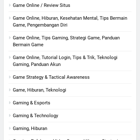
Game Online / Review Situs
Game Online, Hiburan, Kesehatan Mental, Tips Bermain
Game, Pengembangan Diri
Game Online, Tips Gaming, Strategi Game, Panduan
Bermain Game
Game Online, Tutorial Login, Tips & Trik, Teknologi
Gaming, Panduan Akun
Game Strategy & Tactical Awareness
Game, Hiburan, Teknologi
Gaming & Esports
Gaming & Technology
Gaming, Hiburan