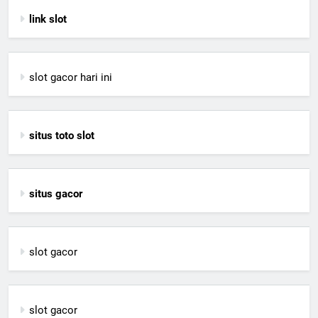
link slot
slot gacor hari ini
situs toto slot
situs gacor
slot gacor
slot gacor