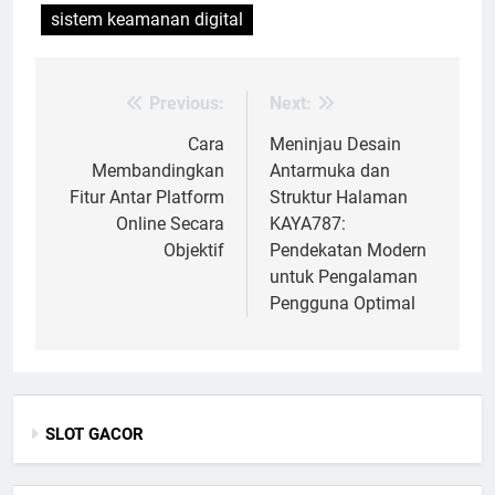
sistem keamanan digital
Previous:
Next:
Post
navigation
Cara
Meninjau Desain
Membandingkan
Antarmuka dan
Fitur Antar Platform
Struktur Halaman
Online Secara
KAYA787:
Objektif
Pendekatan Modern
untuk Pengalaman
Pengguna Optimal
SLOT GACOR