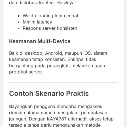
dan distribusi konten. Hasilnya:
Waktu loading lebih cepat
Minim latency
Respons server konsisten
Keamanan Multi-Device
Baik di desktop, Android, maupun iOS, sistem
keamanan tetap konsisten. Enkripsi tidak
bergantung pada perangkat, melainkan pada
protokol server.
Contoh Skenario Praktis
Bayangkan pengguna mencoba mengakses
domain utama namun mengalami pembatasan
jaringan. Dengan KAYA787 alternatif, akses tetap
tersedia tanpa perlu menggunakan metode