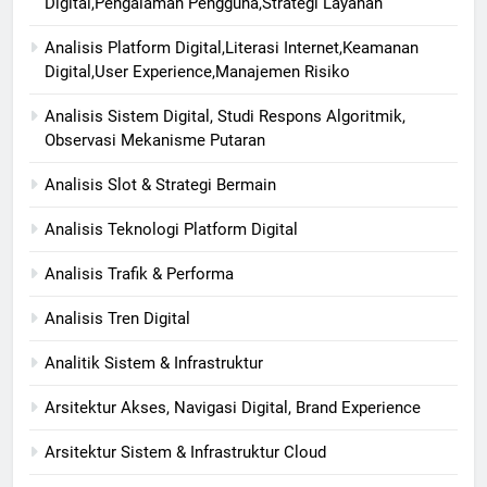
Digital,Pengalaman Pengguna,Strategi Layanan
Analisis Platform Digital,Literasi Internet,Keamanan
Digital,User Experience,Manajemen Risiko
Analisis Sistem Digital, Studi Respons Algoritmik,
Observasi Mekanisme Putaran
Analisis Slot & Strategi Bermain
Analisis Teknologi Platform Digital
Analisis Trafik & Performa
Analisis Tren Digital
Analitik Sistem & Infrastruktur
Arsitektur Akses, Navigasi Digital, Brand Experience
Arsitektur Sistem & Infrastruktur Cloud