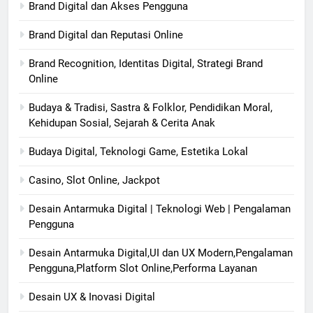
Brand Digital dan Akses Pengguna
Brand Digital dan Reputasi Online
Brand Recognition, Identitas Digital, Strategi Brand
Online
Budaya & Tradisi, Sastra & Folklor, Pendidikan Moral,
Kehidupan Sosial, Sejarah & Cerita Anak
Budaya Digital, Teknologi Game, Estetika Lokal
Casino, Slot Online, Jackpot
Desain Antarmuka Digital | Teknologi Web | Pengalaman
Pengguna
Desain Antarmuka Digital,UI dan UX Modern,Pengalaman
Pengguna,Platform Slot Online,Performa Layanan
Desain UX & Inovasi Digital