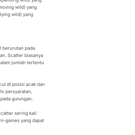
moving wild) yang
lying wild) yang
l berurutan pada
n. Scatter biasanya
dalam jumlah tertentu
cul di posisi acak dan
i persyaratan,
a pada gulungan.
tter sering kali
ini-games yang dapat