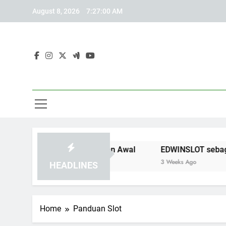
Skip
August 8, 2026
7:27:01 AM
to
content
MA
MAPS Loan
erhenti di Halaman Awal
EDWINSLOT sebagai Brand Digi
3 Weeks Ago
HEADLINES
Home
Panduan Slot