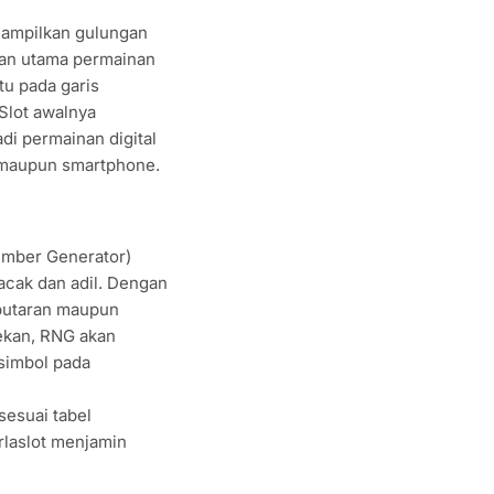
nampilkan gulungan
uan utama permainan
tu pada garis
Slot awalnya
i permainan digital
 maupun smartphone.
umber Generator)
acak dan adil. Dengan
 putaran maupun
tekan, RNG akan
simbol pada
sesuai tabel
laslot menjamin