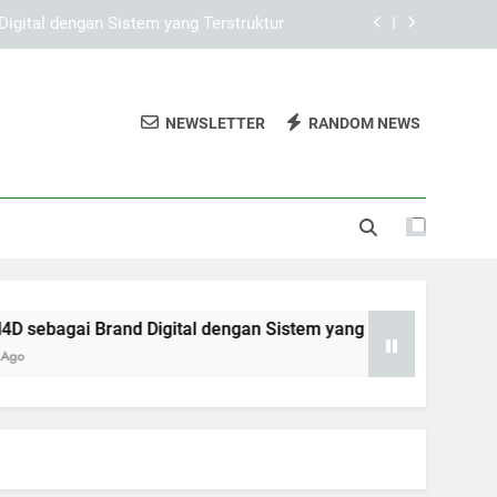
gital dengan Sistem yang Terstruktur
Sistem yang Terstruktur dan Konsisten
 yang Terstruktur dan Mudah Dipahami
NEWSLETTER
RANDOM NEWS
Login yang Berhenti di Halaman Awal
ah Dan Bunga Rendah.
gital dengan Sistem yang Terstruktur
Sistem yang Terstruktur dan Konsisten
 yang Terstruktur dan Mudah Dipahami
and Digital dengan Sistem yang Terstruktur dan Konsisten