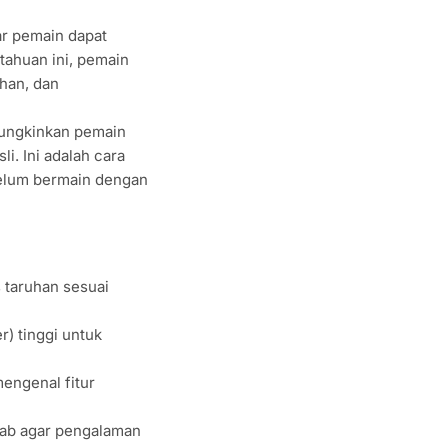
ar pemain dapat
tahuan ini, pemain
uhan, dan
ungkinkan pemain
i. Ini adalah cara
belum bermain dengan
 taruhan sesuai
r) tinggi untuk
engenal fitur
wab agar pengalaman