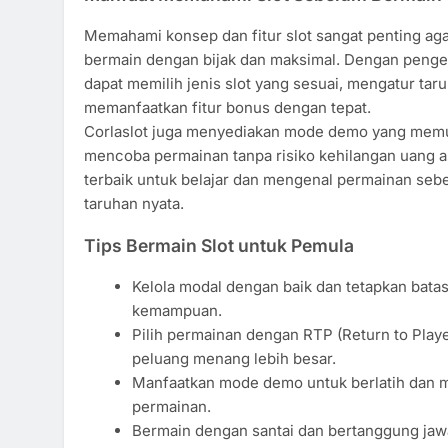
Memahami konsep dan fitur slot sangat penting ag
bermain dengan bijak dan maksimal. Dengan penge
dapat memilih jenis slot yang sesuai, mengatur tar
memanfaatkan fitur bonus dengan tepat.
Corlaslot juga menyediakan mode demo yang mem
mencoba permainan tanpa risiko kehilangan uang asl
terbaik untuk belajar dan mengenal permainan se
taruhan nyata.
Tips Bermain Slot untuk Pemula
Kelola modal dengan baik dan tetapkan batas
kemampuan.
Pilih permainan dengan RTP (Return to Playe
peluang menang lebih besar.
Manfaatkan mode demo untuk berlatih dan m
permainan.
Bermain dengan santai dan bertanggung ja