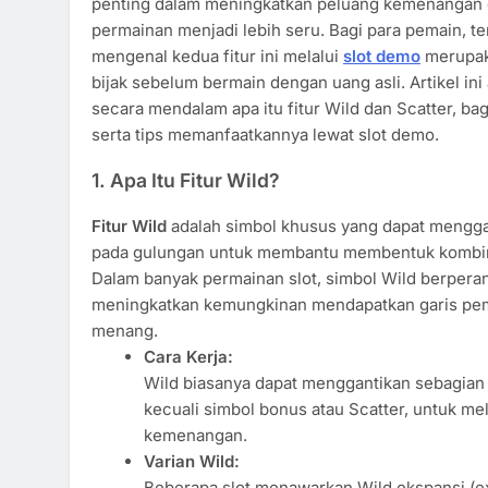
penting dalam meningkatkan peluang kemenangan
permainan menjadi lebih seru. Bagi para pemain, t
mengenal kedua fitur ini melalui
slot demo
merupak
bijak sebelum bermain dengan uang asli. Artikel in
secara mendalam apa itu fitur Wild dan Scatter, ba
serta tips memanfaatkannya lewat slot demo.
1. Apa Itu Fitur Wild?
Fitur Wild
adalah simbol khusus yang dapat menggan
pada gulungan untuk membantu membentuk kombi
Dalam banyak permainan slot, simbol Wild berperan
meningkatkan kemungkinan mendapatkan garis pe
menang.
Cara Kerja:
Wild biasanya dapat menggantikan sebagian 
kecuali simbol bonus atau Scatter, untuk m
kemenangan.
Varian Wild:
Beberapa slot menawarkan Wild ekspansi (e