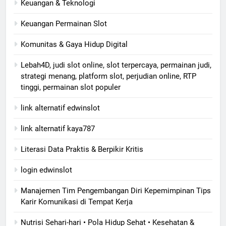
Keuangan & Teknologi
Keuangan Permainan Slot
Komunitas & Gaya Hidup Digital
Lebah4D, judi slot online, slot terpercaya, permainan judi,
strategi menang, platform slot, perjudian online, RTP
tinggi, permainan slot populer
link alternatif edwinslot
link alternatif kaya787
Literasi Data Praktis & Berpikir Kritis
login edwinslot
Manajemen Tim Pengembangan Diri Kepemimpinan Tips
Karir Komunikasi di Tempat Kerja
Nutrisi Sehari-hari • Pola Hidup Sehat • Kesehatan &