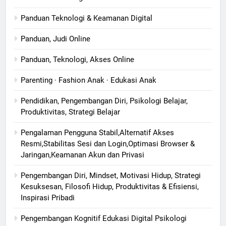
Panduan Teknologi & Keamanan Digital
Panduan, Judi Online
Panduan, Teknologi, Akses Online
Parenting · Fashion Anak · Edukasi Anak
Pendidikan, Pengembangan Diri, Psikologi Belajar,
Produktivitas, Strategi Belajar
Pengalaman Pengguna Stabil,Alternatif Akses
Resmi,Stabilitas Sesi dan Login,Optimasi Browser &
Jaringan,Keamanan Akun dan Privasi
Pengembangan Diri, Mindset, Motivasi Hidup, Strategi
Kesuksesan, Filosofi Hidup, Produktivitas & Efisiensi,
Inspirasi Pribadi
Pengembangan Kognitif Edukasi Digital Psikologi