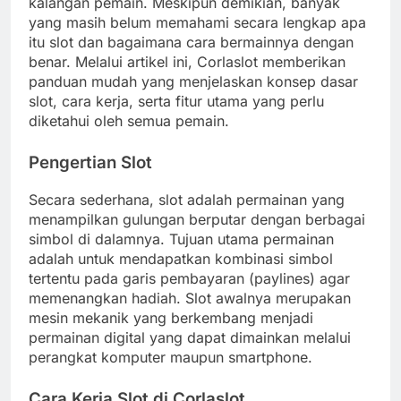
kalangan pemain. Meskipun demikian, banyak
yang masih belum memahami secara lengkap apa
itu slot dan bagaimana cara bermainnya dengan
benar. Melalui artikel ini, Corlaslot memberikan
panduan mudah yang menjelaskan konsep dasar
slot, cara kerja, serta fitur utama yang perlu
diketahui oleh semua pemain.
Pengertian Slot
Secara sederhana, slot adalah permainan yang
menampilkan gulungan berputar dengan berbagai
simbol di dalamnya. Tujuan utama permainan
adalah untuk mendapatkan kombinasi simbol
tertentu pada garis pembayaran (paylines) agar
memenangkan hadiah. Slot awalnya merupakan
mesin mekanik yang berkembang menjadi
permainan digital yang dapat dimainkan melalui
perangkat komputer maupun smartphone.
Cara Kerja Slot di Corlaslot