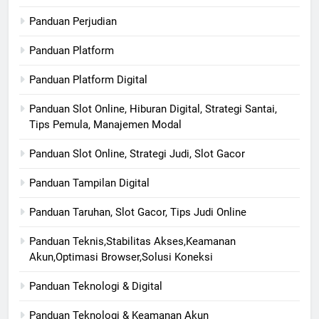
Panduan Perjudian
Panduan Platform
Panduan Platform Digital
Panduan Slot Online, Hiburan Digital, Strategi Santai,
Tips Pemula, Manajemen Modal
Panduan Slot Online, Strategi Judi, Slot Gacor
Panduan Tampilan Digital
Panduan Taruhan, Slot Gacor, Tips Judi Online
Panduan Teknis,Stabilitas Akses,Keamanan
Akun,Optimasi Browser,Solusi Koneksi
Panduan Teknologi & Digital
Panduan Teknologi & Keamanan Akun