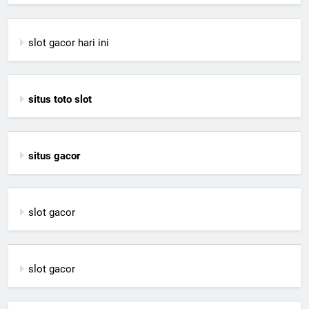
slot gacor hari ini
situs toto slot
situs gacor
slot gacor
slot gacor