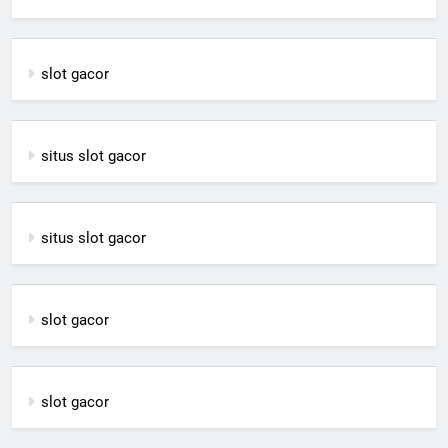
slot gacor
situs slot gacor
situs slot gacor
slot gacor
slot gacor