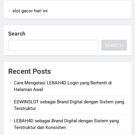
slot gacor hari ini
Search
SEARCH
Recent Posts
Cara Mengatasi LEBAH4D Login yang Berhenti di
Halaman Awal
EDWINSLOT sebagai Brand Digital dengan Sistem yang
Terstruktur
LEBAH4D sebagai Brand Digital dengan Sistem yang
Terstruktur dan Konsisten