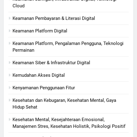
Cloud
Keamanan Pembayaran & Literasi Digital
Keamanan Platform Digital
Keamanan Platform, Pengalaman Pengguna, Teknologi
Permainan
Keamanan Siber & Infrastruktur Digital
Kemudahan Akses Digital
Kenyamanan Penggunaan Fitur
Kesehatan dan Kebugaran, Kesehatan Mental, Gaya
Hidup Sehat
Kesehatan Mental, Kesejahteraan Emosional,
Manajemen Stres, Kesehatan Holistik, Psikologi Positif