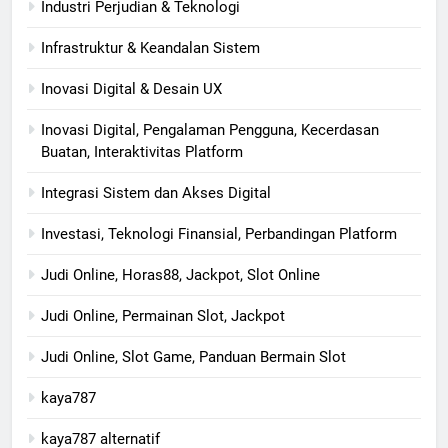
Industri Perjudian & Teknologi
Infrastruktur & Keandalan Sistem
Inovasi Digital & Desain UX
Inovasi Digital, Pengalaman Pengguna, Kecerdasan
Buatan, Interaktivitas Platform
Integrasi Sistem dan Akses Digital
Investasi, Teknologi Finansial, Perbandingan Platform
Judi Online, Horas88, Jackpot, Slot Online
Judi Online, Permainan Slot, Jackpot
Judi Online, Slot Game, Panduan Bermain Slot
kaya787
kaya787 alternatif