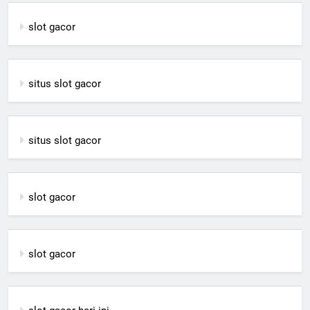
slot gacor
situs slot gacor
situs slot gacor
slot gacor
slot gacor