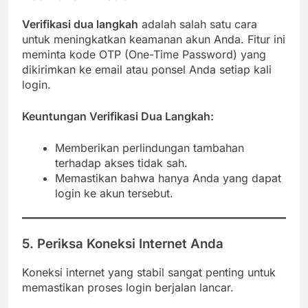
Verifikasi dua langkah
adalah salah satu cara
untuk meningkatkan keamanan akun Anda. Fitur ini
meminta kode OTP (One-Time Password) yang
dikirimkan ke email atau ponsel Anda setiap kali
login.
Keuntungan Verifikasi Dua Langkah:
Memberikan perlindungan tambahan
terhadap akses tidak sah.
Memastikan bahwa hanya Anda yang dapat
login ke akun tersebut.
5.
Periksa Koneksi Internet Anda
Koneksi internet yang stabil sangat penting untuk
memastikan proses login berjalan lancar.