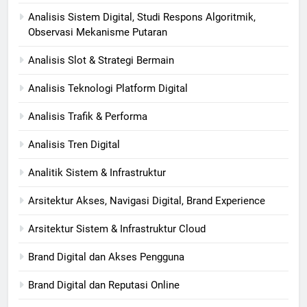
Analisis Sistem Digital, Studi Respons Algoritmik,
Observasi Mekanisme Putaran
Analisis Slot & Strategi Bermain
Analisis Teknologi Platform Digital
Analisis Trafik & Performa
Analisis Tren Digital
Analitik Sistem & Infrastruktur
Arsitektur Akses, Navigasi Digital, Brand Experience
Arsitektur Sistem & Infrastruktur Cloud
Brand Digital dan Akses Pengguna
Brand Digital dan Reputasi Online