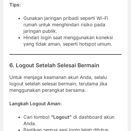
Tips:
Gunakan jaringan pribadi seperti Wi-Fi
rumah untuk menghindari risiko pada
jaringan publik.
Hindari login saat menggunakan koneksi
yang tidak aman, seperti hotspot umum.
6.
Logout Setelah Selesai Bermain
Untuk menjaga keamanan akun Anda, selalu
logout setelah selesai bermain, terutama jika
menggunakan perangkat bersama.
Langkah Logout Aman:
Cari tombol
“Logout”
di dashboard akun
Anda.
Pastikan semua sesi login telah ditutup