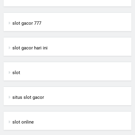
slot gacor 777
slot gacor hari ini
slot
situs slot gacor
slot online