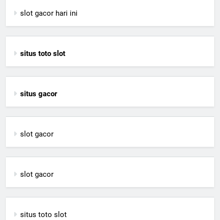
slot gacor hari ini
situs toto slot
situs gacor
slot gacor
slot gacor
situs toto slot