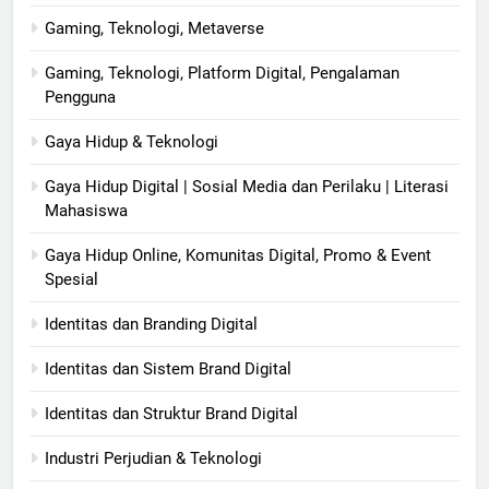
Gaming, Teknologi, Metaverse
Gaming, Teknologi, Platform Digital, Pengalaman
Pengguna
Gaya Hidup & Teknologi
Gaya Hidup Digital | Sosial Media dan Perilaku | Literasi
Mahasiswa
Gaya Hidup Online, Komunitas Digital, Promo & Event
Spesial
Identitas dan Branding Digital
Identitas dan Sistem Brand Digital
Identitas dan Struktur Brand Digital
Industri Perjudian & Teknologi