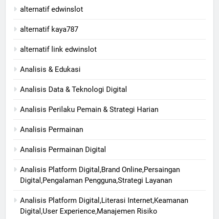
alternatif edwinslot
alternatif kaya787
alternatif link edwinslot
Analisis & Edukasi
Analisis Data & Teknologi Digital
Analisis Perilaku Pemain & Strategi Harian
Analisis Permainan
Analisis Permainan Digital
Analisis Platform Digital,Brand Online,Persaingan
Digital,Pengalaman Pengguna,Strategi Layanan
Analisis Platform Digital,Literasi Internet,Keamanan
Digital,User Experience,Manajemen Risiko