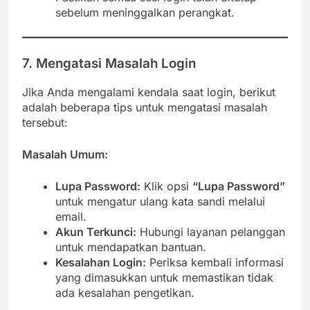
sebelum meninggalkan perangkat.
7.
Mengatasi Masalah Login
Jika Anda mengalami kendala saat login, berikut
adalah beberapa tips untuk mengatasi masalah
tersebut:
Masalah Umum:
Lupa Password:
Klik opsi
“Lupa Password”
untuk mengatur ulang kata sandi melalui
email.
Akun Terkunci:
Hubungi layanan pelanggan
untuk mendapatkan bantuan.
Kesalahan Login:
Periksa kembali informasi
yang dimasukkan untuk memastikan tidak
ada kesalahan pengetikan.