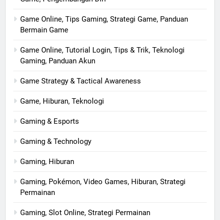
Game Online, Tips Gaming, Strategi Game, Panduan
Bermain Game
Game Online, Tutorial Login, Tips & Trik, Teknologi
Gaming, Panduan Akun
Game Strategy & Tactical Awareness
Game, Hiburan, Teknologi
Gaming & Esports
Gaming & Technology
Gaming, Hiburan
Gaming, Pokémon, Video Games, Hiburan, Strategi
Permainan
Gaming, Slot Online, Strategi Permainan