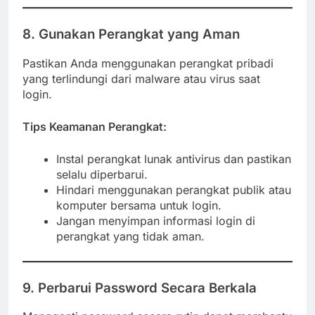
8.
Gunakan Perangkat yang Aman
Pastikan Anda menggunakan perangkat pribadi
yang terlindungi dari malware atau virus saat
login.
Tips Keamanan Perangkat:
Instal perangkat lunak antivirus dan pastikan
selalu diperbarui.
Hindari menggunakan perangkat publik atau
komputer bersama untuk login.
Jangan menyimpan informasi login di
perangkat yang tidak aman.
9.
Perbarui Password Secara Berkala