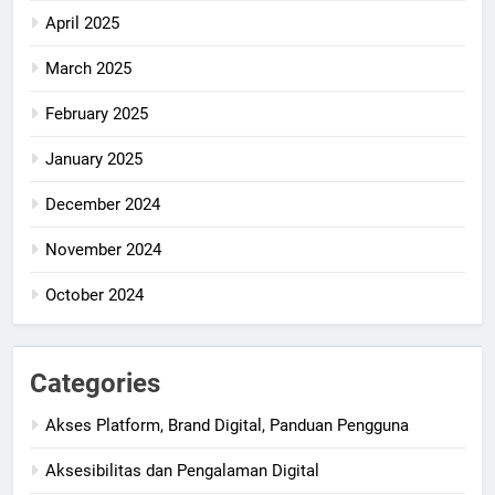
April 2025
March 2025
February 2025
January 2025
December 2024
November 2024
October 2024
Categories
Akses Platform, Brand Digital, Panduan Pengguna
Aksesibilitas dan Pengalaman Digital