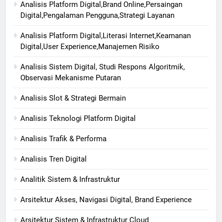
Analisis Platform Digital,Brand Online,Persaingan
Digital,Pengalaman Pengguna,Strategi Layanan
Analisis Platform Digital,Literasi Internet,Keamanan
Digital,User Experience,Manajemen Risiko
Analisis Sistem Digital, Studi Respons Algoritmik,
Observasi Mekanisme Putaran
Analisis Slot & Strategi Bermain
Analisis Teknologi Platform Digital
Analisis Trafik & Performa
Analisis Tren Digital
Analitik Sistem & Infrastruktur
Arsitektur Akses, Navigasi Digital, Brand Experience
Arsitektur Sistem & Infrastruktur Cloud