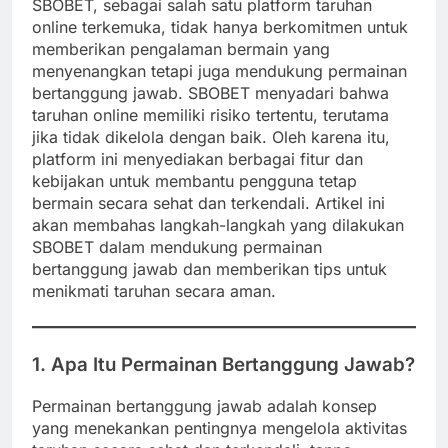
SBOBET, sebagai salah satu platform taruhan
online terkemuka, tidak hanya berkomitmen untuk
memberikan pengalaman bermain yang
menyenangkan tetapi juga mendukung permainan
bertanggung jawab. SBOBET menyadari bahwa
taruhan online memiliki risiko tertentu, terutama
jika tidak dikelola dengan baik. Oleh karena itu,
platform ini menyediakan berbagai fitur dan
kebijakan untuk membantu pengguna tetap
bermain secara sehat dan terkendali. Artikel ini
akan membahas langkah-langkah yang dilakukan
SBOBET dalam mendukung permainan
bertanggung jawab dan memberikan tips untuk
menikmati taruhan secara aman.
1. Apa Itu Permainan Bertanggung Jawab?
Permainan bertanggung jawab adalah konsep
yang menekankan pentingnya mengelola aktivitas