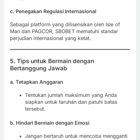
c. Penegakan Regulasi Internasional
Sebagai platform yang dilisensikan oleh Isle of
Man dan PAGCOR, SBOBET mematuhi standar
perjudian internasional yang ketat.
5. Tips untuk Bermain dengan
Bertanggung Jawab
a. Tetapkan Anggaran
Tentukan jumlah maksimum yang Anda
siapkan untuk taruhan dan patuhi batas
tersebut.
b. Hindari Bermain dengan Emosi
Jangan bertaruh untuk mencoba mengganti