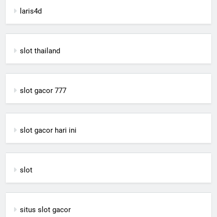
laris4d
slot thailand
slot gacor 777
slot gacor hari ini
slot
situs slot gacor