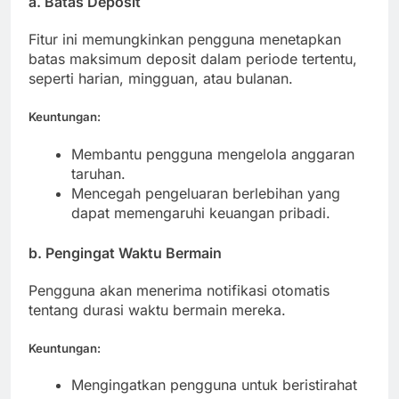
a. Batas Deposit
Fitur ini memungkinkan pengguna menetapkan
batas maksimum deposit dalam periode tertentu,
seperti harian, mingguan, atau bulanan.
Keuntungan:
Membantu pengguna mengelola anggaran
taruhan.
Mencegah pengeluaran berlebihan yang
dapat memengaruhi keuangan pribadi.
b. Pengingat Waktu Bermain
Pengguna akan menerima notifikasi otomatis
tentang durasi waktu bermain mereka.
Keuntungan:
Mengingatkan pengguna untuk beristirahat