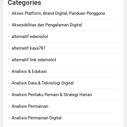
Categories
Akses Platform, Brand Digital, Panduan Pengguna
Aksesibilitas dan Pengalaman Digital
alternatif edwinslot
alternatif kaya787
alternatif link edwinslot
Analisis & Edukasi
Analisis Data & Teknologi Digital
Analisis Perilaku Pemain & Strategi Harian
Analisis Permainan
Analisis Permainan Digital