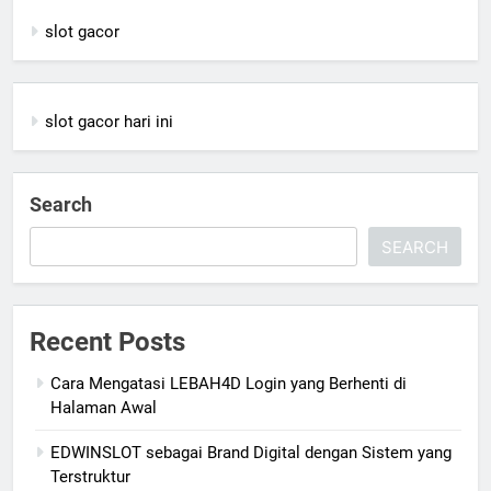
slot gacor
slot gacor hari ini
Search
SEARCH
Recent Posts
Cara Mengatasi LEBAH4D Login yang Berhenti di
Halaman Awal
EDWINSLOT sebagai Brand Digital dengan Sistem yang
Terstruktur