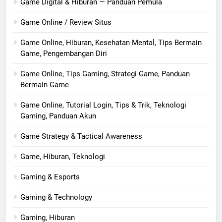
Game Digital & Hiburan — Panduan Pemula
Game Online / Review Situs
Game Online, Hiburan, Kesehatan Mental, Tips Bermain
Game, Pengembangan Diri
Game Online, Tips Gaming, Strategi Game, Panduan
Bermain Game
Game Online, Tutorial Login, Tips & Trik, Teknologi
Gaming, Panduan Akun
Game Strategy & Tactical Awareness
Game, Hiburan, Teknologi
Gaming & Esports
Gaming & Technology
Gaming, Hiburan