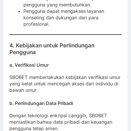
pengguna yang membutuhkan.
Pengguna dapat mengakses layanan
konseling dan dukungan dari para
profesional.
4. Kebijakan untuk Perlindungan
Pengguna
a. Verifikasi Umur
SBOBET memberlakukan kebijakan verifikasi umur
yang ketat untuk mencegah akses dari individu di
bawah umur.
b. Perlindungan Data Pribadi
Dengan teknologi enkripsi canggih, SBOBET
memastikan bahwa data pribadi dan keuangan
pengguna tetap aman.