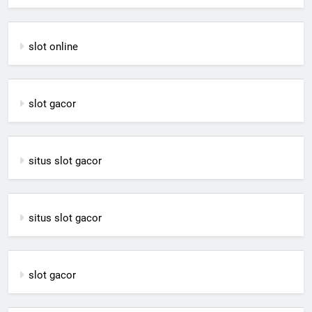
slot online
slot gacor
situs slot gacor
situs slot gacor
slot gacor