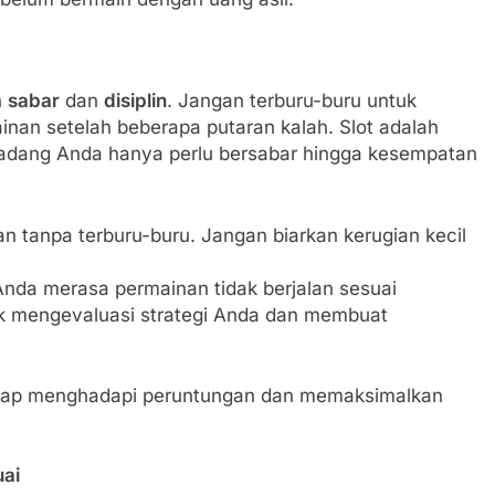
h
sabar
dan
disiplin
. Jangan terburu-buru untuk
nan setelah beberapa putaran kalah. Slot adalah
kadang Anda hanya perlu bersabar hingga kesempatan
an tanpa terburu-buru. Jangan biarkan kerugian kecil
 Anda merasa permainan tidak berjalan sesuai
k mengevaluasi strategi Anda dan membuat
h siap menghadapi peruntungan dan memaksimalkan
uai