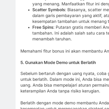
yang menang. Manfaatkan fitur ini de
Scatter Symbols
: Biasanya, scatter 
dalam garis pembayaran yang aktif, at
kesempatan tambahan untuk menang t
Free Spins
: Putaran gratis memberi A
tambahan. Ini adalah salah satu cara 
menambah taruhan.
Memahami fitur bonus ini akan membantu 
5.
Gunakan Mode Demo untuk Berlatih
Sebelum bertaruh dengan uang nyata, coba
untuk berlatih. Dalam mode ini, Anda bisa
uang. Anda bisa mempelajari aturan permai
keterampilan Anda tanpa risiko kerugian.
Berlatih dengan mode demo membantu Anda
kesempatan untuk merencanakan strategi se