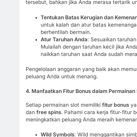
tersebut, bahkan jika Anda merasa tertarik u
Tentukan Batas Kerugian dan Kemena
untuk kalah dan atur batas kemenangan
berhentilah bermain.
Atur Taruhan Anda
: Sesuaikan taruhan
Mulailah dengan taruhan kecil jika And
naikkan taruhan saat Anda sudah mer
Pengelolaan anggaran yang baik akan memu
peluang Anda untuk menang.
4.
Manfaatkan Fitur Bonus dalam Permainan 
Setiap permainan slot memiliki
fitur bonus
ya
dan
free spins
. Pahami cara kerja fitur-fitu
meningkatkan peluang Anda meraih kemenan
Wild Symbols
: Wild menggantikan sim