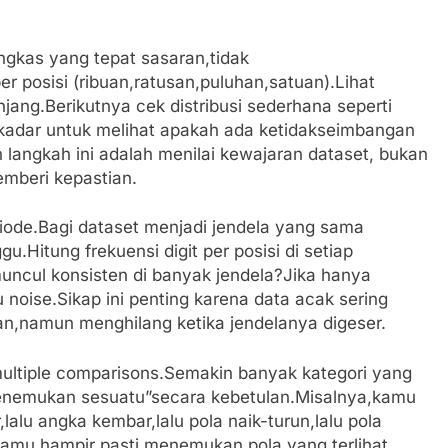
ngkas yang tepat sasaran,tidak
 per posisi (ribuan,ratusan,puluhan,satuan).Lihat
anjang.Berikutnya cek distribusi sederhana seperti
sekadar untuk melihat apakah ada ketidakseimbangan
 langkah ini adalah menilai kewajaran dataset, bukan
mberi kepastian.
eriode.Bagi dataset menjadi jendela yang sama
u.Hitung frekuensi digit per posisi di setiap
ncul konsisten di banyak jendela?Jika hanya
 noise.Sikap ini penting karena data acak sering
n,namun menghilang ketika jendelanya digeser.
ltiple comparisons.Semakin banyak kategori yang
nemukan sesuatu”secara kebetulan.Misalnya,kamu
r,lalu angka kembar,lalu pola naik-turun,lalu pola
kamu hampir pasti menemukan pola yang terlihat