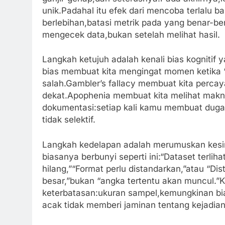
unik.Padahal itu efek dari mencoba terlalu 
berlebihan,batasi metrik pada yang benar-ben
mengecek data,bukan setelah melihat hasil.
Langkah ketujuh adalah kenali bias kognitif
bias membuat kita mengingat momen ketika “
salah.Gambler’s fallacy membuat kita perc
dekat.Apophenia membuat kita melihat makna 
dokumentasi:setiap kali kamu membuat dugaa
tidak selektif.
Langkah kedelapan adalah merumuskan kesim
biasanya berbunyi seperti ini:“Dataset terlih
hilang,”“Format perlu distandarkan,”atau “Distr
besar,”bukan “angka tertentu akan muncul.”
keterbatasan:ukuran sampel,kemungkinan bia
acak tidak memberi jaminan tentang kejadian