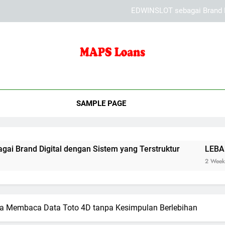
EDWINSLOT sebagai Brand Di
LEBAH4D sebagai Brand Digital dengan 
KAYA787 sebagai Brand Digital dengan Sistem
PS Loans
Cara Mengatasi LEBAH4D 
s Menyediakan Layanan Pinjaman Cepat Dengan Proses Mud
EDWINSLOT sebagai Brand Di
SAMPLE PAGE
LEBAH4D sebagai Brand Digital dengan 
KAYA787 sebagai Brand Digital dengan Sistem
ital dengan Sistem yang Terstruktur
LEBAH4D sebagai 
2 Weeks Ago
a Membaca Data Toto 4D tanpa Kesimpulan Berlebihan