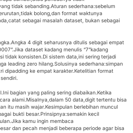
yang tidak sebanding.Aturan sederhana:sebelum
erurutan,tidak bolong,dan format waktunya
anda,catat sebagai masalah dataset, bukan sebagai
gka.Angka 4 digit seharusnya ditulis sebagai empat
“0007”.Jika dataset kadang menulis “7”kadang
 tidak konsisten.Di sistem data,ini sering terjadi
gga leading zero hilang.Solusinya sederhana:simpan
ri dipadding ke empat karakter.Ketelitian format
sendiri.
Ini bagian yang paling sering diabaikan.Ketika
cara alami.Misalnya,dalam 50 data,digit tertentu bisa
n dan itu masih wajar.Kesimpulan berlebihan muncul
agai bukti besar.Prinsipnya:semakin kecil
ulan.Jika kamu ingin membaca
esar dan pecah menjadi beberapa periode agar bisa