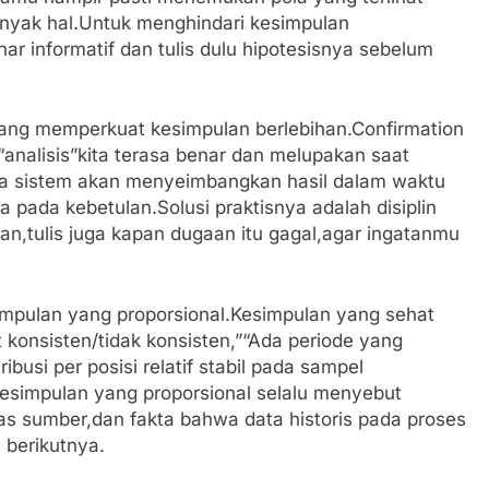
banyak hal.Untuk menghindari kesimpulan
ar informatif dan tulis dulu hipotesisnya sebelum
 yang memperkuat kesimpulan berlebihan.Confirmation
analisis”kita terasa benar dan melupakan saat
aya sistem akan menyeimbangkan hasil dalam waktu
pada kebetulan.Solusi praktisnya adalah disiplin
n,tulis juga kapan dugaan itu gagal,agar ingatanmu
pulan yang proporsional.Kesimpulan yang sehat
at konsisten/tidak konsisten,”“Ada periode yang
ibusi per posisi relatif stabil pada sampel
Kesimpulan yang proporsional selalu menyebut
s sumber,dan fakta bahwa data historis pada proses
 berikutnya.