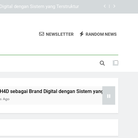
gital dengan Sistem yang Terstruktur
Sistem yang Terstruktur dan Konsisten
 yang Terstruktur dan Mudah Dipahami
NEWSLETTER
RANDOM NEWS
Login yang Berhenti di Halaman Awal
ah Dan Bunga Rendah.
gital dengan Sistem yang Terstruktur
Sistem yang Terstruktur dan Konsisten
 yang Terstruktur dan Mudah Dipahami
Brand Digital dengan Sistem yang Terstruktur dan Konsisten