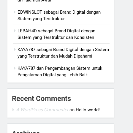
di Halaman Awal
EDWINSLOT sebagai Brand Digital dengan
Sistem yang Terstruktur
LEBAH4D sebagai Brand Digital dengan
Sistem yang Terstruktur dan Konsisten
KAYA787 sebagai Brand Digital dengan Sistem
yang Terstruktur dan Mudah Dipahami
KAYA787 dan Pengembangan Sistem untuk
Pengalaman Digital yang Lebih Baik
Recent Comments
A WordPress Commenter
on
Hello world!