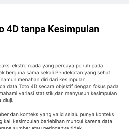
o 4D tanpa Kesimpulan
reaksi ekstrem:ada yang percaya penuh pada
ak berguna sama sekali.Pendekatan yang sehat
i,namun menahan diri dari kesimpulan
ca data Toto 4D secara objektif dengan fokus pada
emahami variasi statistik,dan menyusun kesimpulan
diuji.
ber dan konteks yang valid selalu punya konteks
g kali kesimpulan berlebihan muncul karena data
rapa sumber,atau periodenya tidak