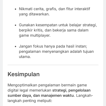
Nikmati cerita, grafis, dan fitur interaktif
yang ditawarkan.
Gunakan kesempatan untuk belajar strategi,
berpikir kritis, dan bekerja sama dalam
game multiplayer.
Jangan fokus hanya pada hasil instan;
pengalaman menyenangkan adalah tujuan
utama.
Kesimpulan
Mengoptimalkan pengalaman bermain game
digital legal memerlukan
strategi, pengelolaan
sumber daya, dan manajemen waktu
. Langkah-
langkah penting meliputi: