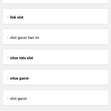
link slot
slot gacor hari ini
situs toto slot
situs gacor
slot gacor