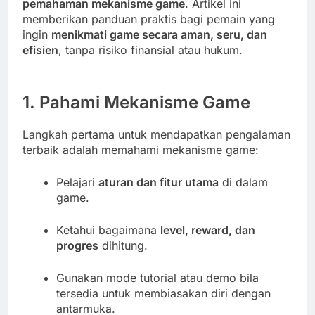
pemahaman mekanisme game
. Artikel ini
memberikan panduan praktis bagi pemain yang
ingin
menikmati game secara aman, seru, dan
efisien
, tanpa risiko finansial atau hukum.
1. Pahami Mekanisme Game
Langkah pertama untuk mendapatkan pengalaman
terbaik adalah memahami mekanisme game:
Pelajari
aturan dan fitur utama
di dalam
game.
Ketahui bagaimana
level, reward, dan
progres
dihitung.
Gunakan mode tutorial atau demo bila
tersedia untuk membiasakan diri dengan
antarmuka.