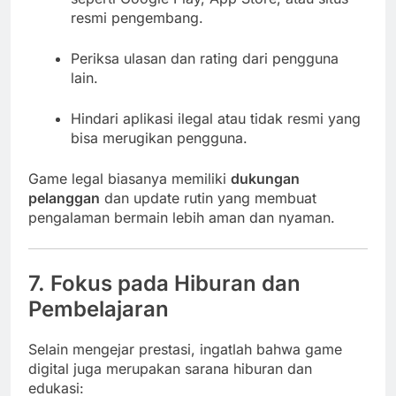
resmi pengembang.
Periksa ulasan dan rating dari pengguna
lain.
Hindari aplikasi ilegal atau tidak resmi yang
bisa merugikan pengguna.
Game legal biasanya memiliki
dukungan
pelanggan
dan update rutin yang membuat
pengalaman bermain lebih aman dan nyaman.
7. Fokus pada Hiburan dan
Pembelajaran
Selain mengejar prestasi, ingatlah bahwa game
digital juga merupakan sarana hiburan dan
edukasi: