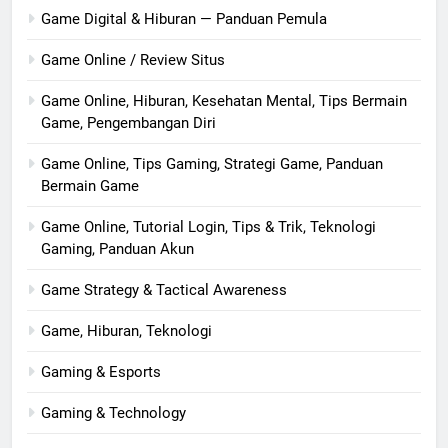
Game Digital & Hiburan — Panduan Pemula
Game Online / Review Situs
Game Online, Hiburan, Kesehatan Mental, Tips Bermain
Game, Pengembangan Diri
Game Online, Tips Gaming, Strategi Game, Panduan
Bermain Game
Game Online, Tutorial Login, Tips & Trik, Teknologi
Gaming, Panduan Akun
Game Strategy & Tactical Awareness
Game, Hiburan, Teknologi
Gaming & Esports
Gaming & Technology