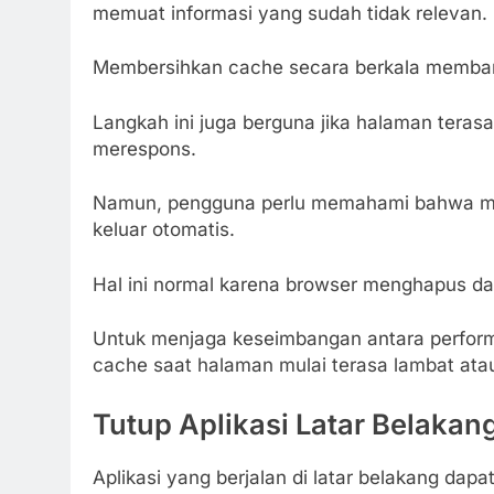
memuat informasi yang sudah tidak relevan.
Membersihkan cache secara berkala membant
Langkah ini juga berguna jika halaman terasa 
merespons.
Namun, pengguna perlu memahami bahwa me
keluar otomatis.
Hal ini normal karena browser menghapus d
Untuk menjaga keseimbangan antara perfo
cache saat halaman mulai terasa lambat ata
Tutup Aplikasi Latar Belakan
Aplikasi yang berjalan di latar belakang da