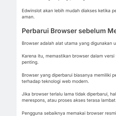
Edwinslot akan lebih mudah diakses ketika pe
aman.
Perbarui Browser sebelum M
Browser adalah alat utama yang digunakan 
Karena itu, memastikan browser dalam versi
penting.
Browser yang diperbarui biasanya memiliki 
terhadap teknologi web modern.
Jika browser terlalu lama tidak diperbarui, h
merespons, atau proses akses terasa lambat
Pengguna sebaiknya memakai browser resmi y