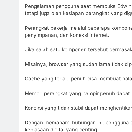
Pengalaman pengguna saat membuka Edwinslo
tetapi juga oleh kesiapan perangkat yang di
Perangkat bekerja melalui beberapa komponen
penyimpanan, dan koneksi internet.
Jika salah satu komponen tersebut bermasal
Misalnya, browser yang sudah lama tidak dip
Cache yang terlalu penuh bisa membuat ha
Memori perangkat yang hampir penuh dapat
Koneksi yang tidak stabil dapat menghentik
Dengan memahami hubungan ini, pengguna da
kebiasaan digital yang penting.