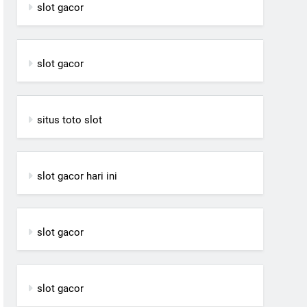
slot gacor
slot gacor
situs toto slot
slot gacor hari ini
slot gacor
slot gacor