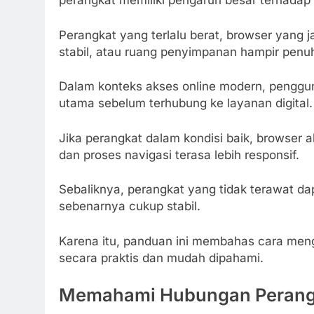
perangkat memiliki pengaruh besar terhadap
Perangkat yang terlalu berat, browser yang 
stabil, atau ruang penyimpanan hampir pen
Dalam konteks akses online modern, penggu
utama sebelum terhubung ke layanan digital.
Jika perangkat dalam kondisi baik, browser a
dan proses navigasi terasa lebih responsif.
Sebaliknya, perangkat yang tidak terawat d
sebenarnya cukup stabil.
Karena itu, panduan ini membahas cara me
secara praktis dan mudah dipahami.
Memahami Hubungan Perang