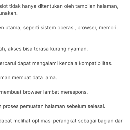
t tidak hanya ditentukan oleh tampilan halaman,
gunakan.
 utama, seperti sistem operasi, browser, memori,
ah, akses bisa terasa kurang nyaman.
erbarui dapat mengalami kendala kompatibilitas.
laman memuat data lama.
 membuat browser lambat merespons.
an proses pemuatan halaman sebelum selesai.
pat melihat optimasi perangkat sebagai bagian dari