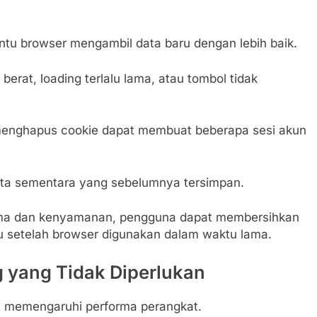
u browser mengambil data baru dengan lebih baik.
berat, loading terlalu lama, atau tombol tidak
nghapus cookie dapat membuat beberapa sesi akun
ata sementara yang sebelumnya tersimpan.
rma dan kenyamanan, pengguna dapat membersihkan
u setelah browser digunakan dalam waktu lama.
g yang Tidak Diperlukan
pat memengaruhi performa perangkat.