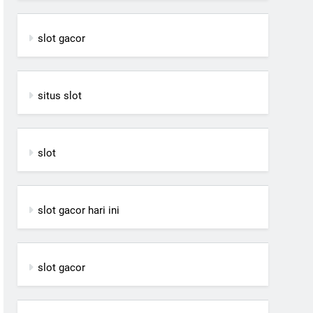
slot gacor
situs slot
slot
slot gacor hari ini
slot gacor