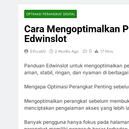
OPTIMASI PERANGKAT DIGITAL
Cara Mengoptimalkan 
Edwinslot
0
E9ccab0
2 Months Ago
17 Mins
Panduan Edwinslot untuk mengoptimalkan pe
aman, stabil, ringan, dan nyaman di berbagai
Mengapa Optimasi Perangkat Penting sebel
Mengoptimalkan perangkat sebelum membuka 
menciptakan pengalaman akses yang lebih l
Banyak pengguna hanya fokus pada halaman 