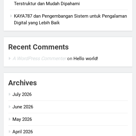
Terstruktur dan Mudah Dipahami
KAYA787 dan Pengembangan Sistem untuk Pengalaman
Digital yang Lebih Baik
Recent Comments
A WordPress Commenter
on
Hello world!
Archives
July 2026
June 2026
May 2026
April 2026