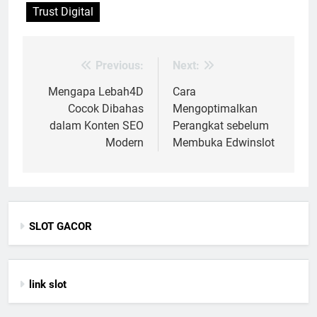
Trust Digital
Previous:
Next:
Post
navigation
Mengapa Lebah4D
Cara
Cocok Dibahas
Mengoptimalkan
dalam Konten SEO
Perangkat sebelum
Modern
Membuka Edwinslot
SLOT GACOR
link slot