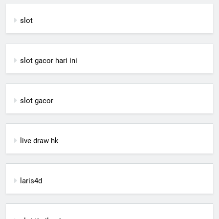
slot
slot gacor hari ini
slot gacor
live draw hk
laris4d