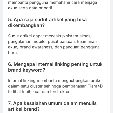
membantu pengguna memahami cara menjaga
akun serta data pribadi.
5. Apa saja sudut artikel yang bisa
dikembangkan?
Sudut artikel dapat mencakup sistem akses,
pengalaman mobile, pusat bantuan, keamanan
akun, brand awareness, dan panduan pengguna
baru.
6. Mengapa internal linking penting untuk
brand keyword?
Internal linking membantu menghubungkan artikel
dalam satu cluster sehingga pembahasan Tiara4D
terlihat lebih kuat dan terstruktur.
7. Apa kesalahan umum dalam menulis
artikel brand?