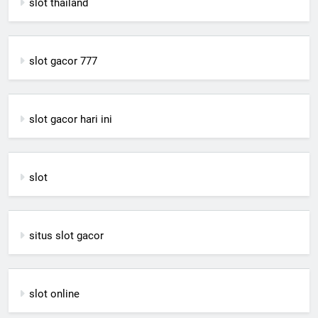
slot thailand
slot gacor 777
slot gacor hari ini
slot
situs slot gacor
slot online