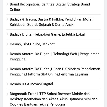
Brand Recognition, Identitas Digital, Strategi Brand
Online
Budaya & Tradisi, Sastra & Folklor, Pendidikan Moral,
Kehidupan Sosial, Sejarah & Cerita Anak
Budaya Digital, Teknologi Game, Estetika Lokal
Casino, Slot Online, Jackpot
Desain Antarmuka Digital | Teknologi Web | Pengalaman
Pengguna
Desain Antarmuka Digital,UI dan UX Modern,Pengalaman
Pengguna,Platform Slot Online,Performa Layanan
Desain UX & Inovasi Digital
Diagnostik Error HTTP Solusi Browser Mobile dan
Desktop Keamanan dan Akses Akun Optimasi Sesi dan
Cookies Bantuan Teknis Pengguna