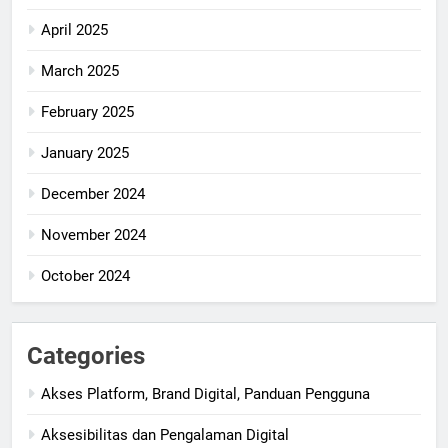
April 2025
March 2025
February 2025
January 2025
December 2024
November 2024
October 2024
Categories
Akses Platform, Brand Digital, Panduan Pengguna
Aksesibilitas dan Pengalaman Digital