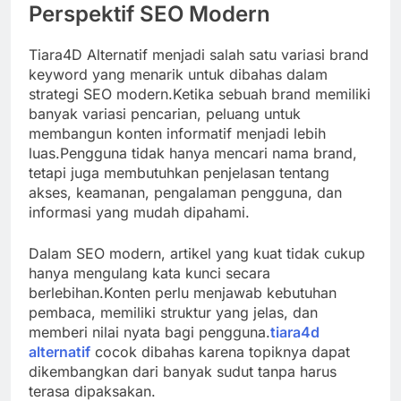
Perspektif SEO Modern
Tiara4D Alternatif menjadi salah satu variasi brand
keyword yang menarik untuk dibahas dalam
strategi SEO modern.Ketika sebuah brand memiliki
banyak variasi pencarian, peluang untuk
membangun konten informatif menjadi lebih
luas.Pengguna tidak hanya mencari nama brand,
tetapi juga membutuhkan penjelasan tentang
akses, keamanan, pengalaman pengguna, dan
informasi yang mudah dipahami.
Dalam SEO modern, artikel yang kuat tidak cukup
hanya mengulang kata kunci secara
berlebihan.Konten perlu menjawab kebutuhan
pembaca, memiliki struktur yang jelas, dan
memberi nilai nyata bagi pengguna.
tiara4d
alternatif
cocok dibahas karena topiknya dapat
dikembangkan dari banyak sudut tanpa harus
terasa dipaksakan.