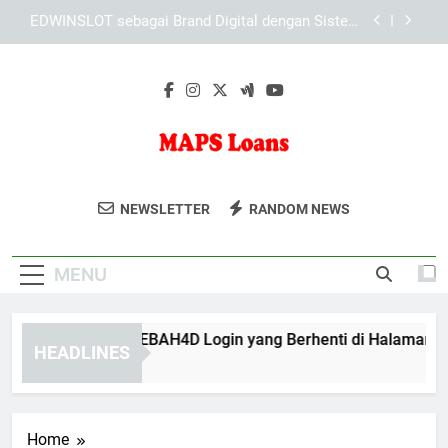
Skip
LEBAH4D sebagai Brand Digital dengan Sistem
to
yang Terstruktur dan Konsisten
content
KAYA787 sebagai Brand Digital dengan Sistem
yang Terstruktur dan Mudah Dipahami
Cara Mengatasi LEBAH4D Login yang Berhenti di
Halaman Awal
EDWINSLOT sebagai Brand Digital dengan Sistem
yang Terstruktur
MAPS Loans
MAPS Loans Menyediakan Layanan
LEBAH4D sebagai Brand Digital dengan Sistem
NEWSLETTER
RANDOM NEWS
yang Terstruktur dan Konsisten
Pinjaman Cepat Dengan Proses Mudah
KAYA787 sebagai Brand Digital dengan Sistem
Dan Bunga Rendah.
yang Terstruktur dan Mudah Dipahami
MENU
ra Mengatasi LEBAH4D Login yang Berhenti di Halaman Awal
HEADLINES
Weeks Ago
Home