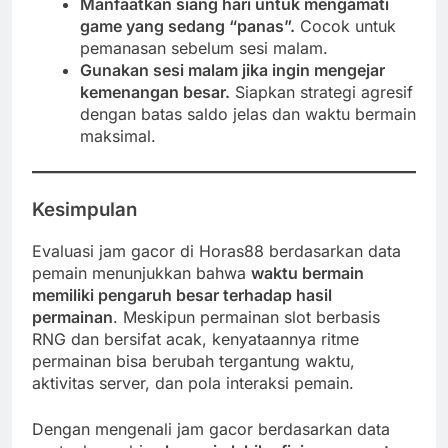
Manfaatkan siang hari untuk mengamati
game yang sedang “panas”.
Cocok untuk
pemanasan sebelum sesi malam.
Gunakan sesi malam jika ingin mengejar
kemenangan besar.
Siapkan strategi agresif
dengan batas saldo jelas dan waktu bermain
maksimal.
Kesimpulan
Evaluasi jam gacor di Horas88 berdasarkan data
pemain menunjukkan bahwa
waktu bermain
memiliki pengaruh besar terhadap hasil
permainan
. Meskipun permainan slot berbasis
RNG dan bersifat acak, kenyataannya ritme
permainan bisa berubah tergantung waktu,
aktivitas server, dan pola interaksi pemain.
Dengan mengenali jam gacor berdasarkan data