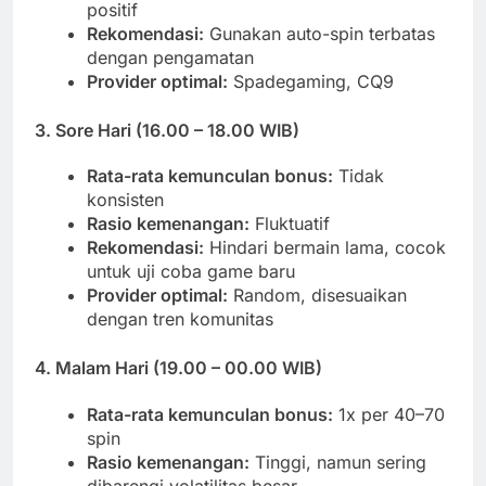
positif
Rekomendasi:
Gunakan auto-spin terbatas
dengan pengamatan
Provider optimal:
Spadegaming, CQ9
3. Sore Hari (16.00 – 18.00 WIB)
Rata-rata kemunculan bonus:
Tidak
konsisten
Rasio kemenangan:
Fluktuatif
Rekomendasi:
Hindari bermain lama, cocok
untuk uji coba game baru
Provider optimal:
Random, disesuaikan
dengan tren komunitas
4. Malam Hari (19.00 – 00.00 WIB)
Rata-rata kemunculan bonus:
1x per 40–70
spin
Rasio kemenangan:
Tinggi, namun sering
dibarengi volatilitas besar