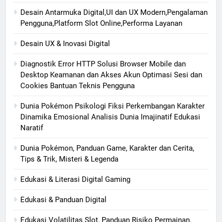
Desain Antarmuka Digital,UI dan UX Modern,Pengalaman
Pengguna,Platform Slot Online,Performa Layanan
Desain UX & Inovasi Digital
Diagnostik Error HTTP Solusi Browser Mobile dan
Desktop Keamanan dan Akses Akun Optimasi Sesi dan
Cookies Bantuan Teknis Pengguna
Dunia Pokémon Psikologi Fiksi Perkembangan Karakter
Dinamika Emosional Analisis Dunia Imajinatif Edukasi
Naratif
Dunia Pokémon, Panduan Game, Karakter dan Cerita,
Tips & Trik, Misteri & Legenda
Edukasi & Literasi Digital Gaming
Edukasi & Panduan Digital
Edukasi Volatilitas Slot, Panduan Risiko Permainan,