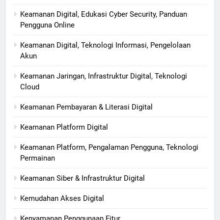
Keamanan Digital, Edukasi Cyber Security, Panduan
Pengguna Online
Keamanan Digital, Teknologi Informasi, Pengelolaan
Akun
Keamanan Jaringan, Infrastruktur Digital, Teknologi
Cloud
Keamanan Pembayaran & Literasi Digital
Keamanan Platform Digital
Keamanan Platform, Pengalaman Pengguna, Teknologi
Permainan
Keamanan Siber & Infrastruktur Digital
Kemudahan Akses Digital
Kenyamanan Penggunaan Fitur