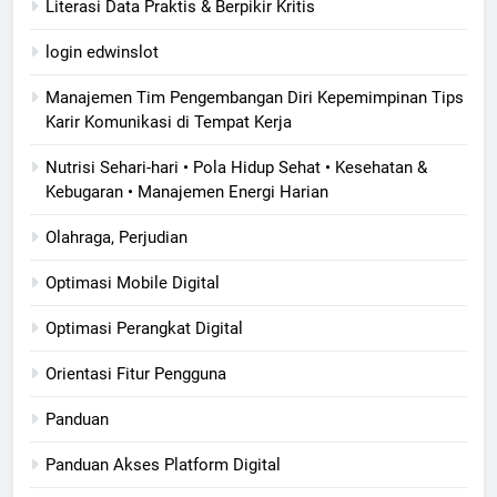
Literasi Data Praktis & Berpikir Kritis
login edwinslot
Manajemen Tim Pengembangan Diri Kepemimpinan Tips
Karir Komunikasi di Tempat Kerja
Nutrisi Sehari-hari • Pola Hidup Sehat • Kesehatan &
Kebugaran • Manajemen Energi Harian
Olahraga, Perjudian
Optimasi Mobile Digital
Optimasi Perangkat Digital
Orientasi Fitur Pengguna
Panduan
Panduan Akses Platform Digital