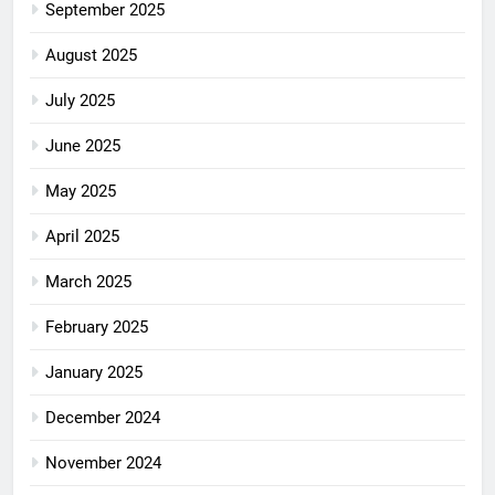
September 2025
August 2025
July 2025
June 2025
May 2025
April 2025
March 2025
February 2025
January 2025
December 2024
November 2024