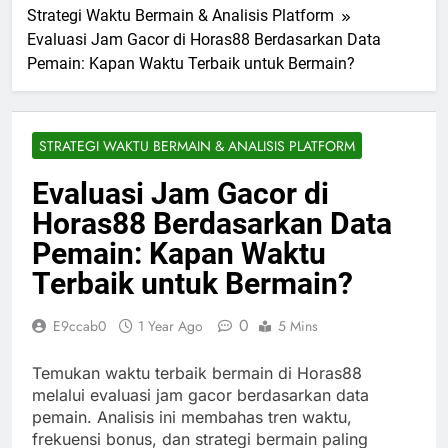
Strategi Waktu Bermain & Analisis Platform
Evaluasi Jam Gacor di Horas88 Berdasarkan Data
Pemain: Kapan Waktu Terbaik untuk Bermain?
STRATEGI WAKTU BERMAIN & ANALISIS PLATFORM
Evaluasi Jam Gacor di
Horas88 Berdasarkan Data
Pemain: Kapan Waktu
Terbaik untuk Bermain?
0
E9ccab0
1 Year Ago
5 Mins
Temukan waktu terbaik bermain di Horas88
melalui evaluasi jam gacor berdasarkan data
pemain. Analisis ini membahas tren waktu,
frekuensi bonus, dan strategi bermain paling