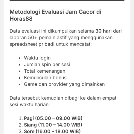
Metodologi Evaluasi Jam Gacor di
Horas88
Data evaluasi ini dikumpulkan selama
30 hari
dari
laporan 50+ pemain aktif yang menggunakan
spreadsheet pribadi untuk mencatat:
Waktu login
Jumlah spin per sesi
Total kemenangan
Kemunculan bonus
Game dan provider yang dimainkan
Data tersebut kemudian dibagi ke dalam empat
sesi waktu harian:
Pagi (05.00 – 09.00 WIB)
Siang (11.00 – 14.00 WIB)
Sore (16.00 – 18.00 WIB)