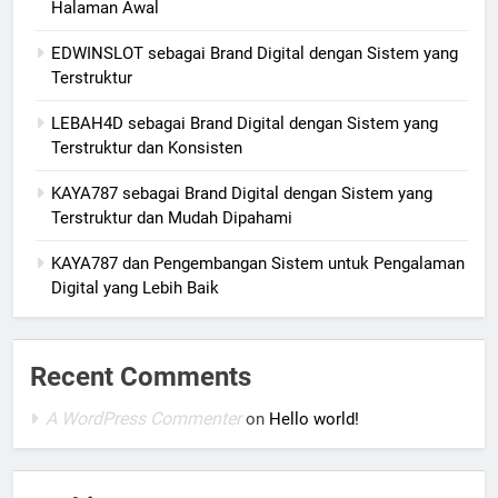
Halaman Awal
EDWINSLOT sebagai Brand Digital dengan Sistem yang
Terstruktur
LEBAH4D sebagai Brand Digital dengan Sistem yang
Terstruktur dan Konsisten
KAYA787 sebagai Brand Digital dengan Sistem yang
Terstruktur dan Mudah Dipahami
KAYA787 dan Pengembangan Sistem untuk Pengalaman
Digital yang Lebih Baik
Recent Comments
A WordPress Commenter
on
Hello world!