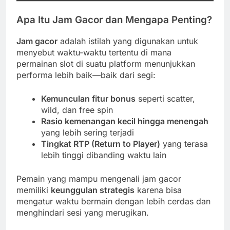
Apa Itu Jam Gacor dan Mengapa Penting?
Jam gacor
adalah istilah yang digunakan untuk
menyebut waktu-waktu tertentu di mana
permainan slot di suatu platform menunjukkan
performa lebih baik—baik dari segi:
Kemunculan fitur bonus
seperti scatter,
wild, dan free spin
Rasio kemenangan kecil hingga menengah
yang lebih sering terjadi
Tingkat RTP (Return to Player)
yang terasa
lebih tinggi dibanding waktu lain
Pemain yang mampu mengenali jam gacor
memiliki
keunggulan strategis
karena bisa
mengatur waktu bermain dengan lebih cerdas dan
menghindari sesi yang merugikan.