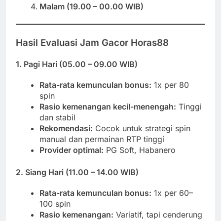
Malam (19.00 – 00.00 WIB)
Hasil Evaluasi Jam Gacor Horas88
1. Pagi Hari (05.00 – 09.00 WIB)
Rata-rata kemunculan bonus:
1x per 80
spin
Rasio kemenangan kecil-menengah:
Tinggi
dan stabil
Rekomendasi:
Cocok untuk strategi spin
manual dan permainan RTP tinggi
Provider optimal:
PG Soft, Habanero
2. Siang Hari (11.00 – 14.00 WIB)
Rata-rata kemunculan bonus:
1x per 60–
100 spin
Rasio kemenangan:
Variatif, tapi cenderung