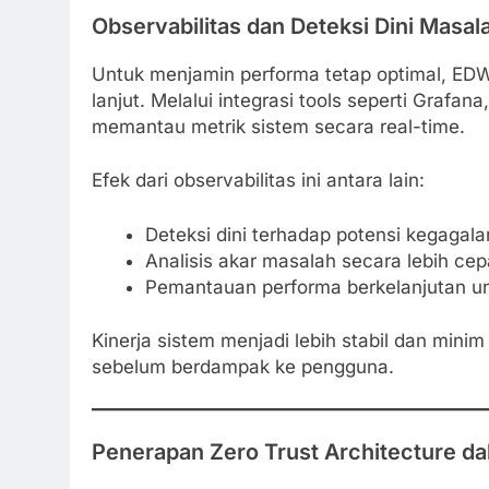
Observabilitas dan Deteksi Dini Masal
Untuk menjamin performa tetap optimal, EDW
lanjut. Melalui integrasi tools seperti Grafa
memantau metrik sistem secara real-time.
Efek dari observabilitas ini antara lain:
Deteksi dini terhadap potensi kegagala
Analisis akar masalah secara lebih cep
Pemantauan performa berkelanjutan unt
Kinerja sistem menjadi lebih stabil dan min
sebelum berdampak ke pengguna.
Penerapan Zero Trust Architecture 