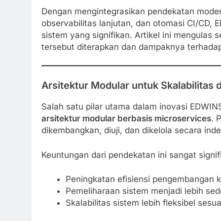
Dengan mengintegrasikan pendekatan modern s
observabilitas lanjutan, dan otomasi CI/CD,
sistem yang signifikan. Artikel ini mengulas
tersebut diterapkan dan dampaknya terhadap k
Arsitektur Modular untuk Skalabilitas d
Salah satu pilar utama dalam inovasi EDWINS
arsitektur modular berbasis microservices
. 
dikembangkan, diuji, dan dikelola secara i
Keuntungan dari pendekatan ini sangat signif
Peningkatan efisiensi pengembangan kar
Pemeliharaan sistem menjadi lebih se
Skalabilitas sistem lebih fleksibel se