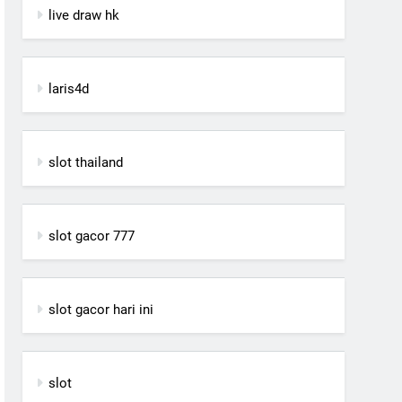
live draw hk
laris4d
slot thailand
slot gacor 777
slot gacor hari ini
slot