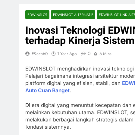
EDWINSLOT
EDWINSLOT ALTERNATIF
EDWINSLOT LINK ALT
Inovasi Teknologi EDW
terhadap Kinerja Sistem
0
E9ccab0
1 Year Ago
6 Mins
EDWINSLOT menghadirkan inovasi teknologi y
Pelajari bagaimana integrasi arsitektur mod
platform digital yang efisien, stabil, dan
EDWI
Auto Cuan Banget
.
Di era digital yang menuntut kecepatan dan efi
melainkan kebutuhan utama. EDWINSLOT, seba
melakukan berbagai langkah strategis dalam
fondasi sistemnya.