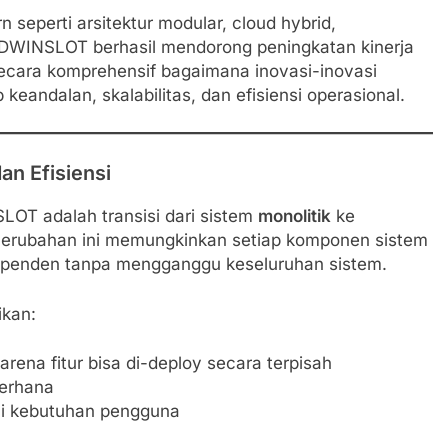
eperti arsitektur modular, cloud hybrid,
 EDWINSLOT berhasil mendorong peningkatan kinerja
 secara komprehensif bagaimana inovasi-inovasi
eandalan, skalabilitas, dan efisiensi operasional.
an Efisiensi
LOT adalah transisi dari sistem
monolitik
ke
Perubahan ini memungkinkan setiap komponen sistem
ndependen tanpa mengganggu keseluruhan sistem.
ikan:
ena fitur bisa di-deploy secara terpisah
derhana
suai kebutuhan pengguna