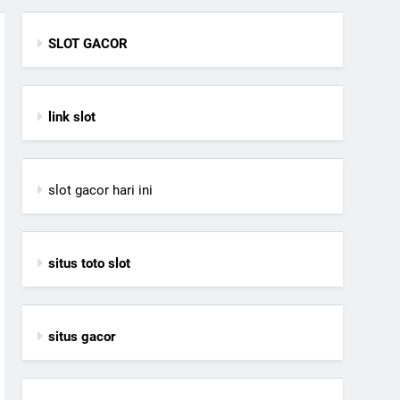
SLOT GACOR
link slot
slot gacor hari ini
situs toto slot
situs gacor