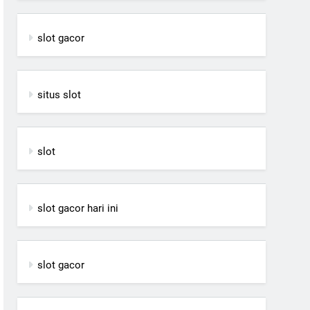
slot gacor
situs slot
slot
slot gacor hari ini
slot gacor