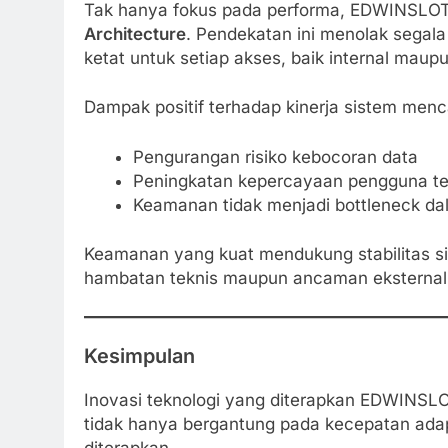
Tak hanya fokus pada performa, EDWINSLO
Architecture
. Pendekatan ini menolak segala
ketat untuk setiap akses, baik internal maupu
Dampak positif terhadap kinerja sistem men
Pengurangan risiko kebocoran data
Peningkatan kepercayaan pengguna te
Keamanan tidak menjadi bottleneck da
Keamanan yang kuat mendukung stabilitas si
hambatan teknis maupun ancaman eksternal
Kesimpulan
Inovasi teknologi yang diterapkan EDWINSLO
tidak hanya bergantung pada kecepatan adapta