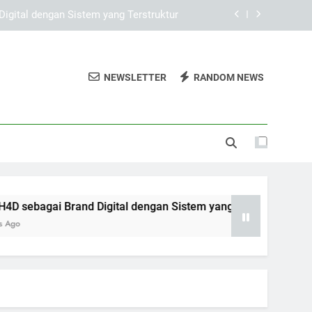
gital dengan Sistem yang Terstruktur
Sistem yang Terstruktur dan Konsisten
 yang Terstruktur dan Mudah Dipahami
NEWSLETTER
RANDOM NEWS
Login yang Berhenti di Halaman Awal
ah Dan Bunga Rendah.
gital dengan Sistem yang Terstruktur
Sistem yang Terstruktur dan Konsisten
 yang Terstruktur dan Mudah Dipahami
Brand Digital dengan Sistem yang Terstruktur dan Konsisten