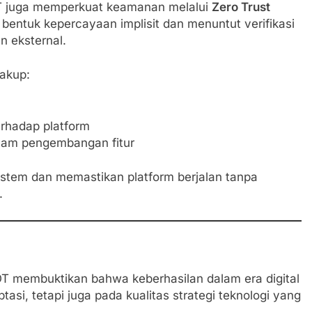
T juga memperkuat keamanan melalui
Zero Trust
 bentuk kepercayaan implisit dan menuntut verifikasi
n eksternal.
cakup:
rhadap platform
lam pengembangan fitur
stem dan memastikan platform berjalan tanpa
.
T membuktikan bahwa keberhasilan dalam era digital
si, tetapi juga pada kualitas strategi teknologi yang