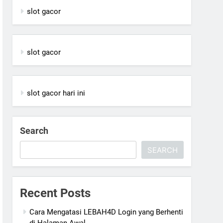
slot gacor
slot gacor
slot gacor hari ini
Search
SEARCH
Recent Posts
Cara Mengatasi LEBAH4D Login yang Berhenti