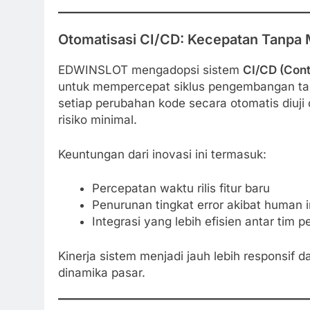
Otomatisasi CI/CD: Kecepatan Tanpa 
EDWINSLOT mengadopsi sistem
CI/CD (Cont
untuk mempercepat siklus pengembangan tan
setiap perubahan kode secara otomatis diuji
risiko minimal.
Keuntungan dari inovasi ini termasuk:
Percepatan waktu rilis fitur baru
Penurunan tingkat error akibat human i
Integrasi yang lebih efisien antar tim
Kinerja sistem menjadi jauh lebih responsif
dinamika pasar.