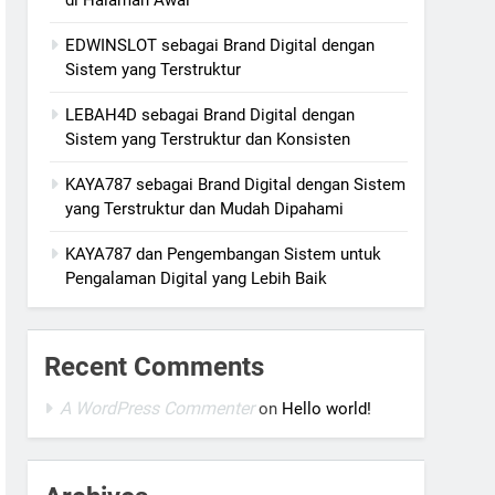
di Halaman Awal
EDWINSLOT sebagai Brand Digital dengan
Sistem yang Terstruktur
LEBAH4D sebagai Brand Digital dengan
Sistem yang Terstruktur dan Konsisten
KAYA787 sebagai Brand Digital dengan Sistem
yang Terstruktur dan Mudah Dipahami
KAYA787 dan Pengembangan Sistem untuk
Pengalaman Digital yang Lebih Baik
Recent Comments
A WordPress Commenter
on
Hello world!