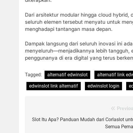
diterapkan.
Dari arsitektur modular hingga cloud hybrid, 
seluruh elemen tersebut menyatu untuk meng
menghadapi tantangan masa depan.
Dampak langsung dari seluruh inovasi ini a
menyeluruh—menjadikannya lebih tangguh, ef
penggunanya di era digital yang terus berke
Tagged:
alternatif edwinslot
alternatif link ed
edwinslot link alternatif
edwinslot login
ed
Previou
Post
navigation
Slot Itu Apa? Panduan Mudah dari Corlaslot unt
Semua Pema