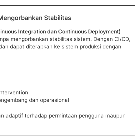
Mengorbankan Stabilitas
inuous Integration dan Continuous Deployment)
pa mengorbankan stabilitas sistem. Dengan CI/CD,
 dan dapat diterapkan ke sistem produksi dengan
ntervention
 pengembang dan operasional
 dan adaptif terhadap permintaan pengguna maupun