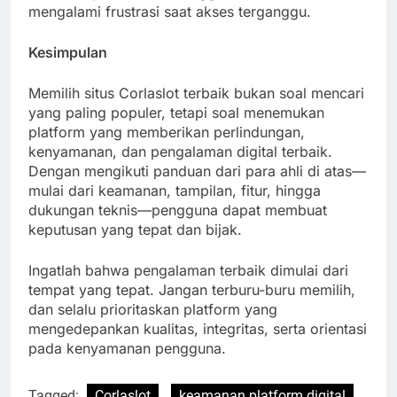
mengalami frustrasi saat akses terganggu.
Kesimpulan
Memilih situs Corlaslot terbaik bukan soal mencari
yang paling populer, tetapi soal menemukan
platform yang memberikan perlindungan,
kenyamanan, dan pengalaman digital terbaik.
Dengan mengikuti panduan dari para ahli di atas—
mulai dari keamanan, tampilan, fitur, hingga
dukungan teknis—pengguna dapat membuat
keputusan yang tepat dan bijak.
Ingatlah bahwa pengalaman terbaik dimulai dari
tempat yang tepat. Jangan terburu-buru memilih,
dan selalu prioritaskan platform yang
mengedepankan kualitas, integritas, serta orientasi
pada kenyamanan pengguna.
Tagged:
Corlaslot
keamanan platform digital