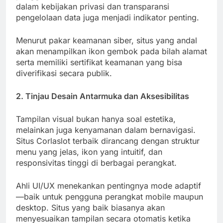
dalam kebijakan privasi dan transparansi
pengelolaan data juga menjadi indikator penting.
Menurut pakar keamanan siber, situs yang andal
akan menampilkan ikon gembok pada bilah alamat
serta memiliki sertifikat keamanan yang bisa
diverifikasi secara publik.
2. Tinjau Desain Antarmuka dan Aksesibilitas
Tampilan visual bukan hanya soal estetika,
melainkan juga kenyamanan dalam bernavigasi.
Situs Corlaslot terbaik dirancang dengan struktur
menu yang jelas, ikon yang intuitif, dan
responsivitas tinggi di berbagai perangkat.
Ahli UI/UX menekankan pentingnya mode adaptif
—baik untuk pengguna perangkat mobile maupun
desktop. Situs yang baik biasanya akan
menyesuaikan tampilan secara otomatis ketika