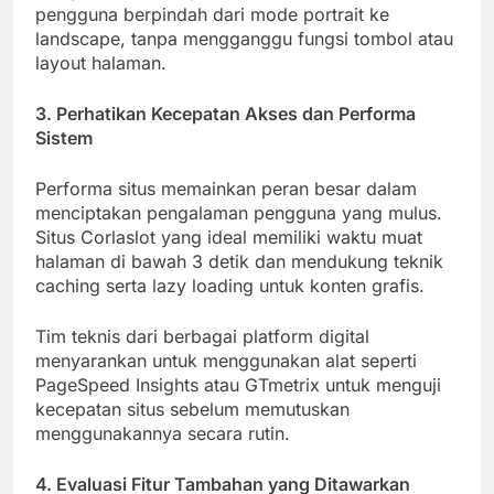
pengguna berpindah dari mode portrait ke
landscape, tanpa mengganggu fungsi tombol atau
layout halaman.
3. Perhatikan Kecepatan Akses dan Performa
Sistem
Performa situs memainkan peran besar dalam
menciptakan pengalaman pengguna yang mulus.
Situs Corlaslot yang ideal memiliki waktu muat
halaman di bawah 3 detik dan mendukung teknik
caching serta lazy loading untuk konten grafis.
Tim teknis dari berbagai platform digital
menyarankan untuk menggunakan alat seperti
PageSpeed Insights atau GTmetrix untuk menguji
kecepatan situs sebelum memutuskan
menggunakannya secara rutin.
4. Evaluasi Fitur Tambahan yang Ditawarkan