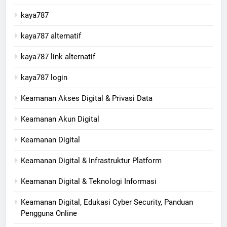
kaya787
kaya787 alternatif
kaya787 link alternatif
kaya787 login
Keamanan Akses Digital & Privasi Data
Keamanan Akun Digital
Keamanan Digital
Keamanan Digital & Infrastruktur Platform
Keamanan Digital & Teknologi Informasi
Keamanan Digital, Edukasi Cyber Security, Panduan
Pengguna Online