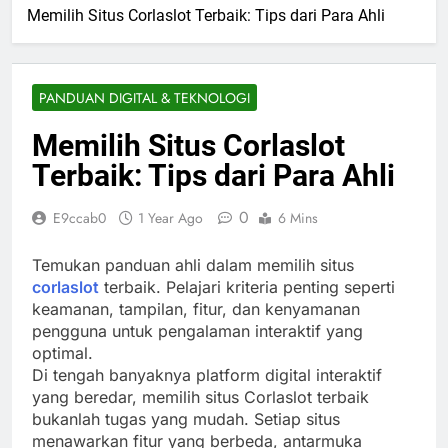
Memilih Situs Corlaslot Terbaik: Tips dari Para Ahli
PANDUAN DIGITAL & TEKNOLOGI
Memilih Situs Corlaslot
Terbaik: Tips dari Para Ahli
0
E9ccab0
1 Year Ago
6 Mins
Temukan panduan ahli dalam memilih situs
corlaslot
terbaik. Pelajari kriteria penting seperti
keamanan, tampilan, fitur, dan kenyamanan
pengguna untuk pengalaman interaktif yang
optimal.
Di tengah banyaknya platform digital interaktif
yang beredar, memilih situs Corlaslot terbaik
bukanlah tugas yang mudah. Setiap situs
menawarkan fitur yang berbeda, antarmuka