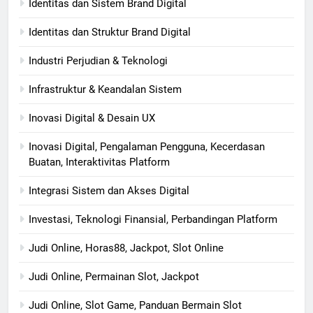
Identitas dan Sistem Brand Digital
Identitas dan Struktur Brand Digital
Industri Perjudian & Teknologi
Infrastruktur & Keandalan Sistem
Inovasi Digital & Desain UX
Inovasi Digital, Pengalaman Pengguna, Kecerdasan
Buatan, Interaktivitas Platform
Integrasi Sistem dan Akses Digital
Investasi, Teknologi Finansial, Perbandingan Platform
Judi Online, Horas88, Jackpot, Slot Online
Judi Online, Permainan Slot, Jackpot
Judi Online, Slot Game, Panduan Bermain Slot