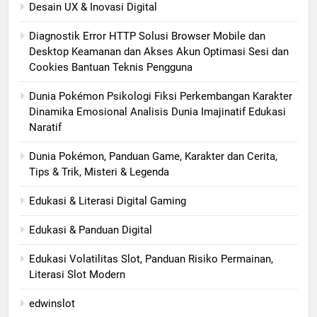
Desain UX & Inovasi Digital
Diagnostik Error HTTP Solusi Browser Mobile dan
Desktop Keamanan dan Akses Akun Optimasi Sesi dan
Cookies Bantuan Teknis Pengguna
Dunia Pokémon Psikologi Fiksi Perkembangan Karakter
Dinamika Emosional Analisis Dunia Imajinatif Edukasi
Naratif
Dunia Pokémon, Panduan Game, Karakter dan Cerita,
Tips & Trik, Misteri & Legenda
Edukasi & Literasi Digital Gaming
Edukasi & Panduan Digital
Edukasi Volatilitas Slot, Panduan Risiko Permainan,
Literasi Slot Modern
edwinslot