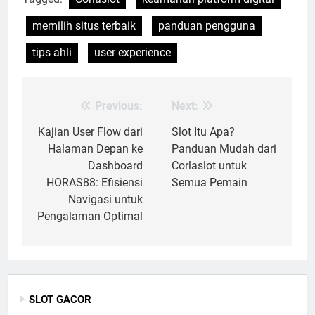
memilih situs terbaik
panduan pengguna
tips ahli
user experience
Previous:
Next:
Post
navigation
Kajian User Flow dari
Slot Itu Apa?
Halaman Depan ke
Panduan Mudah dari
Dashboard
Corlaslot untuk
HORAS88: Efisiensi
Semua Pemain
Navigasi untuk
Pengalaman Optimal
SLOT GACOR