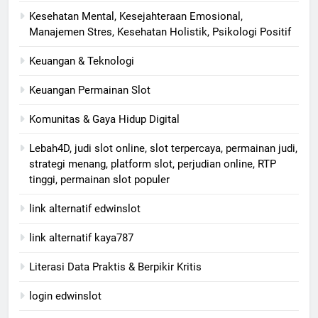
Kesehatan Mental, Kesejahteraan Emosional,
Manajemen Stres, Kesehatan Holistik, Psikologi Positif
Keuangan & Teknologi
Keuangan Permainan Slot
Komunitas & Gaya Hidup Digital
Lebah4D, judi slot online, slot terpercaya, permainan judi,
strategi menang, platform slot, perjudian online, RTP
tinggi, permainan slot populer
link alternatif edwinslot
link alternatif kaya787
Literasi Data Praktis & Berpikir Kritis
login edwinslot