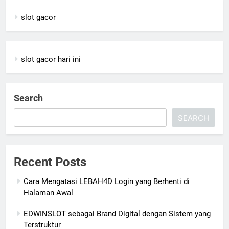
slot gacor
slot gacor hari ini
Search
SEARCH
Recent Posts
Cara Mengatasi LEBAH4D Login yang Berhenti di
Halaman Awal
EDWINSLOT sebagai Brand Digital dengan Sistem yang
Terstruktur