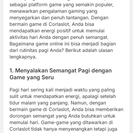
sebagai platform game yang semakin populer,
menawarkan pengalaman gaming yang
menyegarkan dan penuh tantangan. Dengan
bermain game di Corlaslot, Anda bisa
mendapatkan energi positif untuk memulai
aktivitas hari Anda dengan penuh semangat.
Bagaimana game online ini bisa menjadi bagian
dari rutinitas pagi Anda? Berikut adalah ulasan
lengkapnya.
1.
Menyalakan Semangat Pagi dengan
Game yang Seru
Pagi hari sering kali menjadi waktu yang paling
sulit untuk mendapatkan energi, apalagi setelah
tidur malam yang panjang. Namun, dengan
bermain game di Corlaslot, Anda bisa memberikan
dorongan semangat yang Anda butuhkan untuk
memulai hari. Game-game yang ditawarkan di
Corlaslot tidak hanya menyenangkan tetapi juga