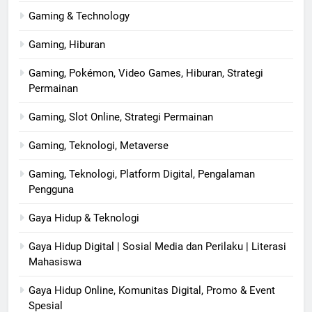
Gaming & Technology
Gaming, Hiburan
Gaming, Pokémon, Video Games, Hiburan, Strategi
Permainan
Gaming, Slot Online, Strategi Permainan
Gaming, Teknologi, Metaverse
Gaming, Teknologi, Platform Digital, Pengalaman
Pengguna
Gaya Hidup & Teknologi
Gaya Hidup Digital | Sosial Media dan Perilaku | Literasi
Mahasiswa
Gaya Hidup Online, Komunitas Digital, Promo & Event
Spesial