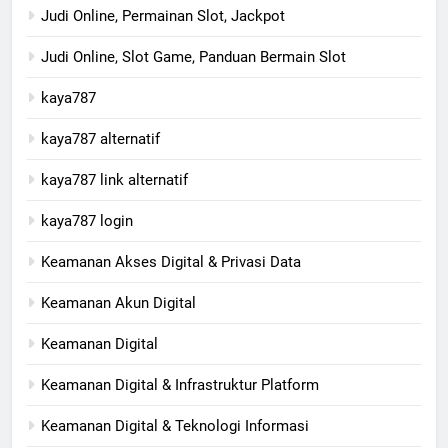
Judi Online, Permainan Slot, Jackpot
Judi Online, Slot Game, Panduan Bermain Slot
kaya787
kaya787 alternatif
kaya787 link alternatif
kaya787 login
Keamanan Akses Digital & Privasi Data
Keamanan Akun Digital
Keamanan Digital
Keamanan Digital & Infrastruktur Platform
Keamanan Digital & Teknologi Informasi