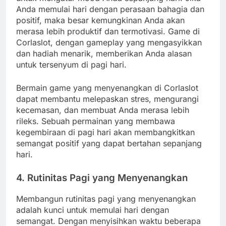
Anda memulai hari dengan perasaan bahagia dan
positif, maka besar kemungkinan Anda akan
merasa lebih produktif dan termotivasi. Game di
Corlaslot, dengan gameplay yang mengasyikkan
dan hadiah menarik, memberikan Anda alasan
untuk tersenyum di pagi hari.
Bermain game yang menyenangkan di Corlaslot
dapat membantu melepaskan stres, mengurangi
kecemasan, dan membuat Anda merasa lebih
rileks. Sebuah permainan yang membawa
kegembiraan di pagi hari akan membangkitkan
semangat positif yang dapat bertahan sepanjang
hari.
4.
Rutinitas Pagi yang Menyenangkan
Membangun rutinitas pagi yang menyenangkan
adalah kunci untuk memulai hari dengan
semangat. Dengan menyisihkan waktu beberapa