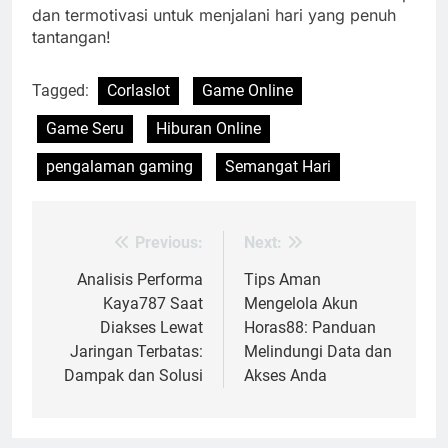
dan termotivasi untuk menjalani hari yang penuh
tantangan!
Tagged:
Corlaslot
Game Online
Game Seru
Hiburan Online
pengalaman gaming
Semangat Hari
Previous:
Next:
Post
navigation
Analisis Performa
Tips Aman
Kaya787 Saat
Mengelola Akun
Diakses Lewat
Horas88: Panduan
Jaringan Terbatas:
Melindungi Data dan
Dampak dan Solusi
Akses Anda