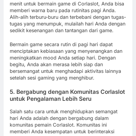
menit untuk bermain game di Corlaslot, Anda bisa
memberi warna baru pada rutinitas pagi Anda.
Alih-alih terburu-buru dan terbebani dengan tugas-
tugas yang menumpuk, mulailah hari Anda dengan
sedikit kesenangan dan tantangan dari game.
Bermain game secara rutin di pagi hari dapat
menciptakan kebiasaan yang menyenangkan dan
meningkatkan mood Anda setiap hari. Dengan
begitu, Anda akan merasa lebih siap dan
bersemangat untuk menghadapi aktivitas lainnya
setelah sesi gaming yang menghibur.
5.
Bergabung dengan Komunitas Corlaslot
untuk Pengalaman Lebih Seru
Salah satu cara untuk menghidupkan semangat
hari Anda adalah dengan bergabung dalam
komunitas pemain Corlaslot. Komunitas ini
memberi Anda kesempatan untuk berinteraksi