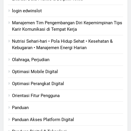
login edwinslot
Manajemen Tim Pengembangan Diri Kepemimpinan Tips
Karir Komunikasi di Tempat Kerja
Nutrisi Sehari-hari • Pola Hidup Sehat • Kesehatan &
Kebugaran • Manajemen Energi Harian
Olahraga, Perjudian
Optimasi Mobile Digital
Optimasi Perangkat Digital
Orientasi Fitur Pengguna
Panduan
Panduan Akses Platform Digital