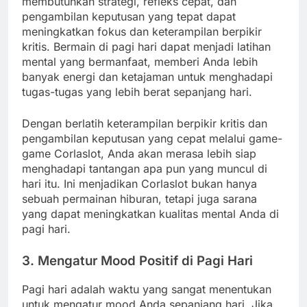
membutuhkan strategi, refleks cepat, dan
pengambilan keputusan yang tepat dapat
meningkatkan fokus dan keterampilan berpikir
kritis. Bermain di pagi hari dapat menjadi latihan
mental yang bermanfaat, memberi Anda lebih
banyak energi dan ketajaman untuk menghadapi
tugas-tugas yang lebih berat sepanjang hari.
Dengan berlatih keterampilan berpikir kritis dan
pengambilan keputusan yang cepat melalui game-
game Corlaslot, Anda akan merasa lebih siap
menghadapi tantangan apa pun yang muncul di
hari itu. Ini menjadikan Corlaslot bukan hanya
sebuah permainan hiburan, tetapi juga sarana
yang dapat meningkatkan kualitas mental Anda di
pagi hari.
3.
Mengatur Mood Positif di Pagi Hari
Pagi hari adalah waktu yang sangat menentukan
untuk mengatur mood Anda sepanjang hari. Jika