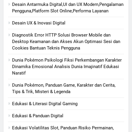
Desain Antarmuka Digital,UI dan UX Modern,Pengalaman
Pengguna,Platform Slot Online,Performa Layanan
Desain UX & Inovasi Digital
Diagnostik Error HTTP Solusi Browser Mobile dan
Desktop Keamanan dan Akses Akun Optimasi Sesi dan
Cookies Bantuan Teknis Pengguna
Dunia Pokémon Psikologi Fiksi Perkembangan Karakter
Dinamika Emosional Analisis Dunia Imajinatif Edukasi
Naratif
Dunia Pokémon, Panduan Game, Karakter dan Cerita,
Tips & Trik, Misteri & Legenda
Edukasi & Literasi Digital Gaming
Edukasi & Panduan Digital
Edukasi Volatilitas Slot, Panduan Risiko Permainan,