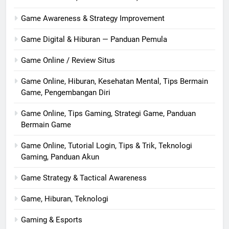
Game Awareness & Strategy Improvement
Game Digital & Hiburan — Panduan Pemula
Game Online / Review Situs
Game Online, Hiburan, Kesehatan Mental, Tips Bermain
Game, Pengembangan Diri
Game Online, Tips Gaming, Strategi Game, Panduan
Bermain Game
Game Online, Tutorial Login, Tips & Trik, Teknologi
Gaming, Panduan Akun
Game Strategy & Tactical Awareness
Game, Hiburan, Teknologi
Gaming & Esports