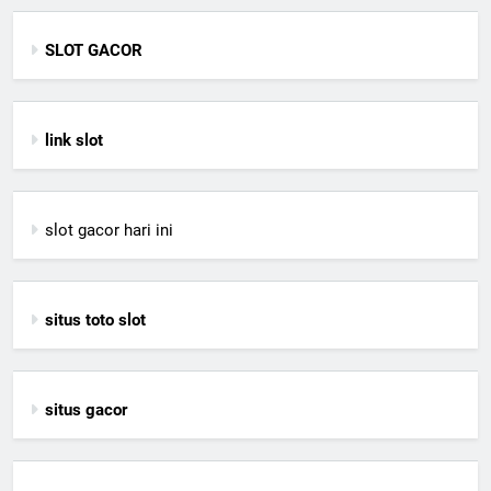
SLOT GACOR
link slot
slot gacor hari ini
situs toto slot
situs gacor