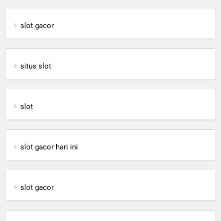
slot gacor
situs slot
slot
slot gacor hari ini
slot gacor