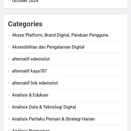
October 2024
Categories
Akses Platform, Brand Digital, Panduan Pengguna
Aksesibilitas dan Pengalaman Digital
alternatif edwinslot
alternatif kaya787
alternatif link edwinslot
Analisis & Edukasi
Analisis Data & Teknologi Digital
Analisis Perilaku Pemain & Strategi Harian
Analisis Permainan