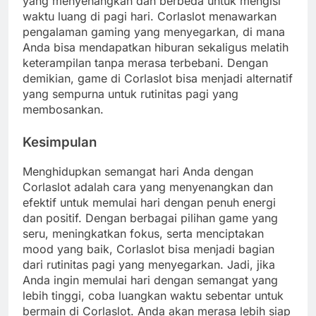
yang menyenangkan dan berbeda untuk mengisi
waktu luang di pagi hari. Corlaslot menawarkan
pengalaman gaming yang menyegarkan, di mana
Anda bisa mendapatkan hiburan sekaligus melatih
keterampilan tanpa merasa terbebani. Dengan
demikian, game di Corlaslot bisa menjadi alternatif
yang sempurna untuk rutinitas pagi yang
membosankan.
Kesimpulan
Menghidupkan semangat hari Anda dengan
Corlaslot adalah cara yang menyenangkan dan
efektif untuk memulai hari dengan penuh energi
dan positif. Dengan berbagai pilihan game yang
seru, meningkatkan fokus, serta menciptakan
mood yang baik, Corlaslot bisa menjadi bagian
dari rutinitas pagi yang menyegarkan. Jadi, jika
Anda ingin memulai hari dengan semangat yang
lebih tinggi, coba luangkan waktu sebentar untuk
bermain di Corlaslot. Anda akan merasa lebih siap