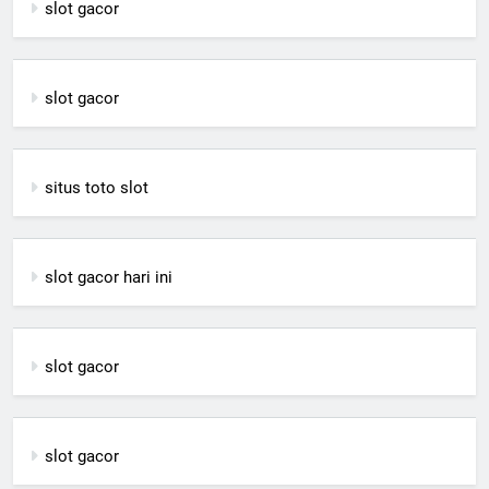
slot gacor
slot gacor
situs toto slot
slot gacor hari ini
slot gacor
slot gacor