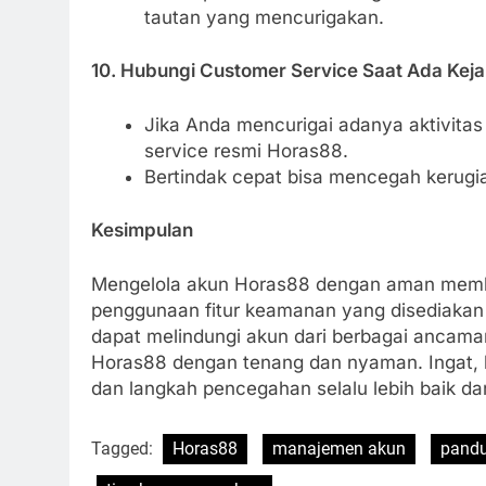
tautan yang mencurigakan.
10. Hubungi Customer Service Saat Ada Kej
Jika Anda mencurigai adanya aktivitas
service resmi Horas88.
Bertindak cepat bisa mencegah kerugia
Kesimpulan
Mengelola akun Horas88 dengan aman membu
penggunaan fitur keamanan yang disediakan 
dapat melindungi akun dari berbagai ancam
Horas88 dengan tenang dan nyaman. Ingat, 
dan langkah pencegahan selalu lebih baik da
Tagged:
Horas88
manajemen akun
pand