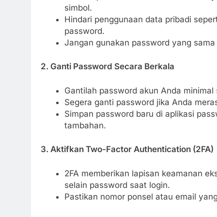
simbol.
Hindari penggunaan data pribadi sepert
password.
Jangan gunakan password yang sama un
2. Ganti Password Secara Berkala
Gantilah password akun Anda minimal s
Segera ganti password jika Anda meras
Simpan password baru di aplikasi pa
tambahan.
3. Aktifkan Two-Factor Authentication (2FA)
2FA memberikan lapisan keamanan eks
selain password saat login.
Pastikan nomor ponsel atau email yang