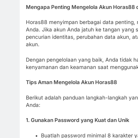
Mengapa Penting Mengelola Akun Horas88
Horas88 menyimpan berbagai data penting, mu
Anda. Jika akun Anda jatuh ke tangan yang s
pencurian identitas, perubahan data akun, a
akun.
Dengan pengelolaan yang baik, Anda tidak h
kenyamanan dan keamanan saat menggunaka
Tips Aman Mengelola Akun Horas88
Berikut adalah panduan langkah-langkah ya
Anda:
1. Gunakan Password yang Kuat dan Unik
Buatlah password minimal 8 karakter y