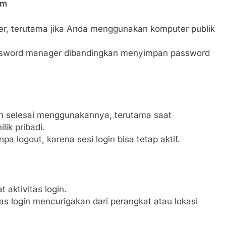
um
r, terutama jika Anda menggunakan komputer publik
ssword manager dibandingkan menyimpan password
ah selesai menggunakannya, terutama saat
ik pribadi.
 logout, karena sesi login bisa tetap aktif.
aktivitas login.
tas login mencurigakan dari perangkat atau lokasi