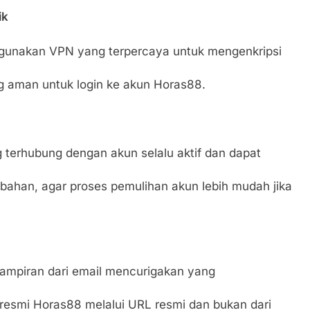
ik
 gunakan VPN yang terpercaya untuk mengenkripsi
ng aman untuk login ke akun Horas88.
 terhubung dengan akun selalu aktif dan dapat
ubahan, agar proses pemulihan akun lebih mudah jika
lampiran dari email mencurigakan yang
resmi Horas88 melalui URL resmi dan bukan dari