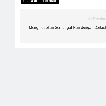
tips keamanan akun
Previou
Post
navigation
Menghidupkan Semangat Hari dengan Corlasl