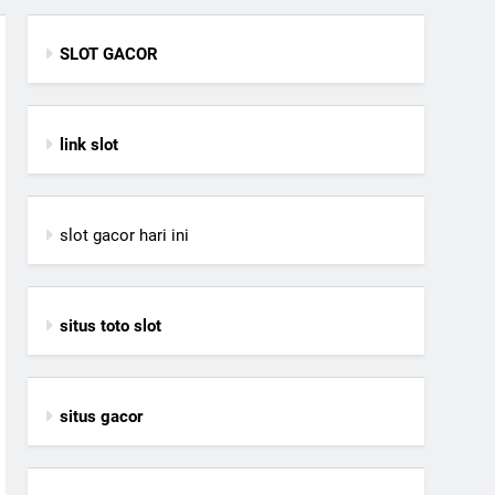
SLOT GACOR
link slot
slot gacor hari ini
situs toto slot
situs gacor