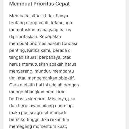
Membuat Prioritas Cepat
Membaca situasi tidak hanya
tentang mengamati, tetapi juga
memutuskan mana yang harus
diprioritaskan. Kecepatan
membuat prioritas adalah fondasi
penting. Ketika kamu berada di
tengah situasi berbahaya, otak
harus memutuskan apakah harus
menyerang, mundur, membantu
tim, atau mengamankan objektif.
Cara melatih hal ini adalah dengan
mengembangkan pemikiran
berbasis skenario. Misalnya, jika
dua hero lawan hilang dari map,
maka posisi agresif menjadi
berisiko tinggi. Jika rekan tim
memegang momentum kuat,