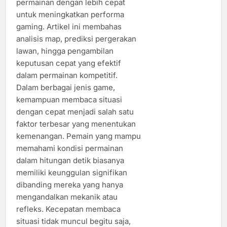
permainan dengan lebih cepat
untuk meningkatkan performa
gaming. Artikel ini membahas
analisis map, prediksi pergerakan
lawan, hingga pengambilan
keputusan cepat yang efektif
dalam permainan kompetitif.
Dalam berbagai jenis game,
kemampuan membaca situasi
dengan cepat menjadi salah satu
faktor terbesar yang menentukan
kemenangan. Pemain yang mampu
memahami kondisi permainan
dalam hitungan detik biasanya
memiliki keunggulan signifikan
dibanding mereka yang hanya
mengandalkan mekanik atau
refleks. Kecepatan membaca
situasi tidak muncul begitu saja,