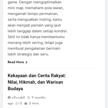
game. Dengan mengoptimalkan
mini map, memahami pola lawan,
mengamati tempo permainan,
serta menguatkan insting, kamu
akan menjadi pemain yang jauh
lebih tanggap dalam setiap kondisi.
Skill ini tidak hanya membantumu
menang lebih sering, tetapi juga
membuat pengalaman bermain
lebih strategis dan seru.
Read More
Kekayaan dan Cerita Rakyat:
Nilai, Hikmah, dan Warisan
Budaya
e9ccab0
9 months
ago
0
5 mins