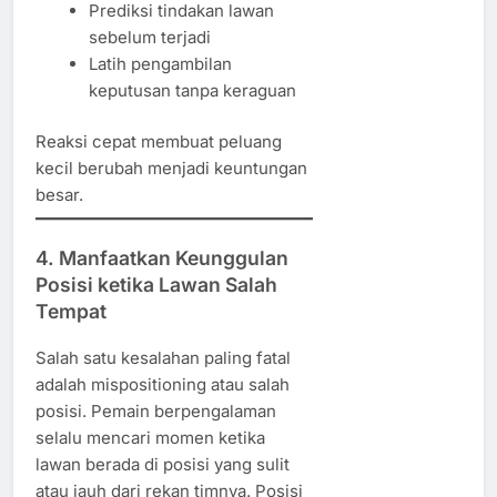
Prediksi tindakan lawan
sebelum terjadi
Latih pengambilan
keputusan tanpa keraguan
Reaksi cepat membuat peluang
kecil berubah menjadi keuntungan
besar.
4. Manfaatkan Keunggulan
Posisi ketika Lawan Salah
Tempat
Salah satu kesalahan paling fatal
adalah mispositioning atau salah
posisi. Pemain berpengalaman
selalu mencari momen ketika
lawan berada di posisi yang sulit
atau jauh dari rekan timnya. Posisi