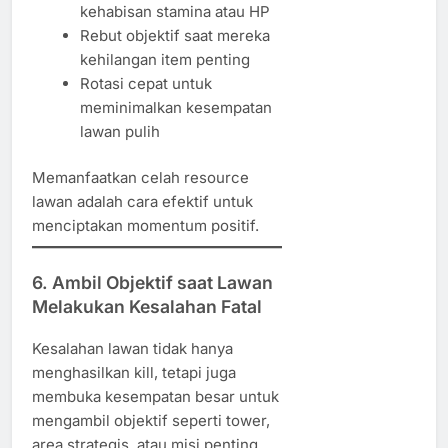
kehabisan stamina atau HP
Rebut objektif saat mereka
kehilangan item penting
Rotasi cepat untuk
meminimalkan kesempatan
lawan pulih
Memanfaatkan celah resource
lawan adalah cara efektif untuk
menciptakan momentum positif.
6. Ambil Objektif saat Lawan
Melakukan Kesalahan Fatal
Kesalahan lawan tidak hanya
menghasilkan kill, tetapi juga
membuka kesempatan besar untuk
mengambil objektif seperti tower,
area strategis, atau misi penting