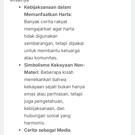
Kebijaksanaan dalam
Memanfaatkan Harta
:
Banyak cerita rakyat
mengajarkan agar harta
tidak digunakan
sembarangan, tetapi dipakai
untuk membantu keluarga
atau komunitas.
Simbolisme Kekayaan Non-
Materi
: Beberapa kisah
menekankan bahwa
kekayaan sejati bukan hanya
emas atau perhiasan, tetapi
juga pengetahuan,
kebijaksanaan, dan
hubungan sosial yang
harmonis.
Cerita sebagai Media