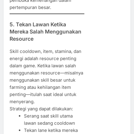
pembuka kemenangan dalam
pertempuran besar.
5. Tekan Lawan Ketika
Mereka Salah Menggunakan
Resource
Skill cooldown, item, stamina, dan
energi adalah resource penting
dalam game. Ketika lawan salah
menggunakan resource—misalnya
menggunakan skill besar untuk
farming atau kehilangan item
penting—itulah saat ideal untuk
menyerang.
Strategi yang dapat dilakukan:
Serang saat skill utama
lawan sedang cooldown
Tekan lane ketika mereka